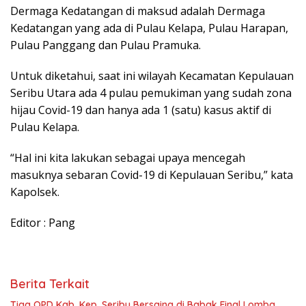
Dermaga Kedatangan di maksud adalah Dermaga
Kedatangan yang ada di Pulau Kelapa, Pulau Harapan,
Pulau Panggang dan Pulau Pramuka.
Untuk diketahui, saat ini wilayah Kecamatan Kepulauan
Seribu Utara ada 4 pulau pemukiman yang sudah zona
hijau Covid-19 dan hanya ada 1 (satu) kasus aktif di
Pulau Kelapa.
“Hal ini kita lakukan sebagai upaya mencegah
masuknya sebaran Covid-19 di Kepulauan Seribu,” kata
Kapolsek.
Editor : Pang
Berita Terkait
Tiga OPD Kab. Kep. Seribu Bersaing di Babak Final Lomba