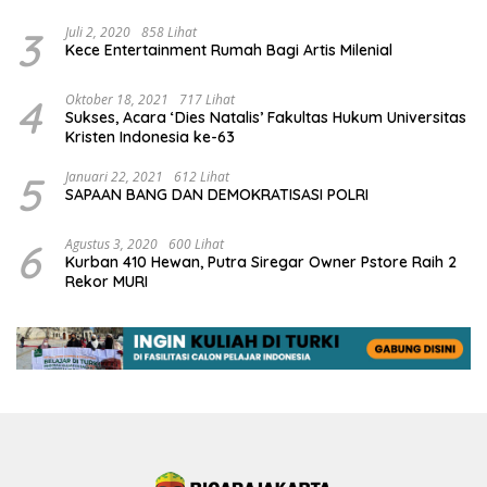
3
Juli 2, 2020
858 Lihat
Kece Entertainment Rumah Bagi Artis Milenial
4
Oktober 18, 2021
717 Lihat
Sukses, Acara ‘Dies Natalis’ Fakultas Hukum Universitas
Kristen Indonesia ke-63
5
Januari 22, 2021
612 Lihat
SAPAAN BANG DAN DEMOKRATISASI POLRI
6
Agustus 3, 2020
600 Lihat
Kurban 410 Hewan, Putra Siregar Owner Pstore Raih 2
Rekor MURI