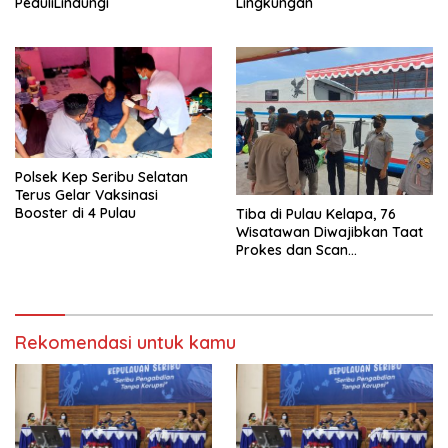
PeduliLindungi
Lingkungan
Polsek Kep Seribu Selatan
Terus Gelar Vaksinasi
Booster di 4 Pulau
Tiba di Pulau Kelapa, 76
Wisatawan Diwajibkan Taat
Prokes dan Scan
PeduliLindungi
Rekomendasi untuk kamu