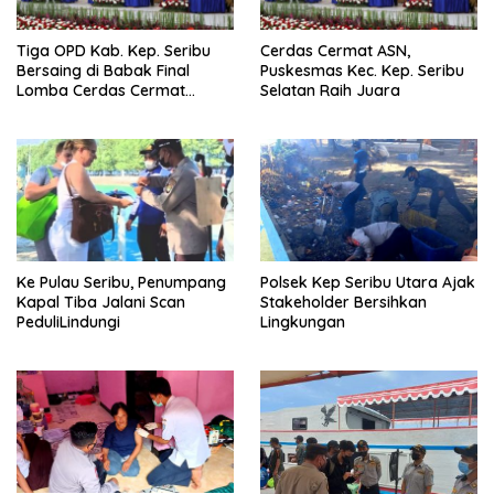
Tiga OPD Kab. Kep. Seribu
Cerdas Cermat ASN,
Bersaing di Babak Final
Puskesmas Kec. Kep. Seribu
Lomba Cerdas Cermat
Selatan Raih Juara
Tingkat ASN
Ke Pulau Seribu, Penumpang
Polsek Kep Seribu Utara Ajak
Kapal Tiba Jalani Scan
Stakeholder Bersihkan
PeduliLindungi
Lingkungan