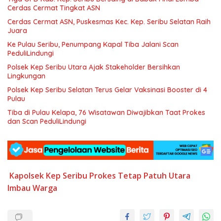
Cerdas Cermat Tingkat ASN
Cerdas Cermat ASN, Puskesmas Kec. Kep. Seribu Selatan Raih
Juara
Ke Pulau Seribu, Penumpang Kapal Tiba Jalani Scan
PeduliLindungi
Polsek Kep Seribu Utara Ajak Stakeholder Bersihkan
Lingkungan
Polsek Kep Seribu Selatan Terus Gelar Vaksinasi Booster di 4
Pulau
Tiba di Pulau Kelapa, 76 Wisatawan Diwajibkan Taat Prokes
dan Scan PeduliLindungi
Kapolsek
Kep Seribu
Prokes
Tetap Patuh
Utara
Imbau Warga