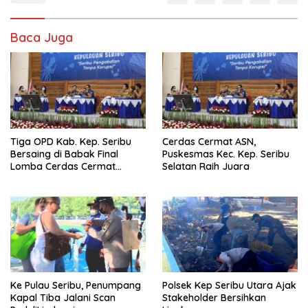
Baca Juga
Tiga OPD Kab. Kep. Seribu
Cerdas Cermat ASN,
Bersaing di Babak Final
Puskesmas Kec. Kep. Seribu
Lomba Cerdas Cermat
Selatan Raih Juara
Tingkat ASN
Ke Pulau Seribu, Penumpang
Polsek Kep Seribu Utara Ajak
Kapal Tiba Jalani Scan
Stakeholder Bersihkan