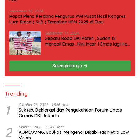
September 18, 2024
Rapat Pleno Perdana Pengurus PWI Pusat Hasil Kongres
Luar Biasa ( KLB ) Tetapkan HPN 2025 di Riau
September 17, 2024
Sepatu Roda DKI Paten , Sudah 12
Mendali Emas , Kini Incar 1 Emas lagi Hari
ini
Selengkapnya
Trending
1
Oktober 28, 2021
1826 Lihat
Sukses, Deklarasi dan Pengukuhuan Forum Lintas
Ormas DKI Jakarta
2
Maret 1, 2023
1143 Lihat
KOMLOVING, Edukasi Mengenal Disabilitas Netra Low
Vision