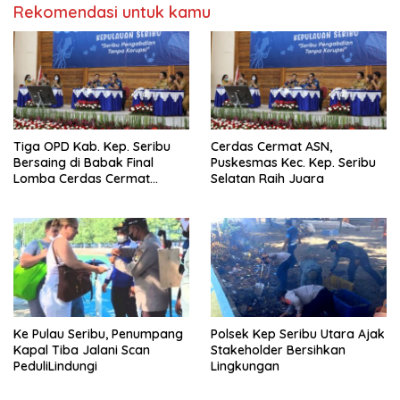
Rekomendasi untuk kamu
Tiga OPD Kab. Kep. Seribu
Cerdas Cermat ASN,
Bersaing di Babak Final
Puskesmas Kec. Kep. Seribu
Lomba Cerdas Cermat
Selatan Raih Juara
Tingkat ASN
Ke Pulau Seribu, Penumpang
Polsek Kep Seribu Utara Ajak
Kapal Tiba Jalani Scan
Stakeholder Bersihkan
PeduliLindungi
Lingkungan