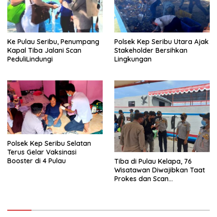
Ke Pulau Seribu, Penumpang
Polsek Kep Seribu Utara Ajak
Kapal Tiba Jalani Scan
Stakeholder Bersihkan
PeduliLindungi
Lingkungan
Polsek Kep Seribu Selatan
Terus Gelar Vaksinasi
Booster di 4 Pulau
Tiba di Pulau Kelapa, 76
Wisatawan Diwajibkan Taat
Prokes dan Scan
PeduliLindungi