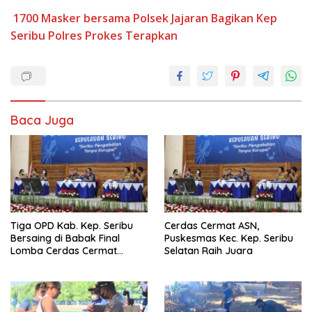
1700 Masker
bersama Polsek
Jajaran Bagikan
Kep
Seribu
Polres
Prokes
Terapkan
Baca Juga
Tiga OPD Kab. Kep. Seribu
Cerdas Cermat ASN,
Bersaing di Babak Final
Puskesmas Kec. Kep. Seribu
Lomba Cerdas Cermat
Selatan Raih Juara
Tingkat ASN