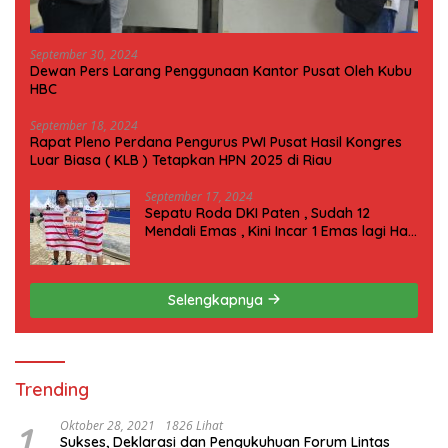
September 30, 2024
Dewan Pers Larang Penggunaan Kantor Pusat Oleh Kubu
HBC
September 18, 2024
Rapat Pleno Perdana Pengurus PWI Pusat Hasil Kongres
Luar Biasa ( KLB ) Tetapkan HPN 2025 di Riau
September 17, 2024
Sepatu Roda DKI Paten , Sudah 12
Mendali Emas , Kini Incar 1 Emas lagi Hari
ini
Selengkapnya
Trending
1
Oktober 28, 2021
1826 Lihat
Sukses, Deklarasi dan Pengukuhuan Forum Lintas