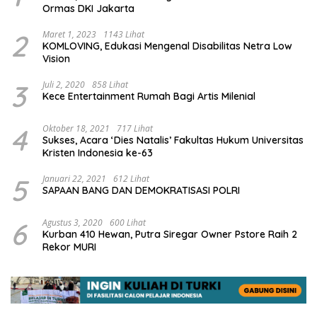
Ormas DKI Jakarta
2
Maret 1, 2023
1143 Lihat
KOMLOVING, Edukasi Mengenal Disabilitas Netra Low
Vision
3
Juli 2, 2020
858 Lihat
Kece Entertainment Rumah Bagi Artis Milenial
4
Oktober 18, 2021
717 Lihat
Sukses, Acara ‘Dies Natalis’ Fakultas Hukum Universitas
Kristen Indonesia ke-63
5
Januari 22, 2021
612 Lihat
SAPAAN BANG DAN DEMOKRATISASI POLRI
6
Agustus 3, 2020
600 Lihat
Kurban 410 Hewan, Putra Siregar Owner Pstore Raih 2
Rekor MURI