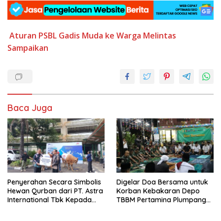
Aturan PSBL
Gadis Muda
ke Warga Melintas
Sampaikan
Baca Juga
Penyerahan Secara Simbolis
Digelar Doa Bersama untuk
Hewan Qurban dari PT. Astra
Korban Kebakaran Depo
International Tbk Kepada
TBBM Pertamina Plumpang
Wali Kota Jakarta Utara.
Jakarta Utara