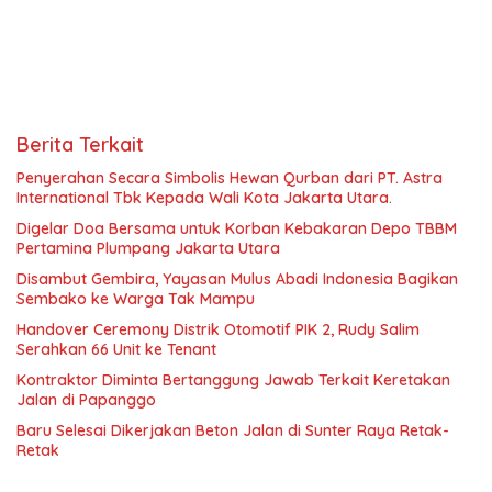
Berita Terkait
Penyerahan Secara Simbolis Hewan Qurban dari PT. Astra
International Tbk Kepada Wali Kota Jakarta Utara.
Digelar Doa Bersama untuk Korban Kebakaran Depo TBBM
Pertamina Plumpang Jakarta Utara
Disambut Gembira, Yayasan Mulus Abadi Indonesia Bagikan
Sembako ke Warga Tak Mampu
Handover Ceremony Distrik Otomotif PIK 2, Rudy Salim
Serahkan 66 Unit ke Tenant
Kontraktor Diminta Bertanggung Jawab Terkait Keretakan
Jalan di Papanggo
Baru Selesai Dikerjakan Beton Jalan di Sunter Raya Retak-
Retak