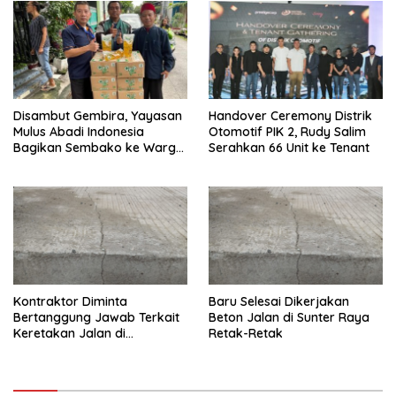
Disambut Gembira, Yayasan
Handover Ceremony Distrik
Mulus Abadi Indonesia
Otomotif PIK 2, Rudy Salim
Bagikan Sembako ke Warga
Serahkan 66 Unit ke Tenant
Tak Mampu
Kontraktor Diminta
Baru Selesai Dikerjakan
Bertanggung Jawab Terkait
Beton Jalan di Sunter Raya
Keretakan Jalan di
Retak-Retak
Papanggo