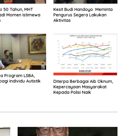
i 50 Tahun, MHT
Kesit Budi Handoyo Meminta
adi Momen Istimewa
Pengurus Segera Lakukan
a
Aktivitas
ka Program LSBA,
agi Individu Autistik
Diterpa Berbagai Aib Oknum,
Kepercayaan Masyarakat
Kepada Polisi Naik