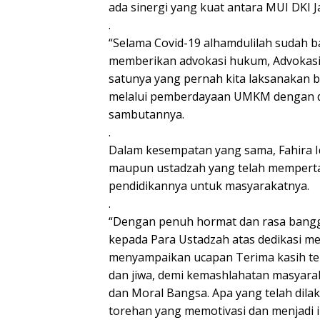
ada sinergi yang kuat antara MUI DKI J
.
“Selama Covid-19 alhamdulilah sudah ba
memberikan advokasi hukum, Advokasi
satunya yang pernah kita laksanakan 
melalui pemberdayaan UMKM dengan dana
sambutannya.
.
Dalam kesempatan yang sama, Fahira I
maupun ustadzah yang telah mempert
pendidikannya untuk masyarakatnya.
.
“Dengan penuh hormat dan rasa bangg
kepada Para Ustadzah atas dedikasi m
menyampaikan ucapan Terima kasih tel
dan jiwa, demi kemashlahatan masyar
dan Moral Bangsa. Apa yang telah dila
torehan yang memotivasi dan menjadi i