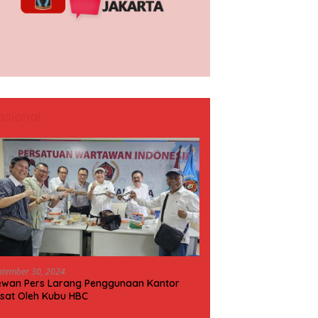
asional
ptember 30, 2024
wan Pers Larang Penggunaan Kantor
sat Oleh Kubu HBC