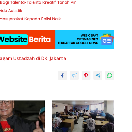
Bagi Talenta-Talenta Kreatif Tanah Air
bagi Individu Autistik
Masyarakat Kepada Polisi Naik
iagam
Ustadzah di DKI Jakarta