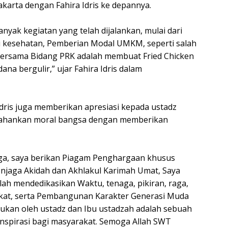
akarta dengan Fahira Idris ke depannya.
nyak kegiatan yang telah dijalankan, mulai dari
 kesehatan, Pemberian Modal UMKM, seperti salah
bersama Bidang PRK adalah membuat Fried Chicken
 bergulir,” ujar Fahira Idris dalam
dris juga memberikan apresiasi kepada ustadz
ahankan moral bangsa dengan memberikan
a, saya berikan Piagam Penghargaan khusus
enjaga Akidah dan Akhlakul Karimah Umat, Saya
ah mendedikasikan Waktu, tenaga, pikiran, raga,
akat, serta Pembangunan Karakter Generasi Muda
kukan oleh ustadz dan Ibu ustadzah adalah sebuah
nspirasi bagi masyarakat. Semoga Allah SWT