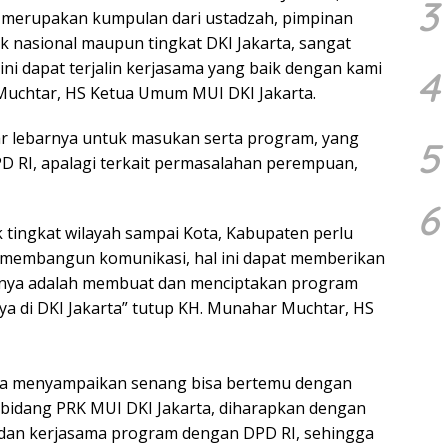
3
 merupakan kumpulan dari ustadzah, pimpinan
ik nasional maupun tingkat DKI Jakarta, sangat
sini dapat terjalin kerjasama yang baik dengan kami
4
 Muchtar, HS Ketua Umum MUI DKI Jakarta.
r lebarnya untuk masukan serta program, yang
5
D RI, apalagi terkait permasalahan perempuan,
6
 tingkat wilayah sampai Kota, Kabupaten perlu
 membangun komunikasi, hal ini dapat memberikan
unya adalah membuat dan menciptakan program
a di DKI Jakarta” tutup KH. Munahar Muchtar, HS
H juga menyampaikan senang bisa bertemu dengan
bidang PRK MUI DKI Jakarta, diharapkan dengan
dan kerjasama program dengan DPD RI, sehingga