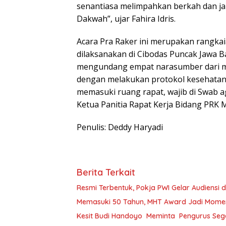
senantiasa melimpahkan berkah dan j
Dakwah”, ujar Fahira Idris.
Acara Pra Raker ini merupakan rangka
dilaksanakan di Cibodas Puncak Jawa B
mengundang empat narasumber dari m
dengan melakukan protokol kesehatan 
memasuki ruang rapat, wajib di Swab ag
Ketua Panitia Rapat Kerja Bidang PRK M
Penulis: Deddy Haryadi
Berita Terkait
Resmi Terbentuk, Pokja PWI Gelar Audiensi
Memasuki 50 Tahun, MHT Award Jadi Momen
Kesit Budi Handoyo Meminta Pengurus Sege