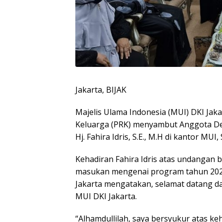
Jakarta, BIJAK
Majelis Ulama Indonesia (MUI) DKI Ja
Keluarga (PRK) menyambut Anggota Dew
Hj. Fahira Idris, S.E., M.H di kantor MUI,
Kehadiran Fahira Idris atas undangan
masukan mengenai program tahun 202
Jakarta mengatakan, selamat datang da
MUI DKI Jakarta.
“Alhamdullilah, saya bersyukur atas keh