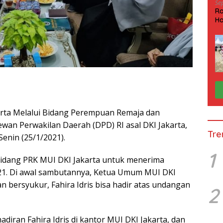
Se
Ra
Ha
HP
karta Melalui Bidang Perempuan Remaja dan
an Perwakilan Daerah (DPD) RI asal DKI Jakarta,
Tre
 Senin (25/1/2021).
1
 bidang PRK MUI DKI Jakarta untuk menerima
1. Di awal sambutannya, Ketua Umum MUI DKI
n bersyukur, Fahira Idris bisa hadir atas undangan
2
adiran Fahira Idris di kantor MUI DKI Jakarta, dan