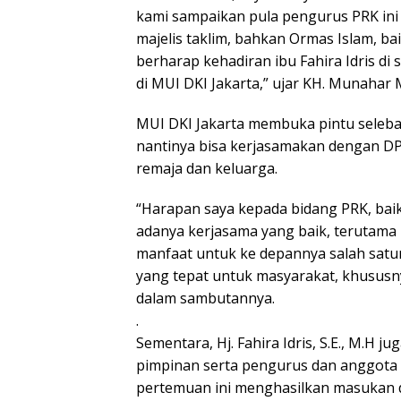
kami sampaikan pula pengurus PRK ini
majelis taklim, bahkan Ormas Islam, ba
berharap kehadiran ibu Fahira Idris di 
di MUI DKI Jakarta,” ujar KH. Munahar
MUI DKI Jakarta membuka pintu seleba
nantinya bisa kerjasamakan dengan DP
remaja dan keluarga.
“Harapan saya kepada bidang PRK, baik
adanya kerjasama yang baik, terutama
manfaat untuk ke depannya salah sat
yang tepat untuk masyarakat, khususny
dalam sambutannya.
.
Sementara, Hj. Fahira Idris, S.E., M.
pimpinan serta pengurus dan anggota 
pertemuan ini menghasilkan masukan 