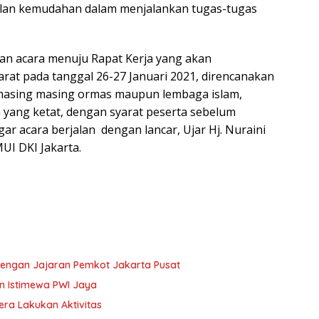
alan kemudahan dalam menjalankan tugas-tugas
ian acara menuju Rapat Kerja yang akan
arat pada tanggal 26-27 Januari 2021, direncanakan
asing masing ormas maupun lembaga islam,
yang ketat, dengan syarat peserta sebelum
ar acara berjalan dengan lancar, Ujar Hj. Nuraini
UI DKI Jakarta.
 dengan Jajaran Pemkot Jakarta Pusat
 Istimewa PWI Jaya
ra Lakukan Aktivitas