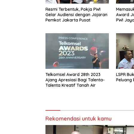
Resmi Terbentuk, Pokja PWI
Memasuk
Gelar Audiensi dengan Jajaran
Award J
Pemkot Jakarta Pusat
PWI Jay
Telkomsel Award 28th 2023
LSPR Bu
Ajang Apresiasi Bagi Talenta-
Peluang b
Talenta Kreatif Tanah Air
Rekomendasi untuk kamu