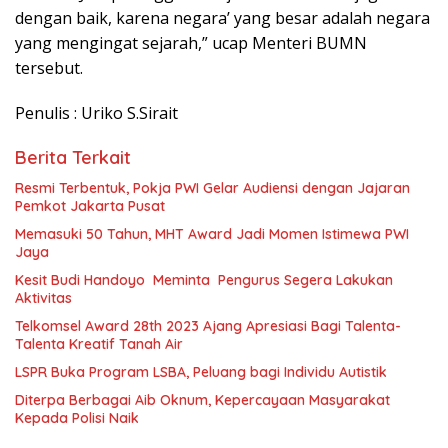
dengan baik, karena negara’ yang besar adalah negara
yang mengingat sejarah,” ucap Menteri BUMN
tersebut.
Penulis : Uriko S.Sirait
Berita Terkait
Resmi Terbentuk, Pokja PWI Gelar Audiensi dengan Jajaran
Pemkot Jakarta Pusat
Memasuki 50 Tahun, MHT Award Jadi Momen Istimewa PWI
Jaya
Kesit Budi Handoyo Meminta Pengurus Segera Lakukan
Aktivitas
Telkomsel Award 28th 2023 Ajang Apresiasi Bagi Talenta-
Talenta Kreatif Tanah Air
LSPR Buka Program LSBA, Peluang bagi Individu Autistik
Diterpa Berbagai Aib Oknum, Kepercayaan Masyarakat
Kepada Polisi Naik