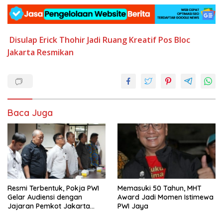
Disulap
Erick Thohir
Jadi Ruang
Kreatif
Pos Bloc
Jakarta
Resmikan
Baca Juga
Resmi Terbentuk, Pokja PWI
Memasuki 50 Tahun, MHT
Gelar Audiensi dengan
Award Jadi Momen Istimewa
Jajaran Pemkot Jakarta
PWI Jaya
Pusat