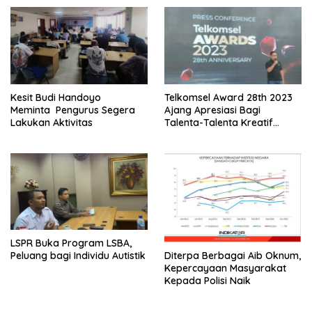
Kesit Budi Handoyo
Telkomsel Award 28th 2023
Meminta Pengurus Segera
Ajang Apresiasi Bagi
Lakukan Aktivitas
Talenta-Talenta Kreatif
Tanah Air
LSPR Buka Program LSBA,
Diterpa Berbagai Aib Oknum,
Peluang bagi Individu Autistik
Kepercayaan Masyarakat
Kepada Polisi Naik