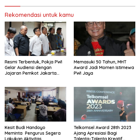
Rekomendasi untuk kamu
Resmi Terbentuk, Pokja PWI
Memasuki 50 Tahun, MHT
Gelar Audiensi dengan
Award Jadi Momen Istimewa
Jajaran Pemkot Jakarta
PWI Jaya
Pusat
Kesit Budi Handoyo
Telkomsel Award 28th 2023
Meminta Pengurus Segera
Ajang Apresiasi Bagi
Lakukan Aktivitas
Talenta-Talenta Kreatif