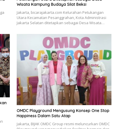
Wisata Kampung Budaya Silat Beksi
iga
Jakarta, bicarajakarta.com Kelurahan Petukangan
Utara Kecamatan Pesanggrahan, Kota Administrasi
Jakarta Selatan ditetapkan sebagai Desa Wisata…
ikan
OMDC Playground Mengusung Konsep One Stop
Happiness Dalam Satu Atap
an
Jakarta, BIJAK OMDC Group resmi meluncurkan OMDC