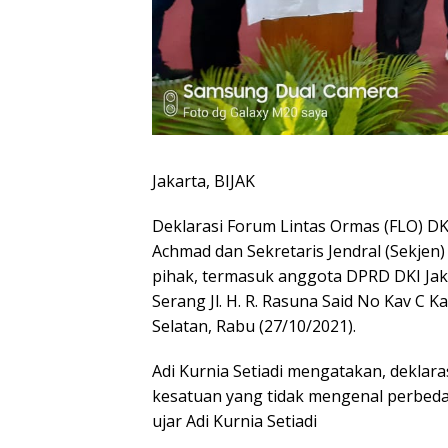
Jakarta, BIJAK
Deklarasi Forum Lintas Ormas (FLO) DK
Achmad dan Sekretaris Jendral (Sekjen) 
pihak, termasuk anggota DPRD DKI Jaka
Serang Jl. H. R. Rasuna Said No Kav C K
Selatan, Rabu (27/10/2021).
Adi Kurnia Setiadi mengatakan, deklar
kesatuan yang tidak mengenal perbedaa
ujar Adi Kurnia Setiadi