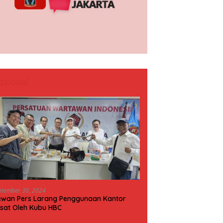
asional
ptember 30, 2024
wan Pers Larang Penggunaan Kantor
sat Oleh Kubu HBC