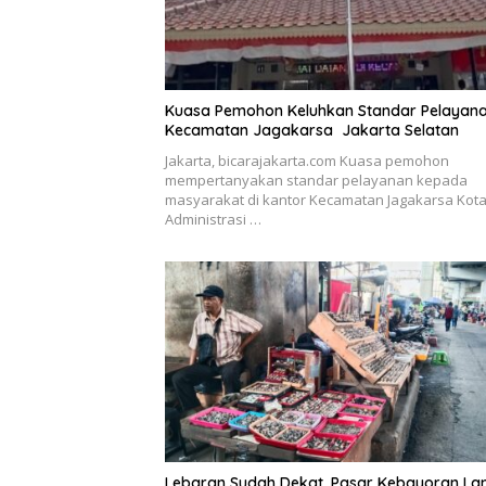
Kuasa Pemohon Keluhkan Standar Pelayana
Kecamatan Jagakarsa Jakarta Selatan
Jakarta, bicarajakarta.com Kuasa pemohon
mempertanyakan standar pelayanan kepada
masyarakat di kantor Kecamatan Jagakarsa Kot
Administrasi …
Lebaran Sudah Dekat, Pasar Kebayoran L