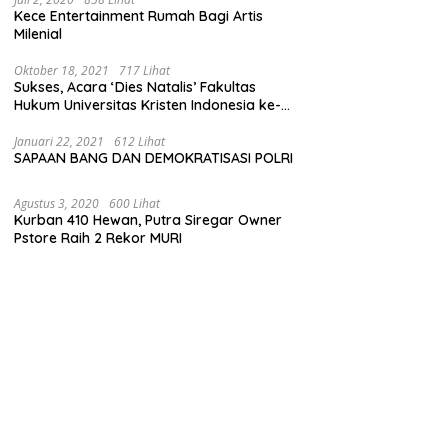
Kece Entertainment Rumah Bagi Artis
Milenial
Oktober 18, 2021
717 Lihat
Sukses, Acara ‘Dies Natalis’ Fakultas
Hukum Universitas Kristen Indonesia ke-
63
Januari 22, 2021
612 Lihat
SAPAAN BANG DAN DEMOKRATISASI POLRI
Agustus 3, 2020
600 Lihat
Kurban 410 Hewan, Putra Siregar Owner
Pstore Raih 2 Rekor MURI