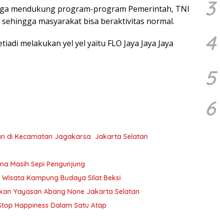
3
juga mendukung program-program Pemerintah, TNI
 sehingga masyarakat bisa beraktivitas normal.
4
iadi melakukan yel yel yaitu FLO Jaya Jaya Jaya
5
6
n di Kecamatan Jagakarsa Jakarta Selatan
ma Masih Sepi Pengunjung
 Wisata Kampung Budaya Silat Beksi
kan Yayasan Abang None Jakarta Selatan
top Happiness Dalam Satu Atap