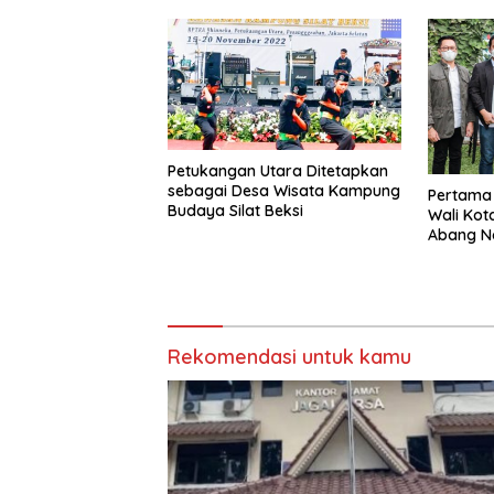
Petukangan Utara Ditetapkan
sebagai Desa Wisata Kampung
Pertama
Budaya Silat Beksi
Wali Kot
Abang No
Rekomendasi untuk kamu