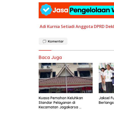
Adi Kurnia Setiadi
Anggota DPRD
Dekl
Komentar
Baca Juga
Kuasa Pemohon Keluhkan
Jaksel F
Standar Pelayanan di
Berlangs
Kecamatan Jagakarsa
Jakarta Selatan