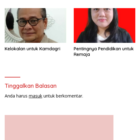
Maknai “Mia Ogena
Bhawangi Yi Sulawesi
Tenggara
Kelokalan untuk Kamdagri
Pentingnya Pendidikan untuk
Remaja
Tinggalkan Balasan
Anda harus
masuk
untuk berkomentar.