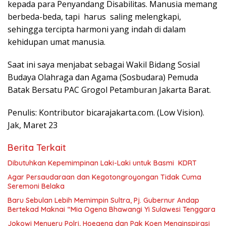
kepada para Penyandang Disabilitas. Manusia memang
berbeda-beda, tapi harus saling melengkapi,
sehingga tercipta harmoni yang indah di dalam
kehidupan umat manusia.
Saat ini saya menjabat sebagai Wakil Bidang Sosial
Budaya Olahraga dan Agama (Sosbudara) Pemuda
Batak Bersatu PAC Grogol Petamburan Jakarta Barat.
Penulis: Kontributor bicarajakarta.com. (Low Vision).
Jak, Maret 23
Berita Terkait
Dibutuhkan Kepemimpinan Laki-Laki untuk Basmi KDRT
Agar Persaudaraan dan Kegotongroyongan Tidak Cuma
Seremoni Belaka
Baru Sebulan Lebih Memimpin Sultra, Pj. Gubernur Andap
Bertekad Maknai “Mia Ogena Bhawangi Yi Sulawesi Tenggara
Jokowi Menyeru Polri, Hoegeng dan Pak Koen Menginspirasi