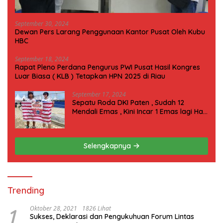
September 30, 2024
Dewan Pers Larang Penggunaan Kantor Pusat Oleh Kubu
HBC
September 18, 2024
Rapat Pleno Perdana Pengurus PWI Pusat Hasil Kongres
Luar Biasa ( KLB ) Tetapkan HPN 2025 di Riau
September 17, 2024
Sepatu Roda DKI Paten , Sudah 12
Mendali Emas , Kini Incar 1 Emas lagi Hari
ini
Selengkapnya
Trending
1
Oktober 28, 2021
1826 Lihat
Sukses, Deklarasi dan Pengukuhuan Forum Lintas