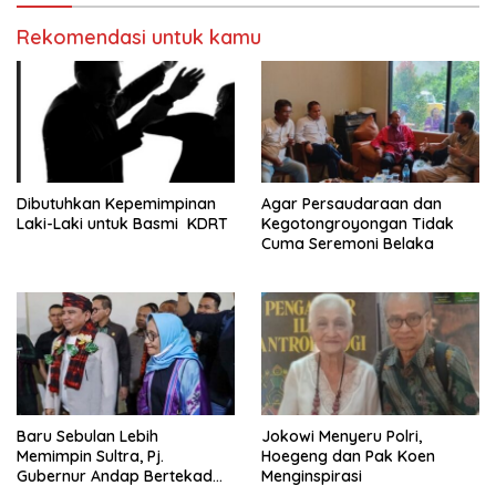
Rekomendasi untuk kamu
Dibutuhkan Kepemimpinan
Agar Persaudaraan dan
Laki-Laki untuk Basmi KDRT
Kegotongroyongan Tidak
Cuma Seremoni Belaka
Baru Sebulan Lebih
Jokowi Menyeru Polri,
Memimpin Sultra, Pj.
Hoegeng dan Pak Koen
Gubernur Andap Bertekad
Menginspirasi