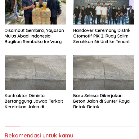
Disambut Gembira, Yayasan
Handover Ceremony Distrik
Mulus Abadi Indonesia
Otomotif PIK 2, Rudy Salim
Bagikan Sembako ke Warga
Serahkan 66 Unit ke Tenant
Tak Mampu
Kontraktor Diminta
Baru Selesai Dikerjakan
Bertanggung Jawab Terkait
Beton Jalan di Sunter Raya
Keretakan Jalan di
Retak-Retak
Papanggo
Rekomendasi untuk kamu