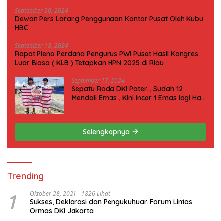
September 30, 2024
Dewan Pers Larang Penggunaan Kantor Pusat Oleh Kubu
HBC
September 18, 2024
Rapat Pleno Perdana Pengurus PWI Pusat Hasil Kongres
Luar Biasa ( KLB ) Tetapkan HPN 2025 di Riau
September 17, 2024
Sepatu Roda DKI Paten , Sudah 12
Mendali Emas , Kini Incar 1 Emas lagi Hari
ini
Selengkapnya
Trending
1
Oktober 28, 2021
1826 Lihat
Sukses, Deklarasi dan Pengukuhuan Forum Lintas
Ormas DKI Jakarta