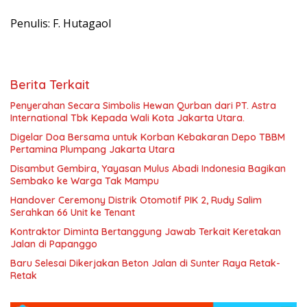
Penulis: F. Hutagaol
Berita Terkait
Penyerahan Secara Simbolis Hewan Qurban dari PT. Astra
International Tbk Kepada Wali Kota Jakarta Utara.
Digelar Doa Bersama untuk Korban Kebakaran Depo TBBM
Pertamina Plumpang Jakarta Utara
Disambut Gembira, Yayasan Mulus Abadi Indonesia Bagikan
Sembako ke Warga Tak Mampu
Handover Ceremony Distrik Otomotif PIK 2, Rudy Salim
Serahkan 66 Unit ke Tenant
Kontraktor Diminta Bertanggung Jawab Terkait Keretakan
Jalan di Papanggo
Baru Selesai Dikerjakan Beton Jalan di Sunter Raya Retak-
Retak