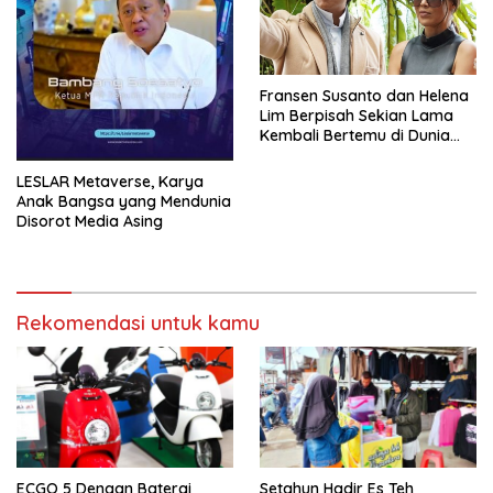
Fransen Susanto dan Helena
Lim Berpisah Sekian Lama
Kembali Bertemu di Dunia
Showbiz
LESLAR Metaverse, Karya
Anak Bangsa yang Mendunia
Disorot Media Asing
Rekomendasi untuk kamu
ECGO 5 Dengan Baterai
Setahun Hadir Es Teh