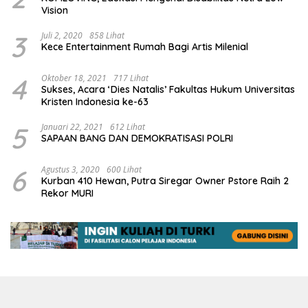
Vision
3
Juli 2, 2020
858 Lihat
Kece Entertainment Rumah Bagi Artis Milenial
4
Oktober 18, 2021
717 Lihat
Sukses, Acara ‘Dies Natalis’ Fakultas Hukum Universitas
Kristen Indonesia ke-63
5
Januari 22, 2021
612 Lihat
SAPAAN BANG DAN DEMOKRATISASI POLRI
6
Agustus 3, 2020
600 Lihat
Kurban 410 Hewan, Putra Siregar Owner Pstore Raih 2
Rekor MURI