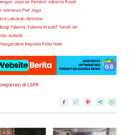
 dengan Jajaran Pemkot Jakarta Pusat
 Istimewa PWI Jaya
ra Lakukan Aktivitas
Bagi Talenta-Talenta Kreatif Tanah Air
bagi Individu Autistik
Masyarakat Kepada Polisi Naik
ompeten di LSPR