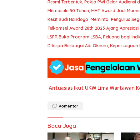
Resmi Terbentuk, Pokja PWI Gelar Audiensi
Memasuki 50 Tahun, MHT Award Jadi Momen
Kesit Budi Handoyo Meminta Pengurus Sege
Telkomsel Award 28th 2023 Ajang Apresiasi 
LSPR Buka Program LSBA, Peluang 
Diterpa Berbagai Aib Oknum, Kepercayaan 
Antuasias Ikut UKW
Lima Wartawan K
Komentar
Baca Juga