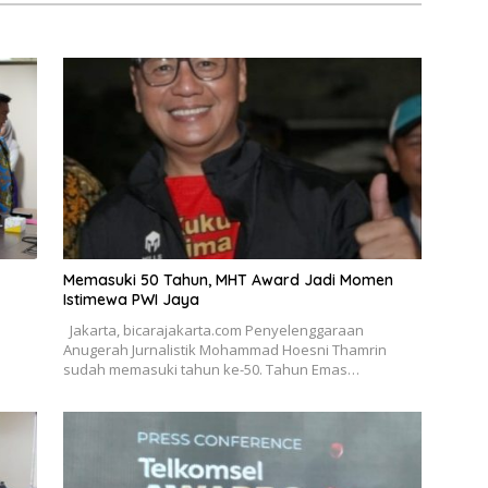
Memasuki 50 Tahun, MHT Award Jadi Momen
Istimewa PWI Jaya
Jakarta, bicarajakarta.com Penyelenggaraan
Anugerah Jurnalistik Mohammad Hoesni Thamrin
sudah memasuki tahun ke-50. Tahun Emas…