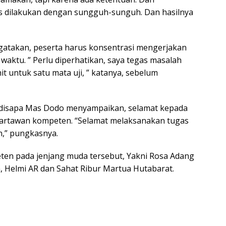
us dilakukan dengan sungguh-sunguh. Dan hasilnya
gatakan, peserta harus konsentrasi mengerjakan
t waktu. ” Perlu diperhatikan, saya tegas masalah
it untuk satu mata uji, ” katanya, sebelum
 disapa Mas Dodo menyampaikan, selamat kepada
wartawan kompeten. “Selamat melaksanakan tugas
n,” pungkasnya.
en pada jenjang muda tersebut, Yakni Rosa Adang
n, Helmi AR dan Sahat Ribur Martua Hutabarat.