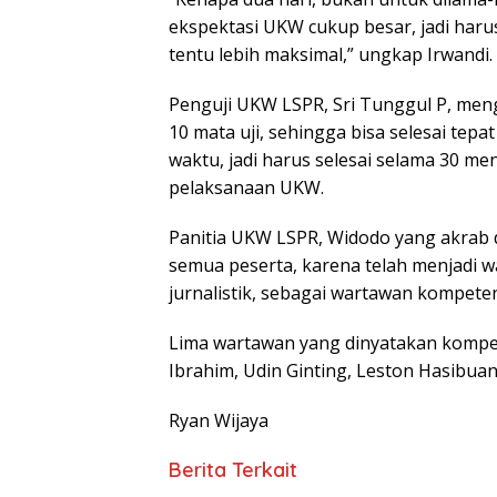
ekspektasi UKW cukup besar, jadi har
tentu lebih maksimal,” ungkap Irwandi.
Penguji UKW LSPR, Sri Tunggul P, men
10 mata uji, sehingga bisa selesai tepa
waktu, jadi harus selesai selama 30 men
pelaksanaan UKW.
Panitia UKW LSPR, Widodo yang akrab
semua peserta, karena telah menjadi 
jurnalistik, sebagai wartawan kompete
Lima wartawan yang dinyatakan kompet
Ibrahim, Udin Ginting, Leston Hasibua
Ryan Wijaya
Berita Terkait