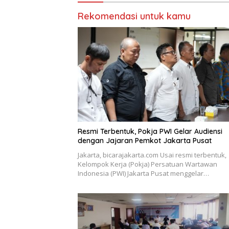
Rekomendasi untuk kamu
Resmi Terbentuk, Pokja PWI Gelar Audiensi
dengan Jajaran Pemkot Jakarta Pusat
Jakarta, bicarajakarta.com Usai resmi terbentuk,
Kelompok Kerja (Pokja) Persatuan Wartawan
Indonesia (PWI) Jakarta Pusat menggelar…