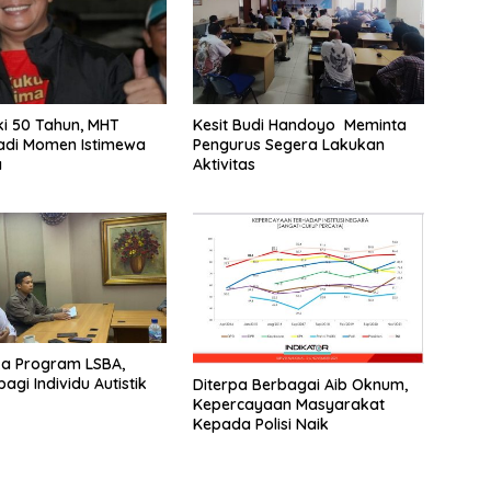
i 50 Tahun, MHT
Kesit Budi Handoyo Meminta
adi Momen Istimewa
Pengurus Segera Lakukan
a
Aktivitas
ka Program LSBA,
agi Individu Autistik
Diterpa Berbagai Aib Oknum,
Kepercayaan Masyarakat
Kepada Polisi Naik