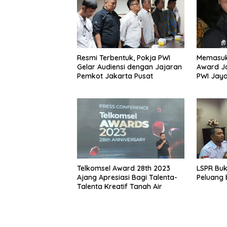
Resmi Terbentuk, Pokja PWI
Memasuk
Gelar Audiensi dengan Jajaran
Award J
Pemkot Jakarta Pusat
PWI Jay
Telkomsel Award 28th 2023
LSPR Bu
Ajang Apresiasi Bagi Talenta-
Peluang b
Talenta Kreatif Tanah Air