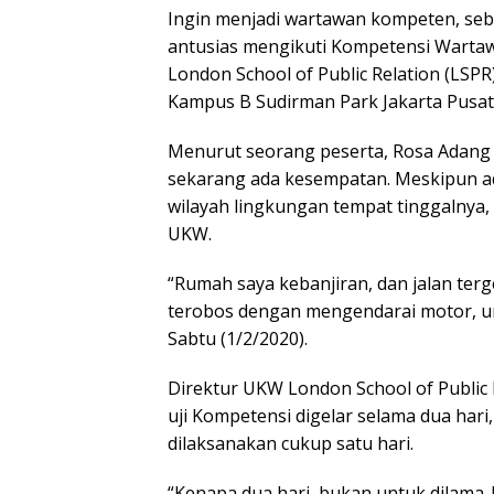
Ingin menjadi wartawan kompeten, seb
antusias mengikuti Kompetensi Wartawa
London School of Public Relation (LSPR)
Kampus B Sudirman Park Jakarta Pusat
Menurut seorang peserta, Rosa Adang I
sekarang ada kesempatan. Meskipun ad
wilayah lingkungan tempat tinggalnya, 
UKW.
“Rumah saya kebanjiran, dan jalan terg
terobos dengan mengendarai motor, unt
Sabtu (1/2/2020).
Direktur UKW London School of Public
uji Kompetensi digelar selama dua har
dilaksanakan cukup satu hari.
“Kenapa dua hari, bukan untuk dilama-