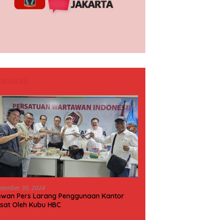
asional
ptember 30, 2024
wan Pers Larang Penggunaan Kantor
sat Oleh Kubu HBC