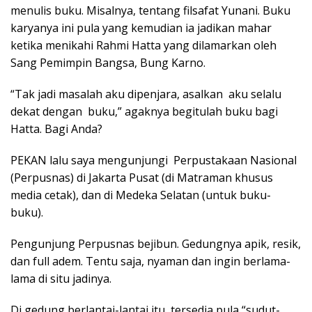
menulis buku. Misalnya, tentang filsafat Yunani. Buku
karyanya ini pula yang kemudian ia jadikan mahar
ketika menikahi Rahmi Hatta yang dilamarkan oleh
Sang Pemimpin Bangsa, Bung Karno.
“Tak jadi masalah aku dipenjara, asalkan aku selalu
dekat dengan buku,” agaknya begitulah buku bagi
Hatta. Bagi Anda?
PEKAN lalu saya mengunjungi Perpustakaan Nasional
(Perpusnas) di Jakarta Pusat (di Matraman khusus
media cetak), dan di Medeka Selatan (untuk buku-
buku).
Pengunjung Perpusnas bejibun. Gedungnya apik, resik,
dan full adem. Tentu saja, nyaman dan ingin berlama-
lama di situ jadinya.
Di gedung berlantai-lantai itu, tersedia pula “sudut-