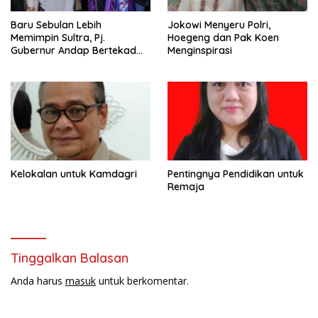
Baru Sebulan Lebih
Jokowi Menyeru Polri,
Memimpin Sultra, Pj.
Hoegeng dan Pak Koen
Gubernur Andap Bertekad
Menginspirasi
Maknai “Mia Ogena
Bhawangi Yi Sulawesi
Tenggara
Kelokalan untuk Kamdagri
Pentingnya Pendidikan untuk
Remaja
Tinggalkan Balasan
Anda harus
masuk
untuk berkomentar.