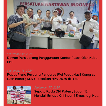
September 30, 2024
Dewan Pers Larang Penggunaan Kantor Pusat Oleh Kubu
HBC
September 18, 2024
Rapat Pleno Perdana Pengurus PWI Pusat Hasil Kongres
Luar Biasa ( KLB ) Tetapkan HPN 2025 di Riau
September 17, 2024
Sepatu Roda DKI Paten , Sudah 12
Mendali Emas , Kini Incar 1 Emas lagi Hari
ini