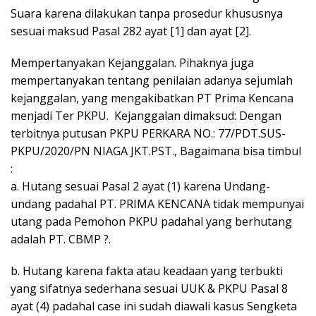
Suara karena dilakukan tanpa prosedur khususnya
sesuai maksud Pasal 282 ayat [1] dan ayat [2].
Mempertanyakan Kejanggalan. Pihaknya juga
mempertanyakan tentang penilaian adanya sejumlah
kejanggalan, yang mengakibatkan PT Prima Kencana
menjadi Ter PKPU. Kejanggalan dimaksud: Dengan
terbitnya putusan PKPU PERKARA NO.: 77/PDT.SUS-
PKPU/2020/PN NIAGA JKT.PST., Bagaimana bisa timbul
:
a. Hutang sesuai Pasal 2 ayat (1) karena Undang-
undang padahal PT. PRIMA KENCANA tidak mempunyai
utang pada Pemohon PKPU padahal yang berhutang
adalah PT. CBMP ?.
b. Hutang karena fakta atau keadaan yang terbukti
yang sifatnya sederhana sesuai UUK & PKPU Pasal 8
ayat (4) padahal case ini sudah diawali kasus Sengketa