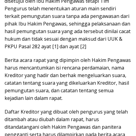
disetujui oleh Ibu Hakim Pengawas tetapi Tim
Pengurus telah menentukan aturan main sendiri
terkait pemungutan suara tanpa ada pengawasan dari
pihak Ibu Hakim Pengawas, sehingga pelaksanaan dan
hasil pemungutan suara yang ada tersebut dinilai cacat
hukum dan tidak sesuai dengan maksud dari UUK &
PKPU Pasal 282 ayat [1] dan ayat [2]
Berita acara rapat yang dipimpin oleh Hakim Pengawas
harus mencantumkan isi rencana perdamaian, nama
Kreditor yang hadir dan berhak mengeluarkan suara,
catatan tentang suara yang dikeluarkan Kreditor, hasil
pemungutan suara, dan catatan tentang semua
kejadian lain dalam rapat.
Daftar Kreditor yang dibuat oleh pengurus yang telah
ditambah atau diubah dalam rapat, harus
ditandatangani oleh Hakim Pengawas dan panitera
pengganti serta harus dilampirkan pada berita acara