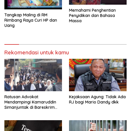
Memahami Penghentian
Tangkap Maling di RM
Penyidikan dan Bahasa
Rimbang Raya Curi HP dan
Massa
Uang
Rekomendasi untuk kamu
Ratusan Advokat
Kejaksaan Agung: Tidak Ada
Mendampingi Kamaruddin
RJ bagi Mario Dandy dkk
Simanjuntak di Bareskrim
Polri