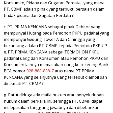
Konsumen, Pidana dan Gugatan Perdata, yang mana
PT. CBMP adalah pihak yang terbukti bersalah dalam
tindak pidana dan Gugatan Perdata ?.
c. PT. PRIMA KENCANA sebagai pihak Debitor yang
mempunyai Hutang pada Pemohon PKPU padahal yang
mempunyai Gedung Tower A dan C hingga yang
berhutang adalah PT. CBMP kepada Pemohon PKPU ?.
e. PT. PRIMA KENCANA sebagai TERMOHON PKPU
padahal uang dari Konsumen atau Pemohon PKPU dan
Konsumen lainnya memasukan uang ke rekening Bank
BCA nomor
028-888-888-7
atas nama PT PRIMA
KENCANA yang selanjutnya uang tersebut diambil dan
dinikmati PT. CBMP ?
g. Patut diduga ada mafia hukum atau penyeludupan
hukum dalam perkara ini, sehingga PT. CBMP dapat
melepasakan tanggung jawabnya dan dibebankan