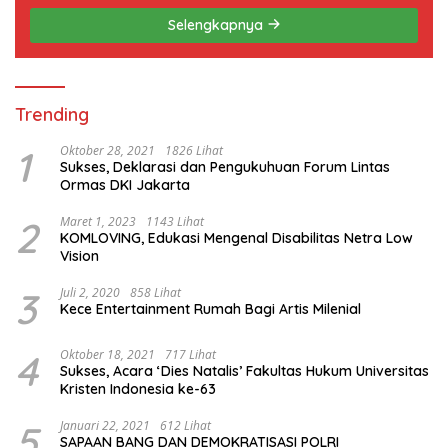
Selengkapnya
Trending
1
Oktober 28, 2021
1826 Lihat
Sukses, Deklarasi dan Pengukuhuan Forum Lintas
Ormas DKI Jakarta
2
Maret 1, 2023
1143 Lihat
KOMLOVING, Edukasi Mengenal Disabilitas Netra Low
Vision
3
Juli 2, 2020
858 Lihat
Kece Entertainment Rumah Bagi Artis Milenial
4
Oktober 18, 2021
717 Lihat
Sukses, Acara ‘Dies Natalis’ Fakultas Hukum Universitas
Kristen Indonesia ke-63
5
Januari 22, 2021
612 Lihat
SAPAAN BANG DAN DEMOKRATISASI POLRI