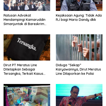
Ratusan Advokat
Kejaksaan Agung: Tidak Ada
Mendampingi Kamaruddin
RJ bagi Mario Dandy dkk
Simanjuntak di Bareskrim
Polri
Dirut PT Meratus Line
Diduga “Sekap”
Ditetapkan Sebagai
Karyawannya, Dirut Meratus
Tersangka, Terkait Kasus
Line Dilaporkan ke Polisi
Penyekapan