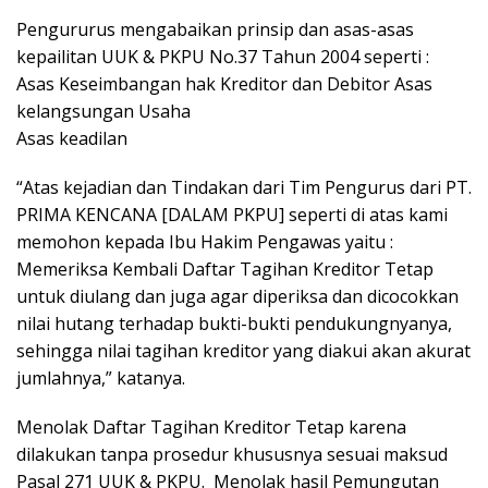
Pengururus mengabaikan prinsip dan asas-asas
kepailitan UUK & PKPU No.37 Tahun 2004 seperti :
Asas Keseimbangan hak Kreditor dan Debitor Asas
kelangsungan Usaha
Asas keadilan
“Atas kejadian dan Tindakan dari Tim Pengurus dari PT.
PRIMA KENCANA [DALAM PKPU] seperti di atas kami
memohon kepada Ibu Hakim Pengawas yaitu :
Memeriksa Kembali Daftar Tagihan Kreditor Tetap
untuk diulang dan juga agar diperiksa dan dicocokkan
nilai hutang terhadap bukti-bukti pendukungnyanya,
sehingga nilai tagihan kreditor yang diakui akan akurat
jumlahnya,” katanya.
Menolak Daftar Tagihan Kreditor Tetap karena
dilakukan tanpa prosedur khususnya sesuai maksud
Pasal 271 UUK & PKPU. Menolak hasil Pemungutan