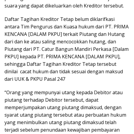
suara yang dapat dikeluarkan oleh Kreditor tersebut.
Daftar Tagihan Kreditor Tetap belum diklarifkasi
antara Tim Pengurus dan Kuasa hukum dari PT. PRIMA
KENCANA [DALAM PKPU] terkait Piutang dan Hutang
dari dan ke atau saling mencocokkan hutang, dan
Piutang dari PT. Catur Bangun Mandiri Perkasa [Dalam
PKPU] kepada PT. PRIMA KENCANA [DALAM PKPU],
sehingga Daftar Tagihan Kreditor Tetap tersebut
dinilai cacat hukum dan tidak sesuai dengan maksud
dari UUK & PKPU Pasal 247
“Orang yang mempunyai utang kepada Debitor atau
piutang terhadap Debitor tersebut, dapat
memperjumpakan utang piutang dimaksud, dengan
syarat utang piutang tersebut atau perbuatan hukum
yang menimbulkan utang piutang dimaksud telah
terjadi sebelum penundaan kewajiban pembayaran