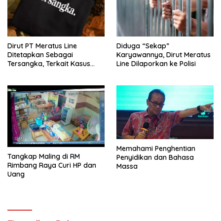
Dirut PT Meratus Line
Diduga “Sekap”
Ditetapkan Sebagai
Karyawannya, Dirut Meratus
Tersangka, Terkait Kasus
Line Dilaporkan ke Polisi
Penyekapan
Memahami Penghentian
Tangkap Maling di RM
Penyidikan dan Bahasa
Rimbang Raya Curi HP dan
Massa
Uang