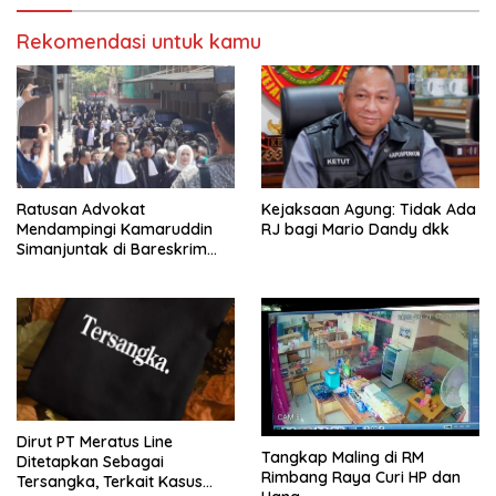
Rekomendasi untuk kamu
Ratusan Advokat
Kejaksaan Agung: Tidak Ada
Mendampingi Kamaruddin
RJ bagi Mario Dandy dkk
Simanjuntak di Bareskrim
Polri
Dirut PT Meratus Line
Tangkap Maling di RM
Ditetapkan Sebagai
Rimbang Raya Curi HP dan
Tersangka, Terkait Kasus