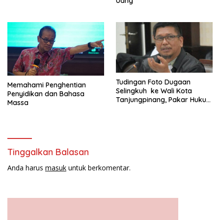
Uang
Penyekapan
Tudingan Foto Dugaan
Memahami Penghentian
Selingkuh ke Wali Kota
Penyidikan dan Bahasa
Tanjungpinang, Pakar Hukum
Massa
Sebut Jangan Dibawa ke
Politik
Tinggalkan Balasan
Anda harus
masuk
untuk berkomentar.