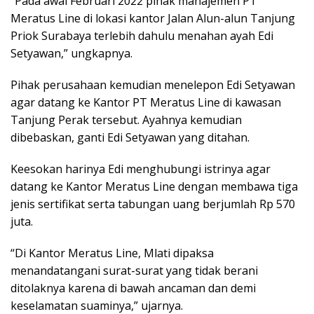
“Pada awal Februari 2022 pihak manajemen PT
Meratus Line di lokasi kantor Jalan Alun-alun Tanjung
Priok Surabaya terlebih dahulu menahan ayah Edi
Setyawan,” ungkapnya.
Pihak perusahaan kemudian menelepon Edi Setyawan
agar datang ke Kantor PT Meratus Line di kawasan
Tanjung Perak tersebut. Ayahnya kemudian
dibebaskan, ganti Edi Setyawan yang ditahan.
Keesokan harinya Edi menghubungi istrinya agar
datang ke Kantor Meratus Line dengan membawa tiga
jenis sertifikat serta tabungan uang berjumlah Rp 570
juta.
“Di Kantor Meratus Line, Mlati dipaksa
menandatangani surat-surat yang tidak berani
ditolaknya karena di bawah ancaman dan demi
keselamatan suaminya,” ujarnya.