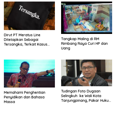
Dirut PT Meratus Line
Tangkap Maling di RM
Ditetapkan Sebagai
Rimbang Raya Curi HP dan
Tersangka, Terkait Kasus
Uang
Penyekapan
Tudingan Foto Dugaan
Memahami Penghentian
Selingkuh ke Wali Kota
Penyidikan dan Bahasa
Tanjungpinang, Pakar Hukum
Massa
Sebut Jangan Dibawa ke
Politik