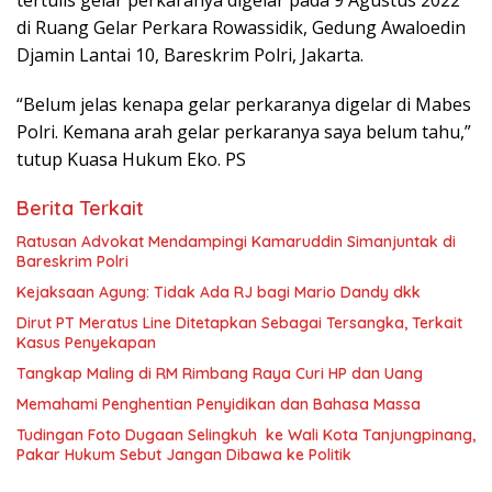
tertulis gelar perkaranya digelar pada 9 Agustus 2022
di Ruang Gelar Perkara Rowassidik, Gedung Awaloedin
Djamin Lantai 10, Bareskrim Polri, Jakarta.
“Belum jelas kenapa gelar perkaranya digelar di Mabes
Polri. Kemana arah gelar perkaranya saya belum tahu,”
tutup Kuasa Hukum Eko. PS
Berita Terkait
Ratusan Advokat Mendampingi Kamaruddin Simanjuntak di
Bareskrim Polri
Kejaksaan Agung: Tidak Ada RJ bagi Mario Dandy dkk
Dirut PT Meratus Line Ditetapkan Sebagai Tersangka, Terkait
Kasus Penyekapan
Tangkap Maling di RM Rimbang Raya Curi HP dan Uang
Memahami Penghentian Penyidikan dan Bahasa Massa
Tudingan Foto Dugaan Selingkuh ke Wali Kota Tanjungpinang,
Pakar Hukum Sebut Jangan Dibawa ke Politik