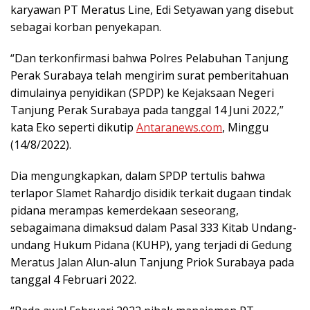
karyawan PT Meratus Line, Edi Setyawan yang disebut
sebagai korban penyekapan.
“Dan terkonfirmasi bahwa Polres Pelabuhan Tanjung
Perak Surabaya telah mengirim surat pemberitahuan
dimulainya penyidikan (SPDP) ke Kejaksaan Negeri
Tanjung Perak Surabaya pada tanggal 14 Juni 2022,”
kata Eko seperti dikutip
Antaranews.com
, Minggu
(14/8/2022).
Dia mengungkapkan, dalam SPDP tertulis bahwa
terlapor Slamet Rahardjo disidik terkait dugaan tindak
pidana merampas kemerdekaan seseorang,
sebagaimana dimaksud dalam Pasal 333 Kitab Undang-
undang Hukum Pidana (KUHP), yang terjadi di Gedung
Meratus Jalan Alun-alun Tanjung Priok Surabaya pada
tanggal 4 Februari 2022.