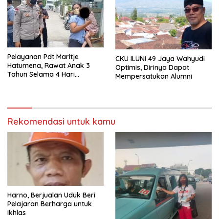
Pelayanan Pdt Maritje
CKU ILUNI 49 Jaya Wahyudi
Hatumena, Rawat Anak 3
Optimis, Dirinya Dapat
Tahun Selama 4 Hari
Mempersatukan Alumni
Ditinggal Nenek Meninggal
Rekomendasi untuk kamu
Harno, Berjualan Uduk Beri
Pelajaran Berharga untuk
Ikhlas