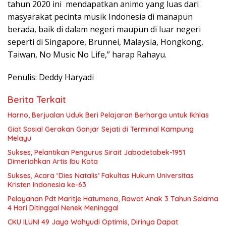
tahun 2020 ini mendapatkan animo yang luas dari
masyarakat pecinta musik Indonesia di manapun
berada, baik di dalam negeri maupun di luar negeri
seperti di Singapore, Brunnei, Malaysia, Hongkong,
Taiwan, No Music No Life,” harap Rahayu.
Penulis: Deddy Haryadi
Berita Terkait
Harno, Berjualan Uduk Beri Pelajaran Berharga untuk Ikhlas
Giat Sosial Gerakan Ganjar Sejati di Terminal Kampung
Melayu
Sukses, Pelantikan Pengurus Sirait Jabodetabek-1951
Dimeriahkan Artis Ibu Kota
Sukses, Acara ‘Dies Natalis’ Fakultas Hukum Universitas
Kristen Indonesia ke-63
Pelayanan Pdt Maritje Hatumena, Rawat Anak 3 Tahun Selama
4 Hari Ditinggal Nenek Meninggal
CKU ILUNI 49 Jaya Wahyudi Optimis, Dirinya Dapat