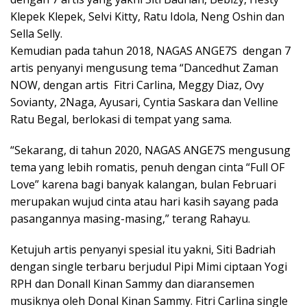
Klepek Klepek, Selvi Kitty, Ratu Idola, Neng Oshin dan
Sella Selly.
Kemudian pada tahun 2018, NAGAS ANGE7S dengan 7
artis penyanyi mengusung tema “Dancedhut Zaman
NOW, dengan artis Fitri Carlina, Meggy Diaz, Ovy
Sovianty, 2Naga, Ayusari, Cyntia Saskara dan Velline
Ratu Begal, berlokasi di tempat yang sama.
“Sekarang, di tahun 2020, NAGAS ANGE7S mengusung
tema yang lebih romatis, penuh dengan cinta “Full OF
Love” karena bagi banyak kalangan, bulan Februari
merupakan wujud cinta atau hari kasih sayang pada
pasangannya masing-masing,” terang Rahayu.
Ketujuh artis penyanyi spesial itu yakni, Siti Badriah
dengan single terbaru berjudul Pipi Mimi ciptaan Yogi
RPH dan Donall Kinan Sammy dan diaransemen
musiknya oleh Donal Kinan Sammy. Fitri Carlina single