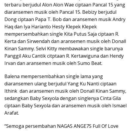
terbaru berjudul Alon Alon Wae ciptaan Pancal 15 yang
diaransemen musik oleh Pancal 15. Bebizy berjudul
Dong ciptaan Papa T. Bob dan aransemen musik Andry
Haq dan Iya Harianto Hesty Klepek Klepek
mempersembahkan single Kita Putus Saja ciptaan R.
Kerta dan Sirwendah dan aransemen musik oleh Donall
Kinan Sammy. Selvi Kitty membawakan single barunya
Panggil Aku Cantik citptaan R. Kertawiguna dan Hendy
Irvan dan aransemen musik oleh Sumo Beat.
Balena mempersembahkan single lama yang
diaransemen ulang berjudul Yang Ku Nanti ciptaan
Ithink dan aransemen musik oleh Donall Kinan Sammy,
sedangkan Baby Sexyola dengan singlenya Cinta Gila
ciptaan Baby Sexyola dan aransemen musik oleh Ismael
Arafat.
“Semoga persembahan NAGAS ANGE7S Full Of Love