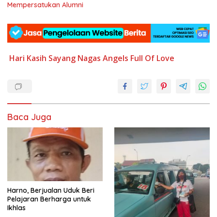
Mempersatukan Alumni
Hari Kasih Sayang
Nagas Angels Full Of Love
Baca Juga
Harno, Berjualan Uduk Beri
Pelajaran Berharga untuk
Ikhlas