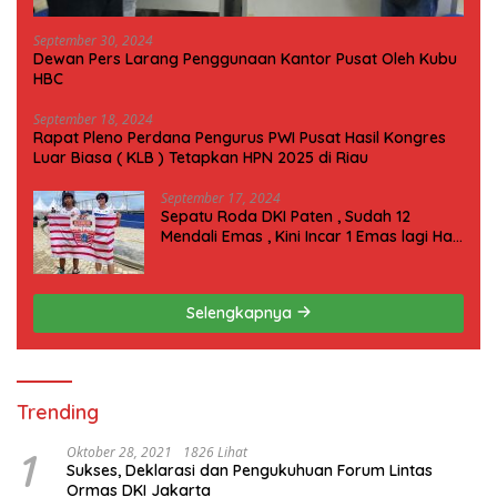
September 30, 2024
Dewan Pers Larang Penggunaan Kantor Pusat Oleh Kubu
HBC
September 18, 2024
Rapat Pleno Perdana Pengurus PWI Pusat Hasil Kongres
Luar Biasa ( KLB ) Tetapkan HPN 2025 di Riau
September 17, 2024
Sepatu Roda DKI Paten , Sudah 12
Mendali Emas , Kini Incar 1 Emas lagi Hari
ini
Selengkapnya
Trending
1
Oktober 28, 2021
1826 Lihat
Sukses, Deklarasi dan Pengukuhuan Forum Lintas
Ormas DKI Jakarta