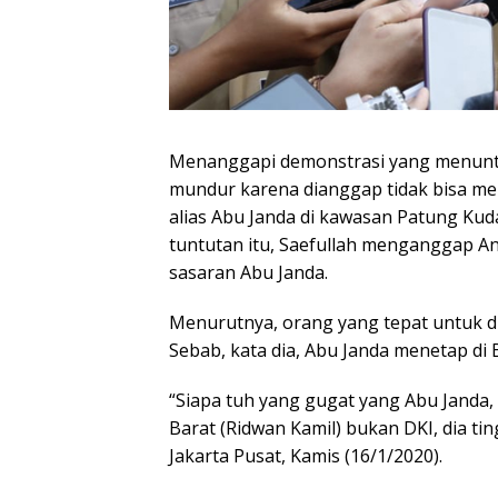
Menanggapi demonstrasi yang menuntu
mundur karena dianggap tidak bisa men
alias Abu Janda di kawasan Patung Kuda
tuntutan itu, Saefullah menganggap An
sasaran Abu Janda.
Menurutnya, orang yang tepat untuk di
Sebab, kata dia, Abu Janda menetap di
“Siapa tuh yang gugat yang Abu Janda,
Barat (Ridwan Kamil) bukan DKI, dia ting
Jakarta Pusat, Kamis (16/1/2020).