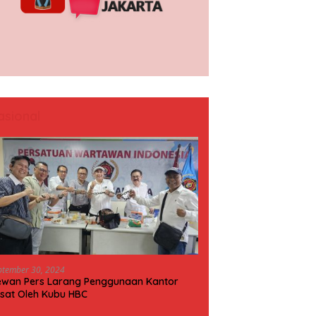
asional
ptember 30, 2024
wan Pers Larang Penggunaan Kantor
sat Oleh Kubu HBC