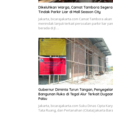
Dikeluhkan Warga, Camat Tambora Segera
Tindak Parkir Liar di Mall Season City
Jakarta, bicarajakarta.com Camat Tambora akan
menindak lanjuti terkait persoalan parkir liar ya
berada di Jl….
Gubernur Diminta Turun Tangan, Penyegela
Bangunan Ruko di Tegal Alur Terkait Dugaa
Palsu
Jakarta, bicarajakarta.com Suku Dinas Cipta Kary
Tata Ruang, dan Pertanahan (Citata) Jakarta Bara