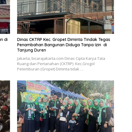
n di
Dinas CKTRP Kec. Gropet Diminta Tindak Tegas
Penambahan Bangunan Diduga Tanpa Izin di
Tanjung Duren
Jakarta, bicarajakarta.com Dinas Cipta Karya Tata
a
Ruang dan Pertanahan (CKTRP) Kec.Grogol
Petemburan (Gropet) Diminta tidak …