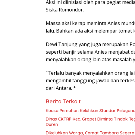
Aksi ini diinisiasi oleh para pegiat med
Siska Romondor.
Massa aksi kerap meminta Anies mundu
lalu. Bahkan ada aksi melempar tomat 
Dewi Tanjung yang juga merupakan Pol
seperti banjir selama Anies menjabat du
menyalahkan orang lain atas masalah ya
“Terlalu banyak menyalahkan orang lai
mengambil tanggung jawab dan terkesan
dari Antara. *
Berita Terkait
Kuasa Pemohon Keluhkan Standar Pelayana
Dinas CKTRP Kec. Gropet Diminta Tindak T
Duren
Dikeluhkan Warga, Camat Tambora Segera Ti