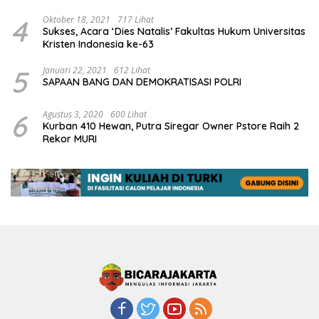
4
Oktober 18, 2021
717 Lihat
Sukses, Acara ‘Dies Natalis’ Fakultas Hukum Universitas
Kristen Indonesia ke-63
5
Januari 22, 2021
612 Lihat
SAPAAN BANG DAN DEMOKRATISASI POLRI
6
Agustus 3, 2020
600 Lihat
Kurban 410 Hewan, Putra Siregar Owner Pstore Raih 2
Rekor MURI