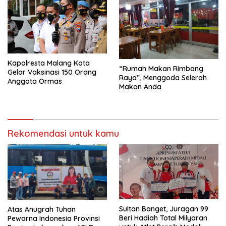
Kapolresta Malang Kota
“Rumah Makan Rimbang
Gelar Vaksinasi 150 Orang
Raya”, Menggoda Selerah
Anggota Ormas
Makan Anda
Rekomendasi untuk kamu
Sultan Banget, Juragan 99
Atas Anugrah Tuhan
Beri Hadiah Total Milyaran
Pewarna Indonesia Provinsi