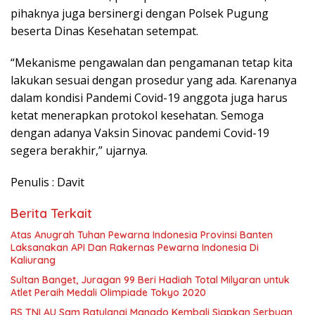
pihaknya juga bersinergi dengan Polsek Pugung
beserta Dinas Kesehatan setempat.
“Mekanisme pengawalan dan pengamanan tetap kita
lakukan sesuai dengan prosedur yang ada. Karenanya
dalam kondisi Pandemi Covid-19 anggota juga harus
ketat menerapkan protokol kesehatan. Semoga
dengan adanya Vaksin Sinovac pandemi Covid-19
segera berakhir,” ujarnya.
Penulis : Davit
Berita Terkait
Atas Anugrah Tuhan Pewarna Indonesia Provinsi Banten
Laksanakan API Dan Rakernas Pewarna Indonesia Di
Kaliurang
Sultan Banget, Juragan 99 Beri Hadiah Total Milyaran untuk
Atlet Peraih Medali Olimpiade Tokyo 2020
RS TNI AU Sam Ratulangi Manado Kembali Siapkan Serbuan