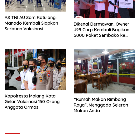
RS TNI AU Sam Ratulangi
Manado Kembali Siapkan
Dikenal Dermawan, Owner
Serbuan Vaksinasi
J99 Corp Kembali Bagikan
5000 Paket Sembako ke
Warga Malang Raya
Kapolresta Malang Kota
“Rumah Makan Rimbang
Gelar Vaksinasi 150 Orang
Raya”, Menggoda Selerah
Anggota Ormas
Makan Anda