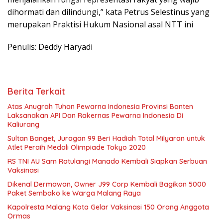
dihormati dan dilindungi,” kata Petrus Selestinus yang
merupakan Praktisi Hukum Nasional asal NTT ini
Penulis: Deddy Haryadi
Berita Terkait
Atas Anugrah Tuhan Pewarna Indonesia Provinsi Banten
Laksanakan API Dan Rakernas Pewarna Indonesia Di
Kaliurang
Sultan Banget, Juragan 99 Beri Hadiah Total Milyaran untuk
Atlet Peraih Medali Olimpiade Tokyo 2020
RS TNI AU Sam Ratulangi Manado Kembali Siapkan Serbuan
Vaksinasi
Dikenal Dermawan, Owner J99 Corp Kembali Bagikan 5000
Paket Sembako ke Warga Malang Raya
Kapolresta Malang Kota Gelar Vaksinasi 150 Orang Anggota
Ormas