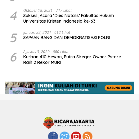
4
Oktober 18, 2021
717 Lihat
Sukses, Acara ‘Dies Natalis’ Fakultas Hukum
Universitas Kristen Indonesia ke-63
5
Januari 22, 2021
612 Lihat
SAPAAN BANG DAN DEMOKRATISASI POLRI
6
Agustus 3, 2020
600 Lihat
Kurban 410 Hewan, Putra Siregar Owner Pstore
Raih 2 Rekor MURI