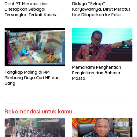
Dirut PT Meratus Line
Diduga “Sekap”
Ditetapkan Sebagai
Karyawannya, Dirut Meratus
Tersangka, Terkait Kasus
Line Dilaporkan ke Polisi
Penyekapan
Memahami Penghentian
Tangkap Maling di RM
Penyidikan dan Bahasa
Rimbang Raya Curi HP dan
Massa
Uang
Rekomendasi untuk kamu