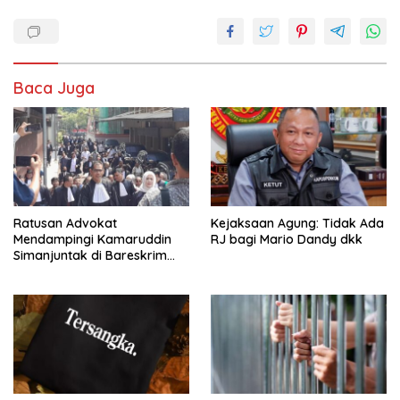
Baca Juga
Ratusan Advokat
Kejaksaan Agung: Tidak Ada
Mendampingi Kamaruddin
RJ bagi Mario Dandy dkk
Simanjuntak di Bareskrim
Polri