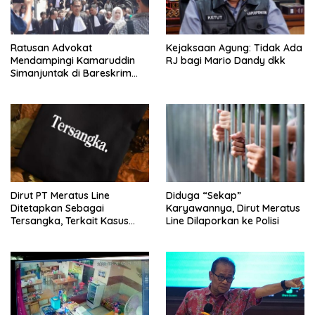
Ratusan Advokat
Kejaksaan Agung: Tidak Ada
Mendampingi Kamaruddin
RJ bagi Mario Dandy dkk
Simanjuntak di Bareskrim
Polri
Dirut PT Meratus Line
Diduga “Sekap”
Ditetapkan Sebagai
Karyawannya, Dirut Meratus
Tersangka, Terkait Kasus
Line Dilaporkan ke Polisi
Penyekapan