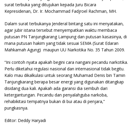
surat terbuka yang ditujukan kepada Juru Bicara
Kepresidenan, Dr. Ir. Mochammad Fadjroel Rachman, MH.
Dalam surat terbukanya Jenderal bintang satu ini menyatakan,
agar jubir istana tersebut menyempatkan waktu membaca
putusan PN Tanjungkarang Lampung dan putusan kasasinya, di
mana putusan hakim yang tidak sesuai SEMA (Surat Edaran
Mahkamah Agung) maupun UU Narkotika No. 35 Tahun 2009.
“Ini contoh nyata apakah begini cara nangani pecandu narkotika.
Perlu diketahui regulasi nasional dan internasional tidak begitu.
Kalo mau dikalkulasi untuk seorang Muhamad Denis bin Tamin
Tanjungkarang berapa besar energi yang digunakan ditangkap
disidang dua kali. Apakah ada garansi dia sembuh dari
ketergantungan. Pecandu dan penyalahguba narkoba,
rehabikitasi tempatnya bukan di bui atau di penjara,”
pungkasnya.
Editor: Deddy Haryadi