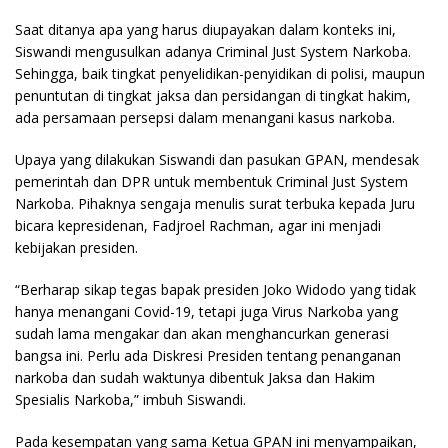
Saat ditanya apa yang harus diupayakan dalam konteks ini,
Siswandi mengusulkan adanya Criminal Just System Narkoba.
Sehingga, baik tingkat penyelidikan-penyidikan di polisi, maupun
penuntutan di tingkat jaksa dan persidangan di tingkat hakim,
ada persamaan persepsi dalam menangani kasus narkoba.
Upaya yang dilakukan Siswandi dan pasukan GPAN, mendesak
pemerintah dan DPR untuk membentuk Criminal Just System
Narkoba. Pihaknya sengaja menulis surat terbuka kepada Juru
bicara kepresidenan, Fadjroel Rachman, agar ini menjadi
kebijakan presiden.
“Berharap sikap tegas bapak presiden Joko Widodo yang tidak
hanya menangani Covid-19, tetapi juga Virus Narkoba yang
sudah lama mengakar dan akan menghancurkan generasi
bangsa ini. Perlu ada Diskresi Presiden tentang penanganan
narkoba dan sudah waktunya dibentuk Jaksa dan Hakim
Spesialis Narkoba,” imbuh Siswandi.
Pada kesempatan yang sama Ketua GPAN ini menyampaikan,