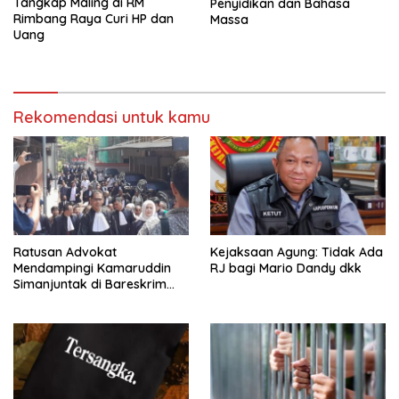
Tangkap Maling di RM
Penyidikan dan Bahasa
Rimbang Raya Curi HP dan
Massa
Uang
Rekomendasi untuk kamu
Ratusan Advokat
Kejaksaan Agung: Tidak Ada
Mendampingi Kamaruddin
RJ bagi Mario Dandy dkk
Simanjuntak di Bareskrim
Polri