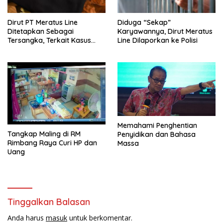
Dirut PT Meratus Line
Diduga “Sekap”
Ditetapkan Sebagai
Karyawannya, Dirut Meratus
Tersangka, Terkait Kasus
Line Dilaporkan ke Polisi
Penyekapan
Memahami Penghentian
Tangkap Maling di RM
Penyidikan dan Bahasa
Rimbang Raya Curi HP dan
Massa
Uang
Tinggalkan Balasan
Anda harus
masuk
untuk berkomentar.