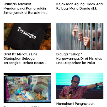
Ratusan Advokat
Kejaksaan Agung: Tidak Ada
Mendampingi Kamaruddin
RJ bagi Mario Dandy dkk
Simanjuntak di Bareskrim
Polri
Dirut PT Meratus Line
Diduga “Sekap”
Ditetapkan Sebagai
Karyawannya, Dirut Meratus
Tersangka, Terkait Kasus
Line Dilaporkan ke Polisi
Penyekapan
Memahami Penghentian