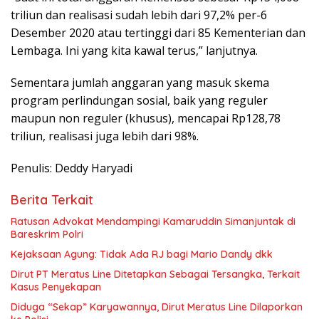
triliun dan realisasi sudah lebih dari 97,2% per-6
Desember 2020 atau tertinggi dari 85 Kementerian dan
Lembaga. Ini yang kita kawal terus,” lanjutnya.
Sementara jumlah anggaran yang masuk skema
program perlindungan sosial, baik yang reguler
maupun non reguler (khusus), mencapai Rp128,78
triliun, realisasi juga lebih dari 98%.
Penulis: Deddy Haryadi
Berita Terkait
Ratusan Advokat Mendampingi Kamaruddin Simanjuntak di
Bareskrim Polri
Kejaksaan Agung: Tidak Ada RJ bagi Mario Dandy dkk
Dirut PT Meratus Line Ditetapkan Sebagai Tersangka, Terkait
Kasus Penyekapan
Diduga “Sekap” Karyawannya, Dirut Meratus Line Dilaporkan