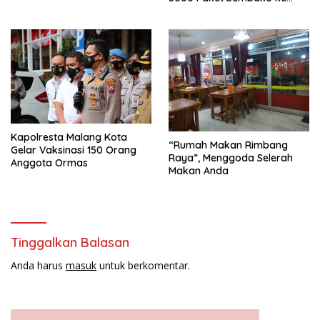
Warga Malang Raya
Kapolresta Malang Kota
“Rumah Makan Rimbang
Gelar Vaksinasi 150 Orang
Raya”, Menggoda Selerah
Anggota Ormas
Makan Anda
Tinggalkan Balasan
Anda harus
masuk
untuk berkomentar.