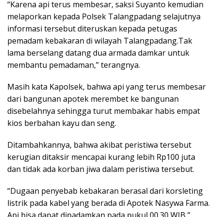
“Karena api terus membesar, saksi Suyanto kemudian
melaporkan kepada Polsek Talangpadang selajutnya
informasi tersebut diteruskan kepada petugas
pemadam kebakaran di wilayah Talangpadang.Tak
lama berselang datang dua armada damkar untuk
membantu pemadaman,” terangnya.
Masih kata Kapolsek, bahwa api yang terus membesar
dari bangunan apotek merembet ke bangunan
disebelahnya sehingga turut membakar habis empat
kios berbahan kayu dan seng.
Ditambahkannya, bahwa akibat peristiwa tersebut
kerugian ditaksir mencapai kurang lebih Rp100 juta
dan tidak ada korban jiwa dalam peristiwa tersebut.
“Dugaan penyebab kebakaran berasal dari korsleting
listrik pada kabel yang berada di Apotek Nasywa Farma.
Api bisa dapat dipadamkan pada pukul 00.30 WIB,”