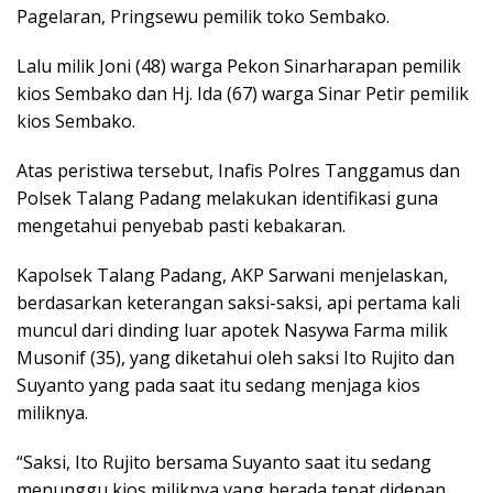
Pagelaran, Pringsewu pemilik toko Sembako.
Lalu milik Joni (48) warga Pekon Sinarharapan pemilik
kios Sembako dan Hj. Ida (67) warga Sinar Petir pemilik
kios Sembako.
Atas peristiwa tersebut, Inafis Polres Tanggamus dan
Polsek Talang Padang melakukan identifikasi guna
mengetahui penyebab pasti kebakaran.
Kapolsek Talang Padang, AKP Sarwani menjelaskan,
berdasarkan keterangan saksi-saksi, api pertama kali
muncul dari dinding luar apotek Nasywa Farma milik
Musonif (35), yang diketahui oleh saksi Ito Rujito dan
Suyanto yang pada saat itu sedang menjaga kios
miliknya.
“Saksi, Ito Rujito bersama Suyanto saat itu sedang
menunggu kios miliknya yang berada tepat didepan