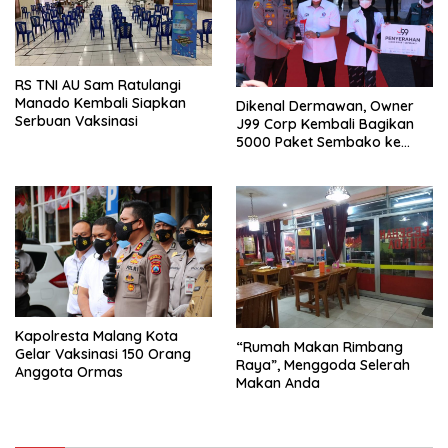
RS TNI AU Sam Ratulangi
Manado Kembali Siapkan
Dikenal Dermawan, Owner
Serbuan Vaksinasi
J99 Corp Kembali Bagikan
5000 Paket Sembako ke
Warga Malang Raya
Kapolresta Malang Kota
“Rumah Makan Rimbang
Gelar Vaksinasi 150 Orang
Raya”, Menggoda Selerah
Anggota Ormas
Makan Anda