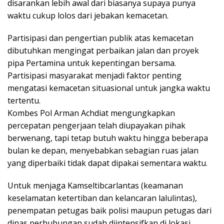
disarankan lebih awal dari biasanya supaya punya
waktu cukup lolos dari jebakan kemacetan.
Partisipasi dan pengertian publik atas kemacetan
dibutuhkan mengingat perbaikan jalan dan proyek
pipa Pertamina untuk kepentingan bersama.
Partisipasi masyarakat menjadi faktor penting
mengatasi kemacetan situasional untuk jangka waktu
tertentu.
Kombes Pol Arman Achdiat mengungkapkan
percepatan pengerjaan telah diupayakan pihak
berwenang, tapi tetap butuh waktu hingga beberapa
bulan ke depan, menyebabkan sebagian ruas jalan
yang diperbaiki tidak dapat dipakai sementara waktu.
Untuk menjaga Kamseltibcarlantas (keamanan
keselamatan ketertiban dan kelancaran lalulintas),
penempatan petugas baik polisi maupun petugas dari
dinas perhubungan sudah diintensifkan di lokasi.