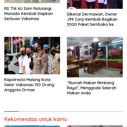
RS TNI AU Sam Ratulangi
Manado Kembali Siapkan
Dikenal Dermawan, Owner
Serbuan Vaksinasi
J99 Corp Kembali Bagikan
5000 Paket Sembako ke
Warga Malang Raya
Kapolresta Malang Kota
“Rumah Makan Rimbang
Gelar Vaksinasi 150 Orang
Raya”, Menggoda Selerah
Anggota Ormas
Makan Anda
Rekomendasi untuk kamu