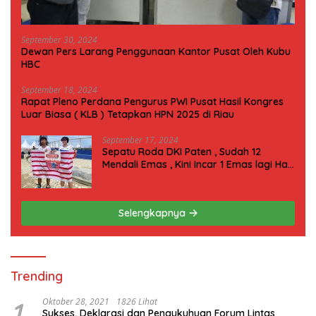
September 30, 2024
Dewan Pers Larang Penggunaan Kantor Pusat Oleh Kubu
HBC
September 18, 2024
Rapat Pleno Perdana Pengurus PWI Pusat Hasil Kongres
Luar Biasa ( KLB ) Tetapkan HPN 2025 di Riau
September 17, 2024
Sepatu Roda DKI Paten , Sudah 12
Mendali Emas , Kini Incar 1 Emas lagi Hari
ini
Selengkapnya
Trending
1
Oktober 28, 2021
1826 Lihat
Sukses, Deklarasi dan Pengukuhuan Forum Lintas