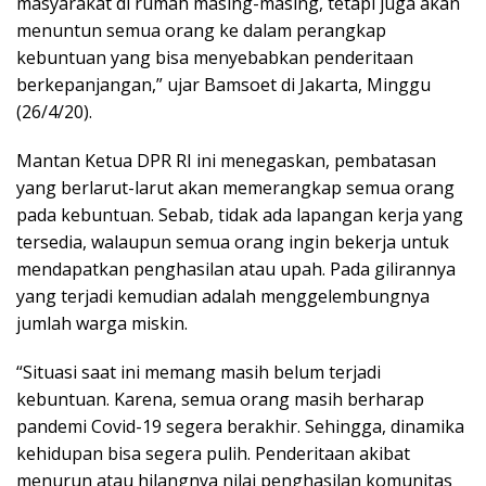
masyarakat di rumah masing-masing, tetapi juga akan
menuntun semua orang ke dalam perangkap
kebuntuan yang bisa menyebabkan penderitaan
berkepanjangan,” ujar Bamsoet di Jakarta, Minggu
(26/4/20).
Mantan Ketua DPR RI ini menegaskan, pembatasan
yang berlarut-larut akan memerangkap semua orang
pada kebuntuan. Sebab, tidak ada lapangan kerja yang
tersedia, walaupun semua orang ingin bekerja untuk
mendapatkan penghasilan atau upah. Pada gilirannya
yang terjadi kemudian adalah menggelembungnya
jumlah warga miskin.
“Situasi saat ini memang masih belum terjadi
kebuntuan. Karena, semua orang masih berharap
pandemi Covid-19 segera berakhir. Sehingga, dinamika
kehidupan bisa segera pulih. Penderitaan akibat
menurun atau hilangnya nilai penghasilan komunitas