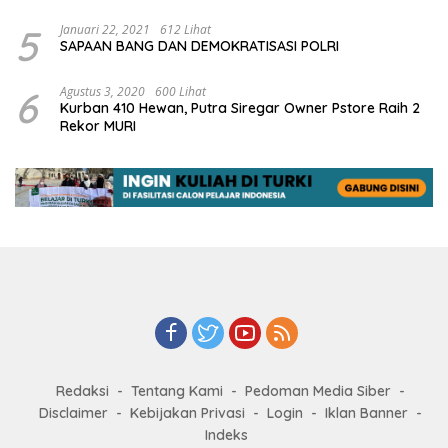
5
Januari 22, 2021
612 Lihat
SAPAAN BANG DAN DEMOKRATISASI POLRI
6
Agustus 3, 2020
600 Lihat
Kurban 410 Hewan, Putra Siregar Owner Pstore Raih 2
Rekor MURI
Redaksi
Tentang Kami
Pedoman Media Siber
Disclaimer
Kebijakan Privasi
Login
Iklan Banner
Indeks