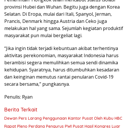
provinsi Hubei dan Wuhan. Begitu juga dengan Korea
Selatan. Di Eropa, mulai dari Itali, Spanyol, Jerman,
Prancis, Denmark hingga Austria dan Ceko juga
melakukan hal yang sama. Sejumlah kegiatan produktif
masyarakat pun mulai bergeliat lagi.
“Jika ingin tidak terjadi kebuntuan akibat terhentinya
aktivitas perekonomian, masyarakat Indonesia harus
berambisi segera memulihkan semua sendi dinamika
kehidupan. Syaratnya, harus ditumbuhkan kesadaran
dan keinginan memutus rantai penularan Covid-19
secara bersama,” pungkasnya.
Penulis: Ryan
Berita Terkait
Dewan Pers Larang Penggunaan Kantor Pusat Oleh Kubu HBC
Rapat Pleno Perdana Pengurus PWI Pusat Hasil Kongres Luar