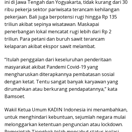
ini di Jawa Tengah dan Yogyakarta, tidak kurang dari 30
ribu pekerja sektor pariwisata terancam kehilangan
pekerjaan. Bali juga berpotensi rugi hingga Rp 135
triliun akibat sepinya wisatawan. Maskapai
penerbangan lokal mencatat rugi lebih dari Rp 2
triliun. Para petani dan buruh sawit terancam
kelaparan akibat ekspor sawit melambat.
“Itulah penggalan dari keseluruhan penderitaan
masyarakat akibat Pandemi Covid-19 yang
mengharuskan diterapkannya pembatasan sosial
dengan ketat. Tentu sangat banyak karyawan yang
dirumahkan atau berkurang pendapatannya,” kata
Bamsoet.
Wakil Ketua Umum KADIN Indonesia ini menambahkan,
untuk menghindari kebuntuan, sejumlah negara mulai
melonggarkan ketentuan penguncian atau lockdown.
Pemerintah Tiongkok telah mencabut status isolasi