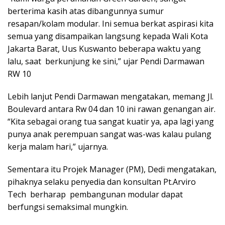
berterima kasih atas dibangunnya sumur
resapan/kolam modular. Ini semua berkat aspirasi kita
semua yang disampaikan langsung kepada Wali Kota
Jakarta Barat, Uus Kuswanto beberapa waktu yang
lalu, saat berkunjung ke sini,” ujar Pendi Darmawan
RW 10
Lebih lanjut Pendi Darmawan mengatakan, memang Jl.
Boulevard antara Rw 04 dan 10 ini rawan genangan air.
“Kita sebagai orang tua sangat kuatir ya, apa lagi yang
punya anak perempuan sangat was-was kalau pulang
kerja malam hari,” ujarnya.
Sementara itu Projek Manager (PM), Dedi mengatakan,
pihaknya selaku penyedia dan konsultan Pt.Arviro
Tech berharap pembangunan modular dapat
berfungsi semaksimal mungkin.