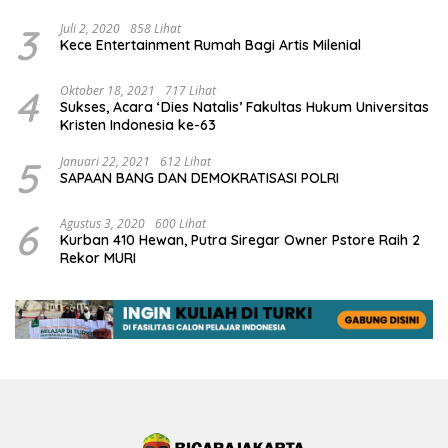
3
Juli 2, 2020
858 Lihat
Kece Entertainment Rumah Bagi Artis Milenial
4
Oktober 18, 2021
717 Lihat
Sukses, Acara ‘Dies Natalis’ Fakultas Hukum Universitas
Kristen Indonesia ke-63
5
Januari 22, 2021
612 Lihat
SAPAAN BANG DAN DEMOKRATISASI POLRI
6
Agustus 3, 2020
600 Lihat
Kurban 410 Hewan, Putra Siregar Owner Pstore Raih 2
Rekor MURI