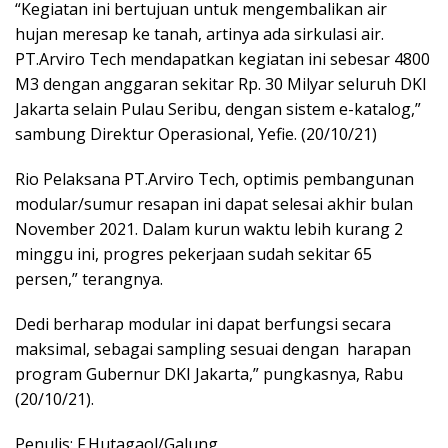
“Kegiatan ini bertujuan untuk mengembalikan air
hujan meresap ke tanah, artinya ada sirkulasi air.
PT.Arviro Tech mendapatkan kegiatan ini sebesar 4800
M3 dengan anggaran sekitar Rp. 30 Milyar seluruh DKI
Jakarta selain Pulau Seribu, dengan sistem e-katalog,”
sambung Direktur Operasional, Yefie. (20/10/21)
Rio Pelaksana PT.Arviro Tech, optimis pembangunan
modular/sumur resapan ini dapat selesai akhir bulan
November 2021. Dalam kurun waktu lebih kurang 2
minggu ini, progres pekerjaan sudah sekitar 65
persen,” terangnya.
Dedi berharap modular ini dapat berfungsi secara
maksimal, sebagai sampling sesuai dengan harapan
program Gubernur DKI Jakarta,” pungkasnya, Rabu
(20/10/21).
Penulis: F.Hutagaol/Galung