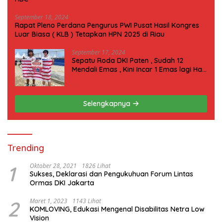
September 18, 2024
Rapat Pleno Perdana Pengurus PWI Pusat Hasil Kongres
Luar Biasa ( KLB ) Tetapkan HPN 2025 di Riau
September 17, 2024
Sepatu Roda DKI Paten , Sudah 12
Mendali Emas , Kini Incar 1 Emas lagi Hari
ini
Selengkapnya
Trending
1
Oktober 28, 2021
1826 Lihat
Sukses, Deklarasi dan Pengukuhuan Forum Lintas
Ormas DKI Jakarta
2
Maret 1, 2023
1143 Lihat
KOMLOVING, Edukasi Mengenal Disabilitas Netra Low
Vision