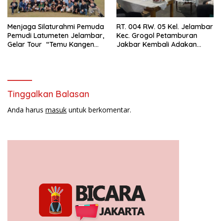
Menjaga Silaturahmi Pemuda
RT. 004 RW. 05 Kel. Jelambar
Pemudi Latumeten Jelambar,
Kec. Grogol Petamburan
Gelar Tour “Temu Kangen
Jakbar Kembali Adakan
Latumeten”
Peremajaan
Tinggalkan Balasan
Anda harus
masuk
untuk berkomentar.