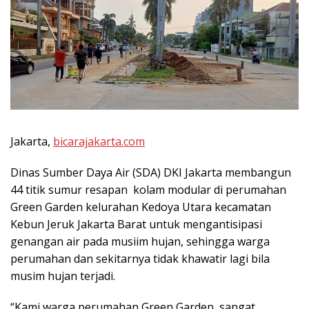
Jakarta,
bicarajakarta.com
Dinas Sumber Daya Air (SDA) DKI Jakarta membangun
44 titik sumur resapan kolam modular di perumahan
Green Garden kelurahan Kedoya Utara kecamatan
Kebun Jeruk Jakarta Barat untuk mengantisipasi
genangan air pada musiim hujan, sehingga warga
perumahan dan sekitarnya tidak khawatir lagi bila
musim hujan terjadi.
“Kami warga perumahan Green Garden, sangat