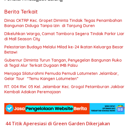
Berita Terkait
Dinas CKTRP Kec. Gropet Diminta Tindak Tegas Penambahan
Bangunan Diduga Tanpa Izin di Tanjung Duren
Dikeluhkan Warga, Camat Tambora Segera Tindak Parkir Liar
di Mall Season City
Pelestarian Budaya Melalui Milad ke-24 Ikatan Keluarga Besar
Betawi
Gubernur Diminta Turun Tangan, Penyegelan Bangunan Ruko
di Tegal Alur Terkait Dugaan IMB Palsu
Menjaga Silaturahmi Pemuda Pemudi Latumeten Jelambar,
Gelar Tour “Temu Kangen Latumeten”
RT. 004 RW. 05 Kel. Jelambar Kec. Grogol Petamburan Jakbar
Kembali Adakan Peremajaan
44 Titik
Aperesiasi
di Green Garden
Dikerjakan