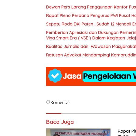
Dewan Pers Larang Penggunaan Kantor Pus
Rapat Pleno Perdana Pengurus PWI Pusat Has
Sepatu Roda DKI Paten , Sudah 12 Mendali Emas
Pemberian Apresiasi dan Dukungan Pemerin
Vina Smart Era ( VSE ) Dalam Kegiatan Jel
Kualitas Jurnalis dan Wawasan Masyaraka
Ratusan Advokat Mendampingi Kamaruddin S
Komentar
Baca Juga
Rapat Pl