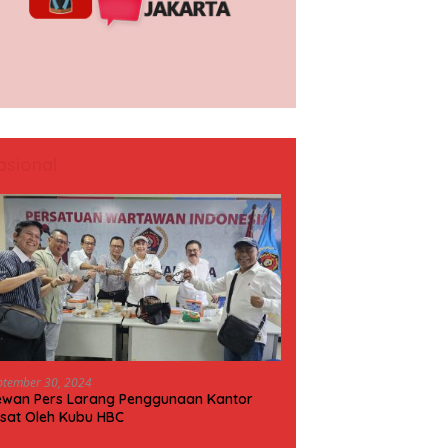
asional
ptember 30, 2024
wan Pers Larang Penggunaan Kantor
sat Oleh Kubu HBC