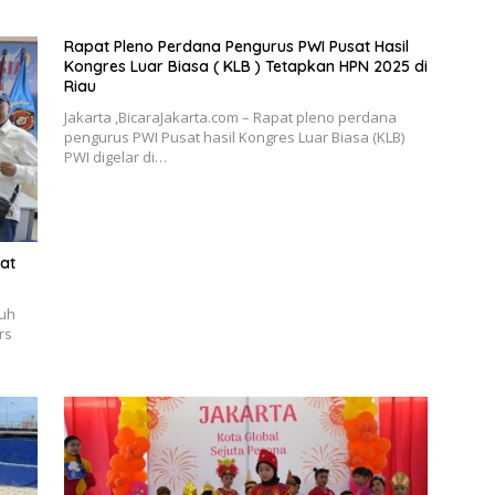
Rapat Pleno Perdana Pengurus PWI Pusat Hasil
Kongres Luar Biasa ( KLB ) Tetapkan HPN 2025 di
Riau
Jakarta ,BicaraJakarta.com – Rapat pleno perdana
pengurus PWI Pusat hasil Kongres Luar Biasa (KLB)
PWI digelar di…
at
buh
rs