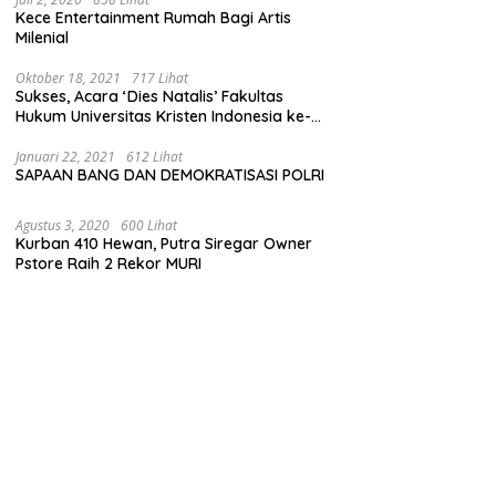
Kece Entertainment Rumah Bagi Artis
Milenial
Oktober 18, 2021
717 Lihat
Sukses, Acara ‘Dies Natalis’ Fakultas
Hukum Universitas Kristen Indonesia ke-
63
Januari 22, 2021
612 Lihat
SAPAAN BANG DAN DEMOKRATISASI POLRI
Agustus 3, 2020
600 Lihat
Kurban 410 Hewan, Putra Siregar Owner
Pstore Raih 2 Rekor MURI