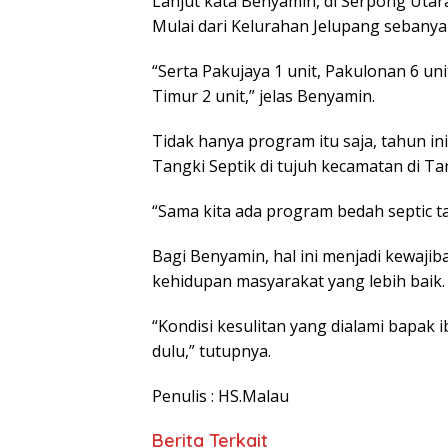
Lanjut kata Benyamin, di Serpong Utara
Mulai dari Kelurahan Jelupang sebanyak
“Serta Pakujaya 1 unit, Pakulonan 6 un
Timur 2 unit,” jelas Benyamin.
Tidak hanya program itu saja, tahun 
Tangki Septik di tujuh kecamatan di Ta
“Sama kita ada program bedah septic ta
Bagi Benyamin, hal ini menjadi kewaji
kehidupan masyarakat yang lebih baik.
“Kondisi kesulitan yang dialami bapak 
dulu,” tutupnya.
Penulis : HS.Malau
Berita Terkait