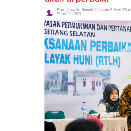
Bicara Jakarta
-
Rumah Tidak Layak Huni (RTLH)
Maret 11, 2023