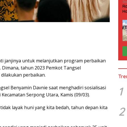
Se
Ra
Ha
HP
i janjinya untuk melanjutkan program perbaikan
 Dimana, tahun 2023 Pemkot Tangsel
 dilakukan perbaikan.
Tre
1
ngsel Benyamin Davnie saat menghadiri sosialisasi
 Kecamatan Serpong Utara, Kamis (09/03).
tidak layak huni yang kita bedah, tahun depan kita
2