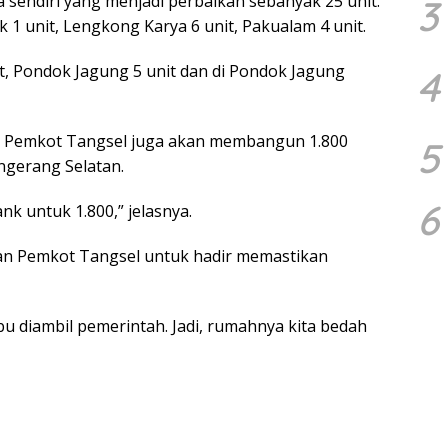
 sendiri yang menjadi perbaikan sebanyak 25 unit.
3
 1 unit, Lengkong Karya 6 unit, Pakualam 4 unit.
it, Pondok Jagung 5 unit dan di Pondok Jagung
4
ini Pemkot Tangsel juga akan membangun 1.800
5
ngerang Selatan.
6
nk untuk 1.800,” jelasnya.
ban Pemkot Tangsel untuk hadir memastikan
ibu diambil pemerintah. Jadi, rumahnya kita bedah