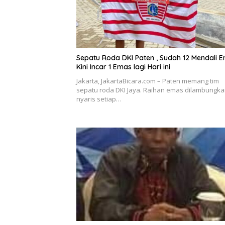
Sepatu Roda DKI Paten , Sudah 12 Mendali E
Kini Incar 1 Emas lagi Hari ini
Jakarta, JakartaBicara.com – Paten memang tim
sepatu roda DKI Jaya. Raihan emas dilambungk
nyaris setiap…