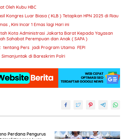
at Oleh Kubu HBC
il Kongres Luar Biasa ( KLB ) Tetapkan HPN 2025 di Riau
 , Kini Incar 1 Emas lagi Hari ini
tah Kota Administrasi Jakarta Barat Kepada Yayasan
ajah Sahabat Perempuan dan Anak ( SAPA )
t tentang Pers jadi Program Utama FEPI
imanjuntak di Bareskrim Polri
eno Perdana Pengurus