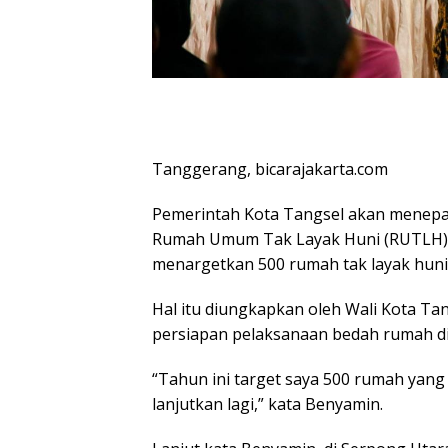
Tanggerang, bicarajakarta.com
Pemerintah Kota Tangsel akan menepat
Rumah Umum Tak Layak Huni (RUTLH).
menargetkan 500 rumah tak layak huni
Hal itu diungkapkan oleh Wali Kota Ta
persiapan pelaksanaan bedah rumah di
“Tahun ini target saya 500 rumah yang 
lanjutkan lagi,” kata Benyamin.