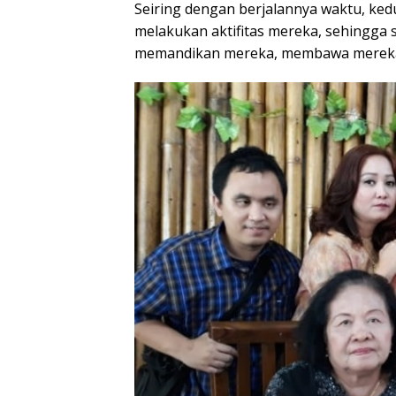
Seiring dengan berjalannya waktu, ked
melakukan aktifitas mereka, sehingga 
memandikan mereka, membawa mereka k