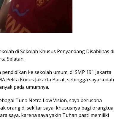
sekolah di Sekolah Khusus Penyandang Disabilitas di
ta Selatan.
an pendidikan ke sekolah umum, di SMP 191 Jakarta
MA Pelita Kudus Jakarta Barat, sehingga saya sudah
 banyak pada umumnya.
bagai Tuna Netra Low Vision, saya berusaha
k orang di sekitar saya, khususnya bagi orangtua
ara saya, karena saya yakin Tuhan pasti memiliki