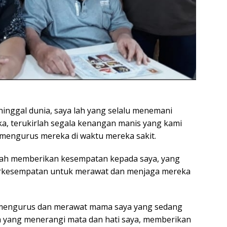
ninggal dunia, saya lah yang selalu menemani
eka, terukirlah segala kenangan manis yang kami
 mengurus mereka di waktu mereka sakit.
lah memberikan kesempatan kepada saya, yang
berkesempatan untuk merawat dan menjaga mereka
k mengurus dan merawat mama saya yang sedang
ita yang menerangi mata dan hati saya, memberikan