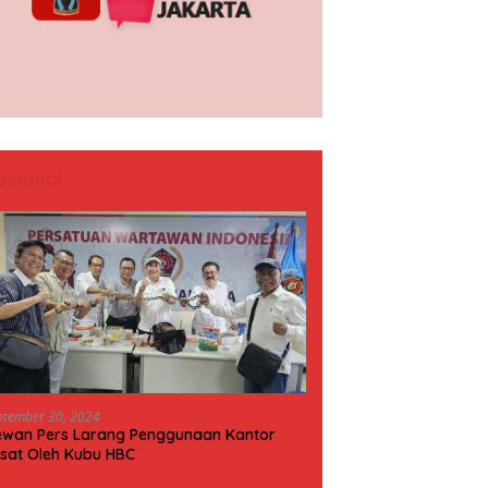
asional
ptember 30, 2024
wan Pers Larang Penggunaan Kantor
sat Oleh Kubu HBC