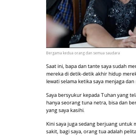
Bergama kedua orang dan semua saudara
Saat ini, bapa dan tante saya sudah me
mereka di detik-detik akhir hidup mer
lewati selama ketika saya menjaga dan
Saya bersyukur kepada Tuhan yang te
hanya seorang tuna netra, bisa dan 
yang saya kasihi.
Kini saya juga sedang berjuang untu
sakit, bagi saya, orang tua adalah pel