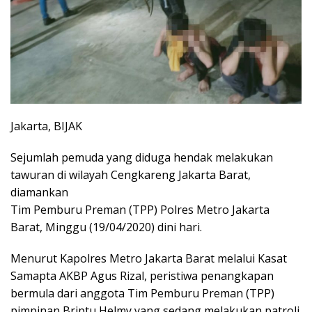
Jakarta, BIJAK
Sejumlah pemuda yang diduga hendak melakukan
tawuran di wilayah Cengkareng Jakarta Barat,
diamankan
Tim Pemburu Preman (TPP) Polres Metro Jakarta
Barat, Minggu (19/04/2020) dini hari.
Menurut Kapolres Metro Jakarta Barat melalui Kasat
Samapta AKBP Agus Rizal, peristiwa penangkapan
bermula dari anggota Tim Pemburu Preman (TPP)
pimpinan Briptu Helmy yang sedang melakukan patroli.