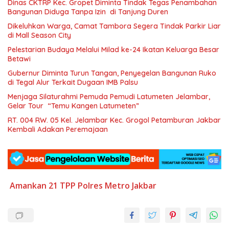
Dinas CKTRP Kec. Gropet Diminta Tindak Tegas Penambahan
Bangunan Diduga Tanpa Izin di Tanjung Duren
Dikeluhkan Warga, Camat Tambora Segera Tindak Parkir Liar
di Mall Season City
Pelestarian Budaya Melalui Milad ke-24 Ikatan Keluarga Besar
Betawi
Gubernur Diminta Turun Tangan, Penyegelan Bangunan Ruko
di Tegal Alur Terkait Dugaan IMB Palsu
Menjaga Silaturahmi Pemuda Pemudi Latumeten Jelambar,
Gelar Tour “Temu Kangen Latumeten”
RT. 004 RW. 05 Kel. Jelambar Kec. Grogol Petamburan Jakbar
Kembali Adakan Peremajaan
Amankan 21
TPP Polres Metro Jakbar