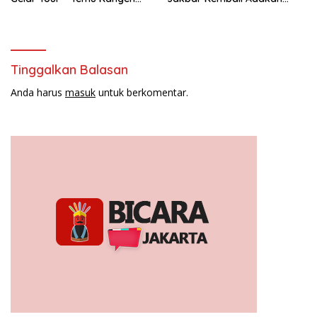
Latumeten”
Peremajaan
Tinggalkan Balasan
Anda harus
masuk
untuk berkomentar.