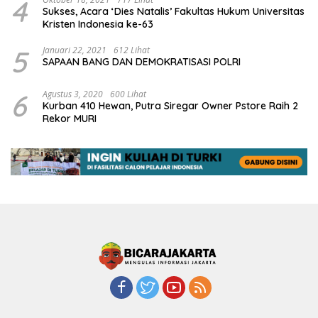
4
Sukses, Acara ‘Dies Natalis’ Fakultas Hukum Universitas
Kristen Indonesia ke-63
5
Januari 22, 2021
612 Lihat
SAPAAN BANG DAN DEMOKRATISASI POLRI
6
Agustus 3, 2020
600 Lihat
Kurban 410 Hewan, Putra Siregar Owner Pstore Raih 2
Rekor MURI