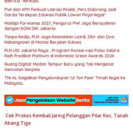
Berita Terkait
PWI dan AFPI Perkuat Literasi Pindar, Pers Didorong Jadi
Garda Terdepan Edukasi Publik Lawan Pinjol Ilegal*
Hadapi Porwanas 2027, Pengurus PWI Jaya Beraudiensi
dengan KONI DKI Jakarta
Tanpa Kedip, PLN Jaga Keandalan Listrik Zikir dan Doa
Kebangsaan di Monas Berjalan Sukses
PLN UID Jakarta Raya ; Program Konservasi Pulau Sabira
Raih Predikat Platinum di Indonesia Green Awards 2026
Ruang Digital: Medan Tempur Baru yang Tak Mengenal
Gencatan Senjata
TNI AL Gagalkan Penyelundupan 1,6 Ton Pasir Timah Ilegal ke
Malaysia,
Cek Prokes
Kembali Jaring
Pelanggan
Pilar Kec. Tanah
Abang
Tiga