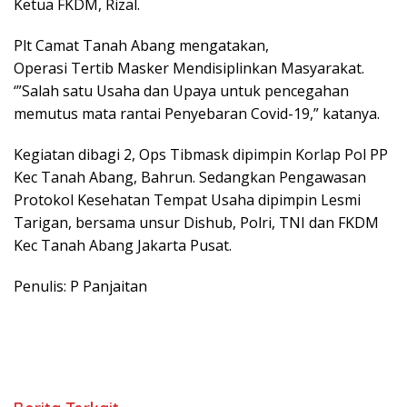
Ketua FKDM, Rizal.
Plt Camat Tanah Abang mengatakan,
Operasi Tertib Masker Mendisiplinkan Masyarakat.
‘”Salah satu Usaha dan Upaya untuk pencegahan
memutus mata rantai Penyebaran Covid-19,” katanya.
Kegiatan dibagi 2, Ops Tibmask dipimpin Korlap Pol PP
Kec Tanah Abang, Bahrun. Sedangkan Pengawasan
Protokol Kesehatan Tempat Usaha dipimpin Lesmi
Tarigan, bersama unsur Dishub, Polri, TNI dan FKDM
Kec Tanah Abang Jakarta Pusat.
Penulis: P Panjaitan