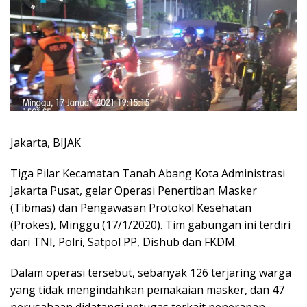
Jakarta, BIJAK
Tiga Pilar Kecamatan Tanah Abang Kota Administrasi
Jakarta Pusat, gelar Operasi Penertiban Masker
(Tibmas) dan Pengawasan Protokol Kesehatan
(Prokes), Minggu (17/1/2020). Tim gabungan ini terdiri
dari TNI, Polri, Satpol PP, Dishub dan FKDM.
Dalam operasi tersebut, sebanyak 126 terjaring warga
yang tidak mengindahkan pemakaian masker, dan 47
perusahaan didatangi petugas terkait penerapan