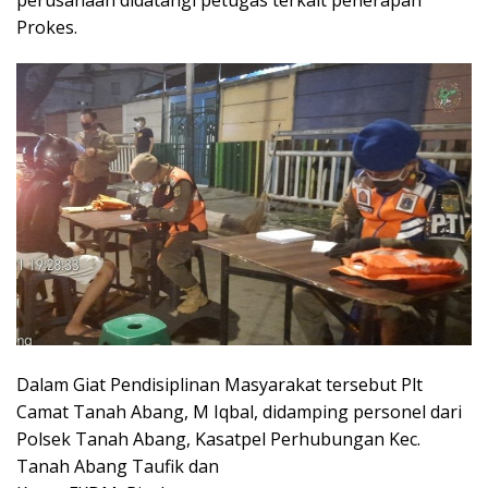
Prokes.
Dalam Giat Pendisiplinan Masyarakat tersebut Plt
Camat Tanah Abang, M Iqbal, didamping personel dari
Polsek Tanah Abang, Kasatpel Perhubungan Kec.
Tanah Abang Taufik dan