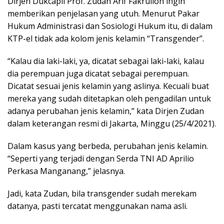
Dirjen Dukcapil Prof. Zudan Arif Fakrulloh ingin
memberikan penjelasan yang utuh. Menurut Pakar
Hukum Administrasi dan Sosiologi Hukum itu, di dalam
KTP-el tidak ada kolom jenis kelamin “Transgender”.
“Kalau dia laki-laki, ya, dicatat sebagai laki-laki, kalau
dia perempuan juga dicatat sebagai perempuan.
Dicatat sesuai jenis kelamin yang aslinya. Kecuali buat
mereka yang sudah ditetapkan oleh pengadilan untuk
adanya perubahan jenis kelamin,” kata Dirjen Zudan
dalam keterangan resmi di Jakarta, Minggu (25/4/2021).
Dalam kasus yang berbeda, perubahan jenis kelamin.
“Seperti yang terjadi dengan Serda TNI AD Aprilio
Perkasa Manganang,” jelasnya.
Jadi, kata Zudan, bila transgender sudah merekam
datanya, pasti tercatat menggunakan nama asli.