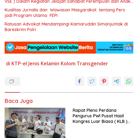
VSE ) Dalam Kegiatan Jelajah Sahabat Perempuan dan Anak (
SAPA )
Kualitas Jurnalis dan Wawasan Masyarakat tentang Pers
jadi Program Utama FEPI
Ratusan Advokat Mendampingi Kamaruddin Simanjuntak di
Bareskrim Polri
di KTP-el
Jenis
Kelamin
Kolom
Transgender
Baca Juga
Rapat Pleno Perdana
Pengurus PWI Pusat Hasil
Kongres Luar Biasa ( KLB )
Tetapkan HPN 2025 di Riau