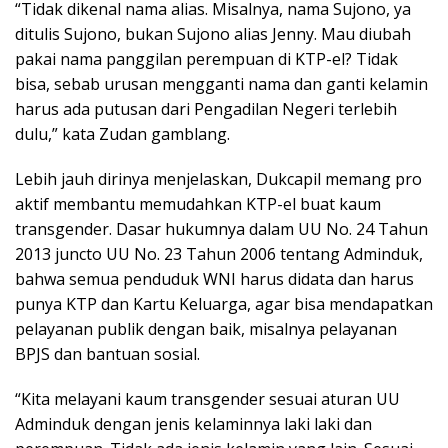
“Tidak dikenal nama alias. Misalnya, nama Sujono, ya
ditulis Sujono, bukan Sujono alias Jenny. Mau diubah
pakai nama panggilan perempuan di KTP-el? Tidak
bisa, sebab urusan mengganti nama dan ganti kelamin
harus ada putusan dari Pengadilan Negeri terlebih
dulu,” kata Zudan gamblang.
Lebih jauh dirinya menjelaskan, Dukcapil memang pro
aktif membantu memudahkan KTP-el buat kaum
transgender. Dasar hukumnya dalam UU No. 24 Tahun
2013 juncto UU No. 23 Tahun 2006 tentang Adminduk,
bahwa semua penduduk WNI harus didata dan harus
punya KTP dan Kartu Keluarga, agar bisa mendapatkan
pelayanan publik dengan baik, misalnya pelayanan
BPJS dan bantuan sosial.
“Kita melayani kaum transgender sesuai aturan UU
Adminduk dengan jenis kelaminnya laki laki dan