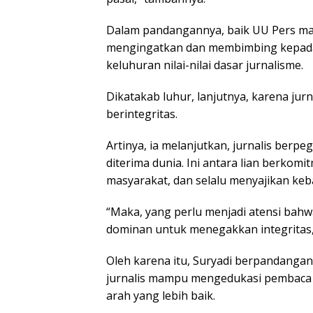
Dalam pandangannya, baik UU Pers ma
mengingatkan dan membimbing kepada 
keluhuran nilai-nilai dasar jurnalisme.
Dikatakab luhur, lanjutnya, karena jurn
berintegritas.
Artinya, ia melanjutkan, jurnalis berpe
diterima dunia. Ini antara lian berkomi
masyarakat, dan selalu menyajikan keb
“Maka, yang perlu menjadi atensi bahwa 
dominan untuk menegakkan integritas,”
Oleh karena itu, Suryadi berpandangan, 
jurnalis mampu mengedukasi pembaca 
arah yang lebih baik.