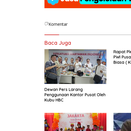
Komentar
Baca Juga
Rapat Pl
PWI Pusa
Biasa ( 
2025 di 
Dewan Pers Larang
Penggunaan Kantor Pusat Oleh
Kubu HBC