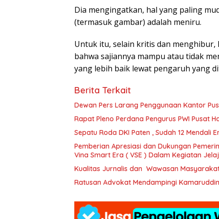
Dia mengingatkan, hal yang paling mu
(termasuk gambar) adalah meniru.
Untuk itu, selain kritis dan menghibur
bahwa sajiannya mampu atau tidak m
yang lebih baik lewat pengaruh yang d
Berita Terkait
Dewan Pers Larang Penggunaan Kantor Pus
Rapat Pleno Perdana Pengurus PWI Pusat Has
Sepatu Roda DKI Paten , Sudah 12 Mendali Emas
Pemberian Apresiasi dan Dukungan Pemerin
Vina Smart Era ( VSE ) Dalam Kegiatan Jel
Kualitas Jurnalis dan Wawasan Masyaraka
Ratusan Advokat Mendampingi Kamaruddin S