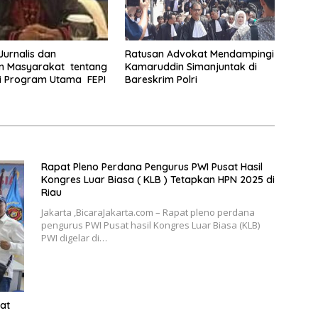
 Jurnalis dan
Ratusan Advokat Mendampingi
 Masyarakat tentang
Kamaruddin Simanjuntak di
i Program Utama FEPI
Bareskrim Polri
Rapat Pleno Perdana Pengurus PWI Pusat Hasil
Kongres Luar Biasa ( KLB ) Tetapkan HPN 2025 di
Riau
Jakarta ,BicaraJakarta.com – Rapat pleno perdana
pengurus PWI Pusat hasil Kongres Luar Biasa (KLB)
PWI digelar di…
at