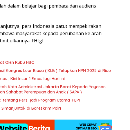
dah dalam belajar bagi pembaca dan audiens
, lanjutnya, pers Indonesia patut mempekirakan
embawa masyarakat kepada perubahan ke arah
itimbulkannya. FHtgl
at Oleh Kubu HBC
il Kongres Luar Biasa ( KLB ) Tetapkan HPN 2025 di Riau
 , Kini Incar 1 Emas lagi Hari ini
tah Kota Administrasi Jakarta Barat Kepada Yayasan
ajah Sahabat Perempuan dan Anak ( SAPA )
t tentang Pers jadi Program Utama FEPI
imanjuntak di Bareskrim Polri