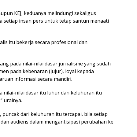
upun KEJ, keduanya melindungi sekaligus
setiap insan pers untuk tetap santun menaati
alis itu bekerja secara profesional dan
gang pada nilai-nilai dasar jurnalisme yang sudah
tmen pada kebenaran (jujur), loyal kepada
aruan informasi secara mandiri.
nilai-nilai dasar itu luhur dan keluhuran itu
 urainya.
puncak dari keluhuran itu tercapai, bila setiap
dan audiens dalam mengantisipasi perubahan ke