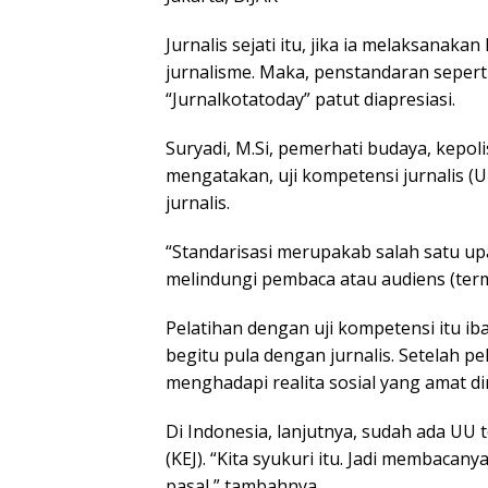
Jurnalis sejati itu, jika ia melaksanaka
jurnalisme. Maka, penstandaran seperti
“Jurnalkotatoday” patut diapresiasi.
Suryadi, M.Si, pemerhati budaya, kepoli
mengatakan, uji kompetensi jurnalis (
jurnalis.
“Standarisasi merupakab salah satu up
melindungi pembaca atau audiens (terma
Pelatihan dengan uji kompetensi itu ib
begitu pula dengan jurnalis. Setelah pe
menghadapi realita sosial yang amat d
Di Indonesia, lanjutnya, sudah ada UU t
(KEJ). “Kita syukuri itu. Jadi membacany
pasal,” tambahnya.