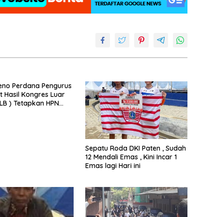
eno Perdana Pengurus
t Hasil Kongres Luar
KLB ) Tetapkan HPN
Riau
Sepatu Roda DKI Paten , Sudah
12 Mendali Emas , Kini Incar 1
Emas lagi Hari ini