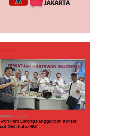
asional
ptember 30, 2024
wan Pers Larang Penggunaan Kantor
sat Oleh Kubu HBC