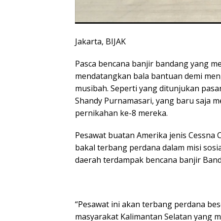
Jakarta, BIJAK
Pasca bencana banjir bandang yang mel
mendatangkan bala bantuan demi meng
musibah. Seperti yang ditunjukan pa
Shandy Purnamasari, yang baru saja me
pernikahan ke-8 mereka.
Pesawat buatan Amerika jenis Cessna C
bakal terbang perdana dalam misi sos
daerah terdampak bencana banjir Banda
“Pesawat ini akan terbang perdana be
masyarakat Kalimantan Selatan yang me