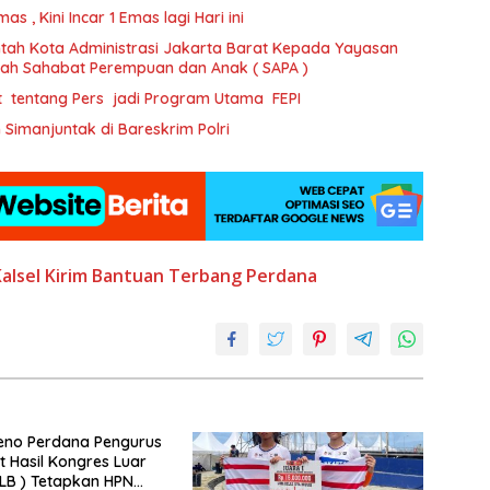
 , Kini Incar 1 Emas lagi Hari ini
tah Kota Administrasi Jakarta Barat Kepada Yayasan
ajah Sahabat Perempuan dan Anak ( SAPA )
t tentang Pers jadi Program Utama FEPI
imanjuntak di Bareskrim Polri
alsel
Kirim Bantuan
Terbang Perdana
eno Perdana Pengurus
t Hasil Kongres Luar
KLB ) Tetapkan HPN