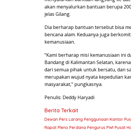
akan menyalurkan bantuan berupa 2000
jelas Gilang.
Dia berharap bantuan tersebut bisa 
bencana alam. Keduanya juga berkomitm
kemanusiaan.
“Kami berharap misi kemanusiaan ini
Bandang di Kalimantan Selatan, karena 
dari semua pihak untuk bersatu, dan 
merupakan wujud nyata kepedulian kam
masyarakat,” pungkasnya.
Penulis: Deddy Haryadi
Berita Terkait
Dewan Pers Larang Penggunaan Kantor Pus
Rapat Pleno Perdana Pengurus PWI Pusat Has