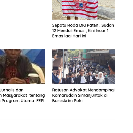
Riau
Sepatu Roda DKI Paten , Sudah
12 Mendali Emas , Kini Incar 1
Emas lagi Hari ini
 Jurnalis dan
Ratusan Advokat Mendampingi
 Masyarakat tentang
Kamaruddin Simanjuntak di
i Program Utama FEPI
Bareskrim Polri