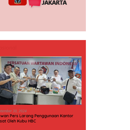
asional
ptember 30, 2024
wan Pers Larang Penggunaan Kantor
sat Oleh Kubu HBC