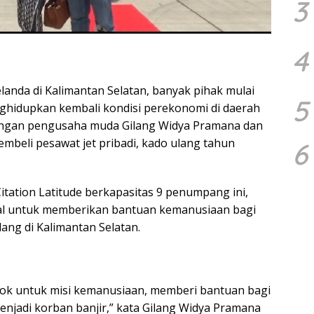
3
4
anda di Kalimantan Selatan, banyak pihak mulai
5
hidupkan kembali kondisi perekonomi di daerah
sangan pengusaha muda Gilang Widya Pramana dan
mbeli pesawat jet pribadi, kado ulang tahun
6
itation Latitude berkapasitas 9 penumpang ini,
ial untuk memberikan bantuan kemanusiaan bagi
ng di Kalimantan Selatan.
sok untuk misi kemanusiaan, memberi bantuan bagi
njadi korban banjir,” kata Gilang Widya Pramana