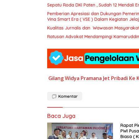
Sepatu Roda DKI Paten , Sudah 12 Mendali Emas
Pemberian Apresiasi dan Dukungan Pemerin
Vina Smart Era ( VSE ) Dalam Kegiatan Jel
Kualitas Jurnalis dan Wawasan Masyaraka
Ratusan Advokat Mendampingi Kamaruddin S
Gilang Widya Pramana
Jet Pribadi
Ke K
Komentar
Baca Juga
Rapat Pl
PWI Pusa
Biasa ( 