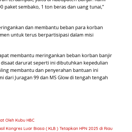
 paket sembako, 1 ton beras dan uang tunai,”
meringankan dan membantu beban para korban
en untuk terus berpartisipasi dalam misi
 dapat membantu meringankan beban korban banjir
disaat darurat seperti ini dibutuhkan kepedulian
saling membantu dan penyerahan bantuan ini
i dari Juragan 99 dan MS Glow di tengah tengah
at Oleh Kubu HBC
il Kongres Luar Biasa ( KLB ) Tetapkan HPN 2025 di Riau