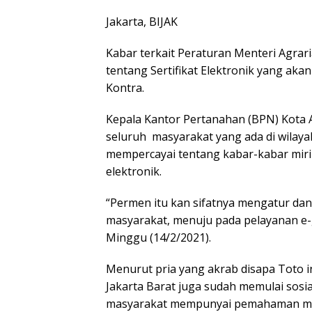
Jakarta, BIJAK
Kabar terkait Peraturan Menteri Agra
tentang Sertifikat Elektronik yang ak
Kontra.
Kepala Kantor Pertanahan (BPN) Kota A
seluruh masyarakat yang ada di wilayah
mempercayai tentang kabar-kabar mirin
elektronik.
“Permen itu kan sifatnya mengatur dan
masyarakat, menuju pada pelayanan e-g
Minggu (14/2/2021).
Menurut pria yang akrab disapa Toto i
Jakarta Barat juga sudah memulai sosiali
masyarakat mempunyai pemahaman men