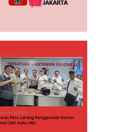
asional
ptember 30, 2024
wan Pers Larang Penggunaan Kantor
sat Oleh Kubu HBC