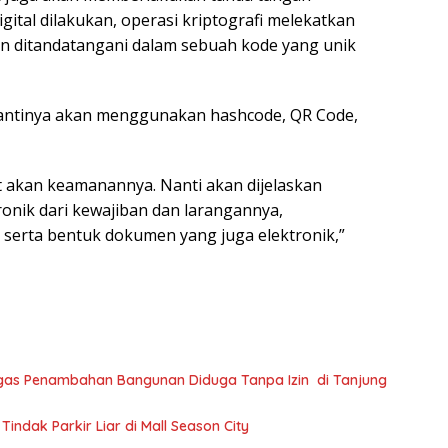
gital dilakukan, operasi kriptografi melekatkan
kan ditandatangani dalam sebuah kode yang unik
ia nantinya akan menggunakan hashcode, QR Code,
ut akan keamanannya. Nanti akan dijelaskan
ronik dari kewajiban dan larangannya,
serta bentuk dokumen yang juga elektronik,”
egas Penambahan Bangunan Diduga Tanpa Izin di Tanjung
ndak Parkir Liar di Mall Season City