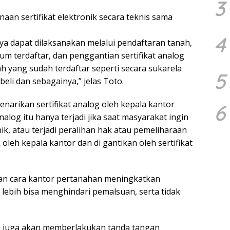
3
n sertifikat elektronik secara teknis sama
4
inya dapat dilaksanakan melalui pendaftaran tanah,
um terdaftar, dan penggantian sertifikat analog
ah yang sudah terdaftar seperti secara sukarela
5
eli dan sebagainya,” jelas Toto.
narikan sertifikat analog oleh kepala kantor
6
nalog itu hanya terjadi jika saat masyarakat ingin
ik, atau terjadi peralihan hak atau pemeliharaan
k oleh kepala kantor dan di gantikan oleh sertifikat
an cara kantor pertanahan meningkatkan
lebih bisa menghindari pemalsuan, serta tidak
nik juga akan memberlakukan tanda tangan