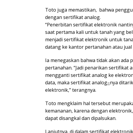
Toto juga memastikan, bahwa penggunaa
dengan sertifikat analog.
“Penerbitan sertifikat elektronik nant
saat pertama kali untuk tanah yang bel
menjadi sertifikat elektronik untuk tan
datang ke kantor pertanahan atau jual b
Ia menegaskan bahwa tidak akan ada pe
pertanahan. “Jadi penarikan sertifikat a
mengganti sertifikat analog ke elektron
data, maka sertifikat analog
–
nya ditari
elektronik,” terangnya.
Toto mengklaim hal tersebut merupak
kemananan, karena dengan elektronik, 
dapat disangkal dan dipalsukan.
Lanjutnya, di dalam sertifikat elektro