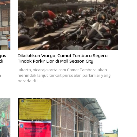
gas
Dikeluhkan Warga, Camat Tambora Segera
di
Tindak Parkir Liar di Mall Season City
Jakarta, bicarajakarta.com Camat Tambora akan
a
menindak lanjuti terkait persoalan parkir liar yang
berada di Jl….