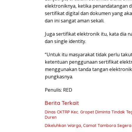
elektroniknya, ketika penandatangan di
sertifikat digital dan dokumen yang a
dan ini sangat aman sekali.
Juga sertifikat elektronik itu, kata d
dan single identity.
“Untuk itu masyarakat tidak perlu tak
ketentuan penggunaan sertifikat elekt
menggunakan tanda tangan elektronik 
pungkasnya.
Penulis: RED
Berita Terkait
Dinas CKTRP Kec. Gropet Diminta Tindak T
Duren
Dikeluhkan Warga, Camat Tambora Segera Ti