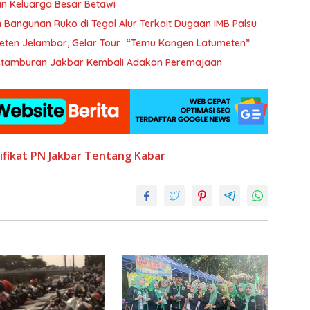
tan Keluarga Besar Betawi
 Bangunan Ruko di Tegal Alur Terkait Dugaan IMB Palsu
eten Jelambar, Gelar Tour “Temu Kangen Latumeten”
 Petamburan Jakbar Kembali Adakan Peremajaan
ifikat
PN Jakbar
Tentang Kabar