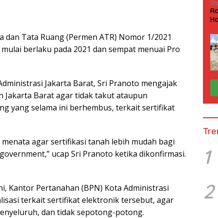
Se
Ra
Ha
HP
ria dan Tata Ruang (Permen ATR) Nomor 1/2021
an mulai berlaku pada 2021 dan sempat menuai Pro
dministrasi Jakarta Barat, Sri Pranoto mengajak
 Jakarta Barat agar tidak takut ataupun
g yang selama ini berhembus, terkait sertifikat
Tre
 menata agar sertifikasi tanah lebih mudah bagi
1
overnment,” ucap Sri Pranoto ketika dikonfirmasi.
2
ni, Kantor Pertanahan (BPN) Kota Administrasi
sasi terkait sertifikat elektronik tersebut, agar
yeluruh, dan tidak sepotong-potong.