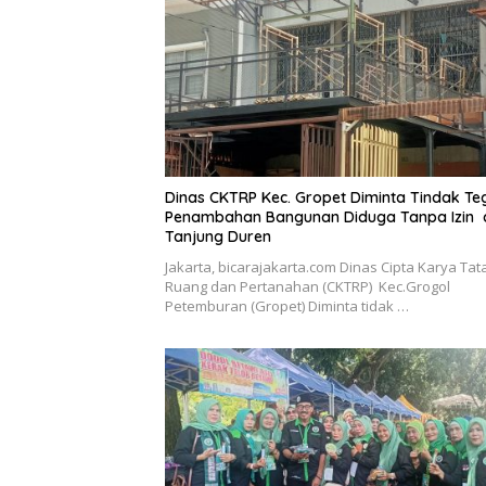
Dinas CKTRP Kec. Gropet Diminta Tindak Te
Penambahan Bangunan Diduga Tanpa Izin 
Tanjung Duren
Jakarta, bicarajakarta.com Dinas Cipta Karya Tat
Ruang dan Pertanahan (CKTRP) Kec.Grogol
Petemburan (Gropet) Diminta tidak …