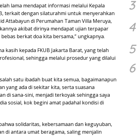
3
elah lama mendapat informasi melalui Kepala
, terkait dengan silaturahmi untuk menyerahkan
d Attabayun di Perumahan Taman Villa Meruya,
4
kannya akibat dirinya mendapat ujian terpapar
ah bebas berkat doa kita bersama,” ungkapnya.
5
 kasih kepada FKUB Jakarta Barat, yang telah
ofesional, sehingga melalui prosedur yang dilalui
6
 salah satu ibadah buat kita semua, bagaimanapun
yang ada di sekitar kita, serta suasana
an di sana-sini, menjadi terkoyak sehingga saya
a sosial, kok begini amat padahal kondisi di
bahwa solidaritas, kebersamaan dan keguyuban,
 di antara umat beragama, saling menjalin