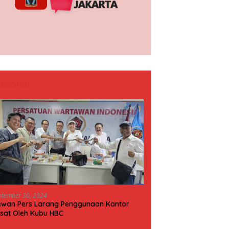
asional
ptember 30, 2024
wan Pers Larang Penggunaan Kantor
sat Oleh Kubu HBC