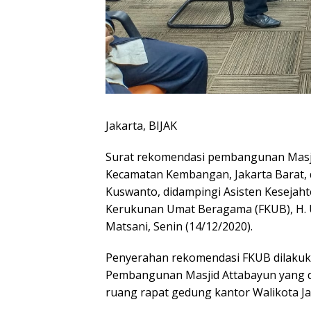
Jakarta, BIJAK
Surat rekomendasi pembangunan Masji
Kecamatan Kembangan, Jakarta Barat, d
Kuswanto, didampingi Asisten Keseja
Kerukunan Umat Beragama (FKUB), H.
Matsani, Senin (14/12/2020).
Penyerahan rekomendasi FKUB dilakuka
Pembangunan Masjid Attabayun yang di
ruang rapat gedung kantor Walikota Jak