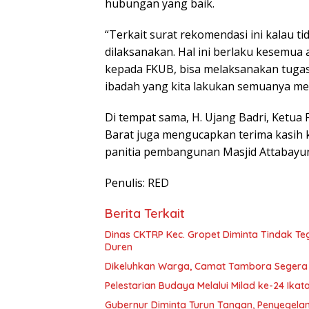
hubungan yang baik.
“Terkait surat rekomendasi ini kalau 
dilaksanakan. Hal ini berlaku kesemu
kepada FKUB, bisa melaksanakan tuga
ibadah yang kita lakukan semuanya menja
Di tempat sama, H. Ujang Badri, Ketu
Barat juga mengucapkan terima kasih k
panitia pembangunan Masjid Attabayun,
Penulis: RED
Berita Terkait
Dinas CKTRP Kec. Gropet Diminta Tindak T
Duren
Dikeluhkan Warga, Camat Tambora Segera Ti
Pelestarian Budaya Melalui Milad ke-24 Ika
Gubernur Diminta Turun Tangan, Penyegelan