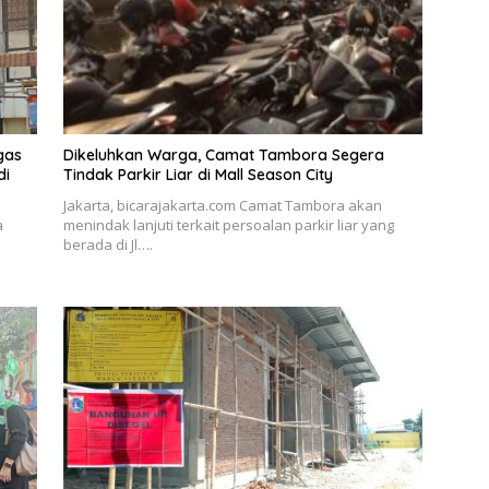
gas
Dikeluhkan Warga, Camat Tambora Segera
di
Tindak Parkir Liar di Mall Season City
Jakarta, bicarajakarta.com Camat Tambora akan
a
menindak lanjuti terkait persoalan parkir liar yang
berada di Jl….