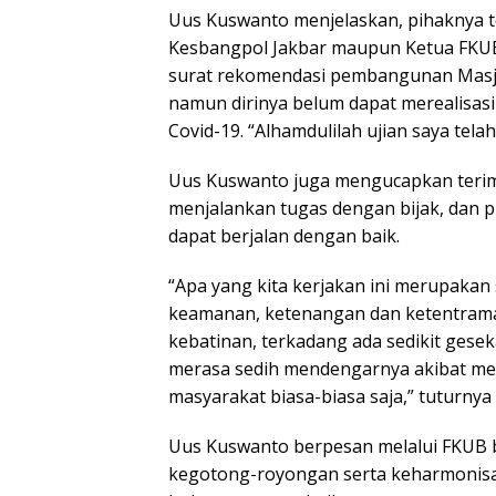
Uus Kuswanto menjelaskan, pihaknya t
Kesbangpol Jakbar maupun Ketua FKUB
surat rekomendasi pembangunan Masji
namun dirinya belum dapat merealisasi
Covid-19. “Alhamdulilah ujian saya tel
Uus Kuswanto juga mengucapkan terima
menjalankan tugas dengan bijak, dan pr
dapat berjalan dengan baik.
“Apa yang kita kerjakan ini merupakan
keamanan, ketenangan dan ketentraman 
kebatinan, terkadang ada sedikit gesek
merasa sedih mendengarnya akibat medi
masyarakat biasa-biasa saja,” tuturnya
Uus Kuswanto berpesan melalui FKUB 
kegotong-royongan serta keharmonisan