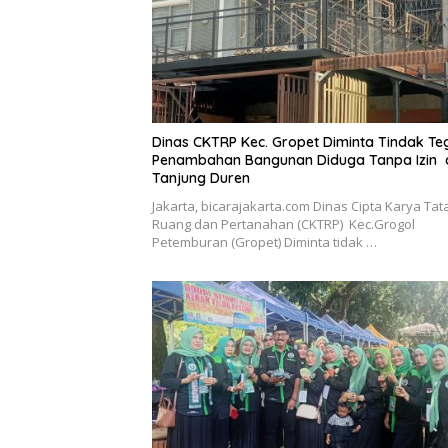
Dinas CKTRP Kec. Gropet Diminta Tindak Te
Penambahan Bangunan Diduga Tanpa Izin 
Tanjung Duren
Jakarta, bicarajakarta.com Dinas Cipta Karya Tat
Ruang dan Pertanahan (CKTRP) Kec.Grogol
Petemburan (Gropet) Diminta tidak …