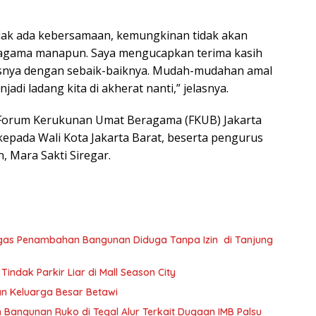
tidak ada kebersamaan, kemungkinan tidak akan
a agama manapun. Saya mengucapkan terima kasih
snya dengan sebaik-baiknya. Mudah-mudahan amal
di ladang kita di akherat nanti,” jelasnya.
a Forum Kerukunan Umat Beragama (FKUB) Jakarta
epada Wali Kota Jakarta Barat, beserta pengurus
 Mara Sakti Siregar.
egas Penambahan Bangunan Diduga Tanpa Izin di Tanjung
ndak Parkir Liar di Mall Season City
tan Keluarga Besar Betawi
 Bangunan Ruko di Tegal Alur Terkait Dugaan IMB Palsu