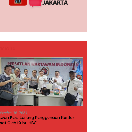
asional
ptember 30, 2024
wan Pers Larang Penggunaan Kantor
sat Oleh Kubu HBC