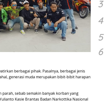
3
4
5
6
rkan berbagai pihak. Pasalnya, berbagai jenis
hal, generasi muda merupakan bibit-bibit harapan
in parah, sebab semakin banyak korban yang
 Yulianto Kasie Brantas Badan Narkottika Nasional