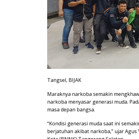
Tangsel, BIJAK
Maraknya narkoba semakin mengkhawati
narkoba menyasar generasi muda. Pada
masa depan bangsa.
“Kondisi generasi muda saat ini semak
berjatuhan akibat narkoba,” ujar Agus