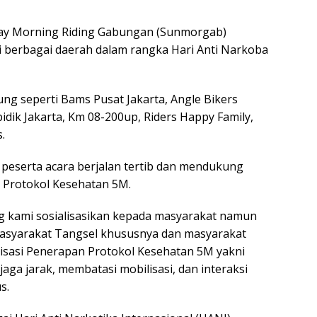
ay Morning Riding Gabungan (Sunmorgab)
i berbagai daerah dalam rangka Hari Anti Narkoba
g seperti Bams Pusat Jakarta, Angle Bikers
ik Jakarta, Km 08-200up, Riders Happy Family,
.
n peserta acara berjalan tertib dan mendukung
n Protokol Kesehatan 5M.
g kami sosialisasikan kepada masyarakat namun
masyarakat Tangsel khususnya dan masyarakat
isasi Penerapan Protokol Kesehatan 5M yakni
ga jarak, membatasi mobilisasi, dan interaksi
s.