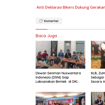
Anti
Deklarasi Bikers
Dukung
Geraka
Komentar
Baca Juga
Dewan Seniman Nuswantara
KLB, Zul
Indonesia (DSNI) Siap
Sebagai 
Laksanakan Bimtek di DKI
Secara A
Jakarta