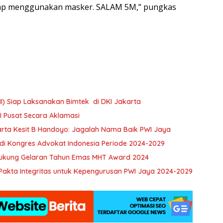
tap menggunakan masker. SALAM 5M,” pungkas
) Siap Laksanakan Bimtek di DKI Jakarta
I Pusat Secara Aklamasi
rta Kesit B Handoyo: Jagalah Nama Baik PWI Jaya
 di Kongres Advokat Indonesia Periode 2024-2029
 Dukung Gelaran Tahun Emas MHT Award 2024
 Pakta Integritas untuk Kepengurusan PWI Jaya 2024-2029