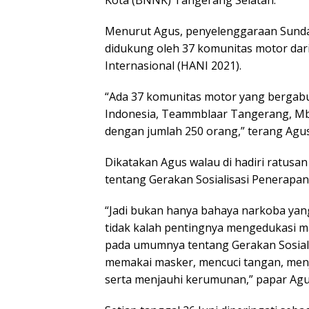
Kota (BNNK) Tangerang Selatan.
Menurut Agus, penyelenggaraan Sund
didukung oleh 37 komunitas motor dar
Internasional (HANI 2021).
“Ada 37 komunitas motor yang bergabun
Indonesia, Teammblaar Tangerang, Mbid
dengan jumlah 250 orang,” terang Agus
Dikatakan Agus walau di hadiri ratusa
tentang Gerakan Sosialisasi Penerapa
“Jadi bukan hanya bahaya narkoba yan
tidak kalah pentingnya mengedukasi 
pada umumnya tentang Gerakan Sosial
memakai masker, mencuci tangan, menja
serta menjauhi kerumunan,” papar Agu