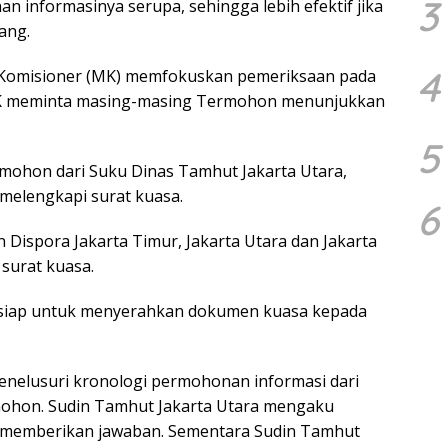
3
n informasinya serupa, sehingga lebih efektif jika
ang.
4
s Komisioner (MK) memfokuskan pemeriksaan pada
 MK meminta masing-masing Termohon menunjukkan
5
rmohon dari Suku Dinas Tamhut Jakarta Utara,
h melengkapi surat kuasa.
6
n Dispora Jakarta Timur, Jakarta Utara dan Jakarta
surat kuasa.
 siap untuk menyerahkan dokumen kuasa kepada
menelusuri kronologi permohonan informasi dari
hon. Sudin Tamhut Jakarta Utara mengaku
memberikan jawaban. Sementara Sudin Tamhut