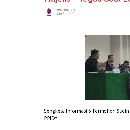
Fan Anshari
Mei 6, 2026
Sengketa Informasi 6 Termohon Sudin Di
PPID*