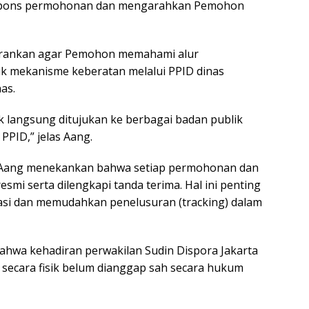
espons permohonan dan mengarahkan Pemohon
arankan agar Pemohon memahami alur
k mekanisme keberatan melalui PPID dinas
as.
 langsung ditujukan ke berbagai badan publik
 PPID,” jelas Aang.
n, Aang menekankan bahwa setiap permohonan dan
smi serta dilengkapi tanda terima. Hal ini penting
asi dan memudahkan penelusuran (tracking) dalam
ahwa kehadiran perwakilan Sudin Dispora Jakarta
t secara fisik belum dianggap sah secara hukum