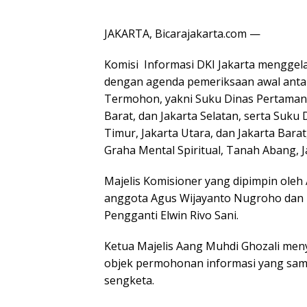
JAKARTA, Bicarajakarta.com —
Komisi Informasi DKI Jakarta menggela
dengan agenda pemeriksaan awal anta
Termohon, yakni Suku Dinas Pertamana
Barat, dan Jakarta Selatan, serta Suku
Timur, Jakarta Utara, dan Jakarta Bara
Graha Mental Spiritual, Tanah Abang, J
Majelis Komisioner yang dipimpin oleh
anggota Agus Wijayanto Nugroho dan H
Pengganti Elwin Rivo Sani.
Ketua Majelis Aang Muhdi Ghozali me
objek permohonan informasi yang sam
sengketa.