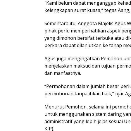
“Kami belum dapat menganggap kehadir
kelengkapan surat kuasa,” tegas Aang,
Sementara itu, Anggota Majelis Agus
pihak perlu memperhatikan aspek peng
yang dimohon bersifat terbuka atau dik
perkara dapat dilanjutkan ke tahap med
Agus juga mengingatkan Pemohon untu
menjelaskan maksud dan tujuan permoh
dan manfaatnya.
“Permohonan dalam jumlah besar perlu di
permohonan tanpa itikad baik,” ujar Ag
Menurut Pemohon, selama ini permoho
untuk menggunakan sistem daring yang 
administratif yang lebih jelas sesuai
KIP).