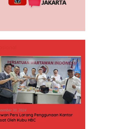
asional
ptember 30, 2024
wan Pers Larang Penggunaan Kantor
sat Oleh Kubu HBC