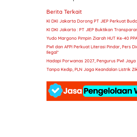
Berita Terkait
KI DKI Jakarta Dorong PT JIEP Perkuat Bud
KI DKI Jakarta : PT JIEP Buktikan Transpar
Yudo Margono Pimpin Ziarah HUT Ke-40 PPAL
PWI dan AFPI Perkuat Literasi Pindar, Pers 
Ilegal*
Hadapi Porwanas 2027, Pengurus PWI Jaya 
Tanpa Kedip, PLN Jaga Keandalan Listrik Z