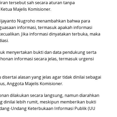
an tersebut sah secara aturan tanpa
 Ketua Majelis Komisioner.
 Wijayanto Nugroho menambahkan bahwa para
uasaan informasi, termasuk apakah informasi
ecualikan. Jika informasi dinyatakan terbuka, maka
iasi.
k menyertakan bukti dan data pendukung serta
onan informasi secara jelas, termasuk urgensi
sertai alasan yang jelas agar tidak dinilai sebagai
us, Anggota Majelis Komisioner.
nan dilakukan secara langsung, namun diarahkan
dinilai lebih rumit, meskipun memberikan bukti
 Undang-Undang Keterbukaan Informasi Publik (UU