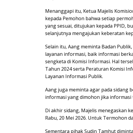
Menanggapi itu, Ketua Majelis Komisi
kepada Pemohon bahwa setiap permoho
yang sesuai, ditujukan kepada PPID, b
selanjutnya mengajukan keberatan kep
Selain itu, Aang meminta Badan Publi
layanan informasi, baik informasi ber
sengketa di Komisi Informasi. Hal te
Tahun 2024 serta Peraturan Komisi In
Layanan Informasi Publik.
Aang juga meminta agar pada sidang be
informasi yang dimohon jika informasi 
Di akhir sidang, Majelis menegaskan k
Rabu, 20 Mei 2026. Untuk Termohon dar
Sementara pihak Sudin Tamhut diminta 