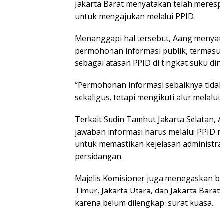
Jakarta Barat menyatakan telah mer
untuk mengajukan melalui PPID.
Menanggapi hal tersebut, Aang meny
permohonan informasi publik, termasu
sebagai atasan PPID di tingkat suku din
“Permohonan informasi sebaiknya tidak
sekaligus, tetapi mengikuti alur melalui
Terkait Sudin Tamhut Jakarta Selata
jawaban informasi harus melalui PPID re
untuk memastikan kejelasan administr
persidangan.
Majelis Komisioner juga menegaskan b
Timur, Jakarta Utara, dan Jakarta Bara
karena belum dilengkapi surat kuasa.