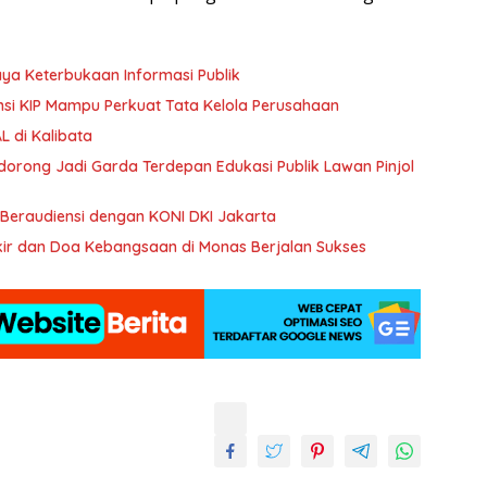
aya Keterbukaan Informasi Publik
ansi KIP Mampu Perkuat Tata Kelola Perusahaan
 di Kalibata
Didorong Jadi Garda Terdepan Edukasi Publik Lawan Pinjol
Beraudiensi dengan KONI DKI Jakarta
ikir dan Doa Kebangsaan di Monas Berjalan Sukses