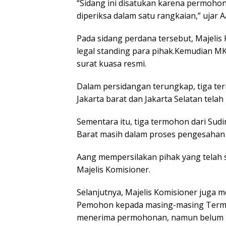
“Sidang ini disatukan karena permohona
diperiksa dalam satu rangkaian,” ujar A
Pada sidang perdana tersebut, Majeli
legal standing para pihak.Kemudian
surat kuasa resmi.
Dalam persidangan terungkap, tiga te
Jakarta barat dan Jakarta Selatan tela
Sementara itu, tiga termohon dari Sudi
Barat masih dalam proses pengesahan 
Aang mempersilakan pihak yang telah
Majelis Komisioner.
Selanjutnya, Majelis Komisioner juga 
Pemohon kepada masing-masing Termo
menerima permohonan, namun belum 