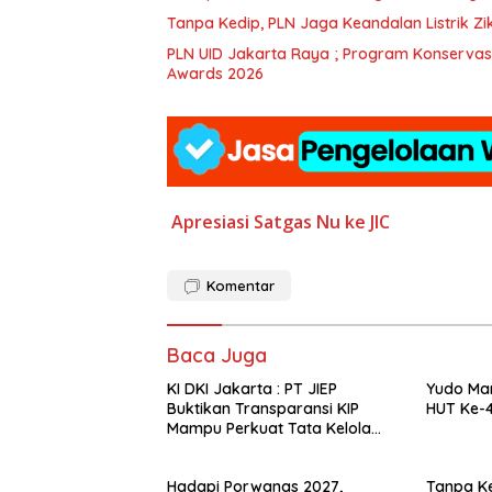
Tanpa Kedip, PLN Jaga Keandalan Listrik Z
PLN UID Jakarta Raya ; Program Konservasi 
Awards 2026
Apresiasi Satgas Nu ke JIC
Komentar
Baca Juga
KI DKI Jakarta : PT JIEP
Yudo Mar
Buktikan Transparansi KIP
HUT Ke-4
Mampu Perkuat Tata Kelola
Perusahaan
Hadapi Porwanas 2027,
Tanpa Ke