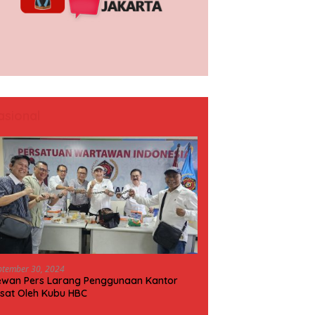
asional
ptember 30, 2024
wan Pers Larang Penggunaan Kantor
sat Oleh Kubu HBC