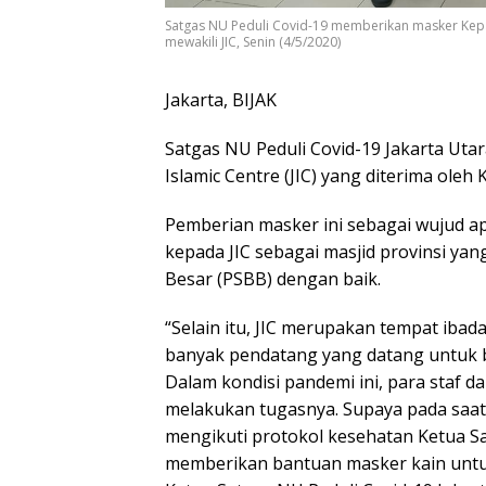
Satgas NU Peduli Covid-19 memberikan masker Kepala
mewakili JIC, Senin (4/5/2020)
Jakarta, BIJAK
Satgas NU Peduli Covid-19 Jakarta Ut
Islamic Centre (JIC) yang diterima oleh 
Pemberian masker ini sebagai wujud ap
kepada JIC sebagai masjid provinsi ya
Besar (PSBB) dengan baik.
“Selain itu, JIC merupakan tempat ibada
banyak pendatang yang datang untuk be
Dalam kondisi pandemi ini, para staf da
melakukan tugasnya. Supaya pada saat
mengikuti protokol kesehatan Ketua Sa
memberikan bantuan masker kain untuk 