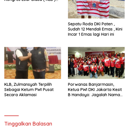
Tetapkan HPN 2025 di Riau
Sepatu Roda DKI Paten ,
Sudah 12 Mendali Emas , Kini
Incar 1 Emas lagi Hari ini
KLB, Zulmansyah Terpilih
Porwanas Banjarmasin,
Sebagai Ketum PWI Pusat
Ketua PWI DKI Jakarta Kesit
Secara Aklamasi
B Handoyo: Jagalah Nama
Baik PWI Jaya
Tinggalkan Balasan