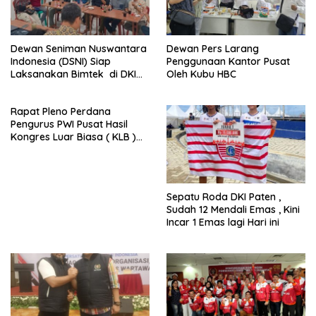
Dewan Seniman Nuswantara
Dewan Pers Larang
Indonesia (DSNI) Siap
Penggunaan Kantor Pusat
Laksanakan Bimtek di DKI
Oleh Kubu HBC
Jakarta
Rapat Pleno Perdana
Pengurus PWI Pusat Hasil
Kongres Luar Biasa ( KLB )
Tetapkan HPN 2025 di Riau
Sepatu Roda DKI Paten ,
Sudah 12 Mendali Emas , Kini
Incar 1 Emas lagi Hari ini