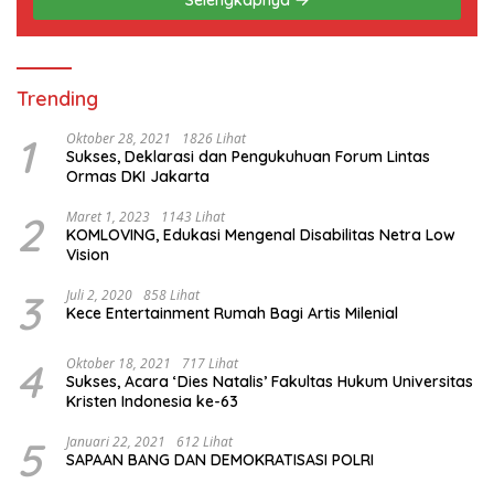
Trending
1
Oktober 28, 2021
1826 Lihat
Sukses, Deklarasi dan Pengukuhuan Forum Lintas
Ormas DKI Jakarta
2
Maret 1, 2023
1143 Lihat
KOMLOVING, Edukasi Mengenal Disabilitas Netra Low
Vision
3
Juli 2, 2020
858 Lihat
Kece Entertainment Rumah Bagi Artis Milenial
4
Oktober 18, 2021
717 Lihat
Sukses, Acara ‘Dies Natalis’ Fakultas Hukum Universitas
Kristen Indonesia ke-63
5
Januari 22, 2021
612 Lihat
SAPAAN BANG DAN DEMOKRATISASI POLRI