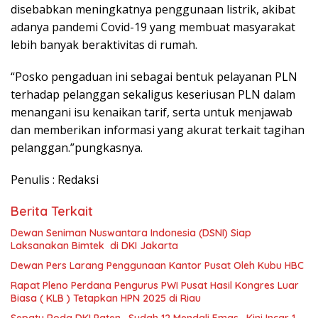
disebabkan meningkatnya penggunaan listrik, akibat
adanya pandemi Covid-19 yang membuat masyarakat
lebih banyak beraktivitas di rumah.
“Posko pengaduan ini sebagai bentuk pelayanan PLN
terhadap pelanggan sekaligus keseriusan PLN dalam
menangani isu kenaikan tarif, serta untuk menjawab
dan memberikan informasi yang akurat terkait tagihan
pelanggan.”pungkasnya.
Penulis : Redaksi
Berita Terkait
Dewan Seniman Nuswantara Indonesia (DSNI) Siap
Laksanakan Bimtek di DKI Jakarta
Dewan Pers Larang Penggunaan Kantor Pusat Oleh Kubu HBC
Rapat Pleno Perdana Pengurus PWI Pusat Hasil Kongres Luar
Biasa ( KLB ) Tetapkan HPN 2025 di Riau
Sepatu Roda DKI Paten , Sudah 12 Mendali Emas , Kini Incar 1