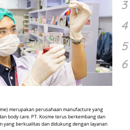
3
4
5
6
osme) merupakan perusahaan manufacture yang
 dan body care. PT. Kosme terus berkembang dan
 yang berkualitas dan didukung dengan layanan