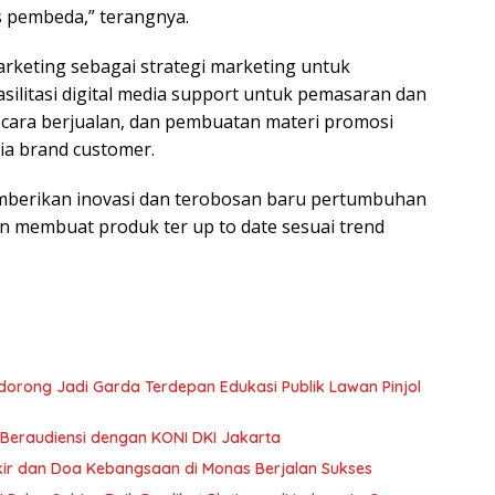
s pembeda,” terangnya.
keting sebagai strategi marketing untuk
ilitasi digital media support untuk pemasaran dan
, cara berjualan, dan pembuatan materi promosi
dia brand customer.
berikan inovasi dan terobosan baru pertumbuhan
 membuat produk ter up to date sesuai trend
Didorong Jadi Garda Terdepan Edukasi Publik Lawan Pinjol
Beraudiensi dengan KONI DKI Jakarta
ikir dan Doa Kebangsaan di Monas Berjalan Sukses