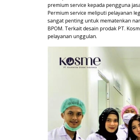
premium service kepada pengguna jasa
Permium service meliputi pelayanan leg
sangat penting untuk mematenkan nama
BPOM. Terkait desain prodak PT. Kosme
pelayanan unggulan.