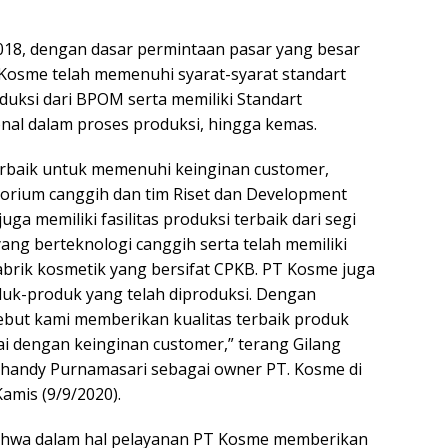
018, dengan dasar permintaan pasar yang besar
 Kosme telah memenuhi syarat-syarat standart
oduksi dari BPOM serta memiliki Standart
onal dalam proses produksi, hingga kemas.
erbaik untuk memenuhi keinginan customer,
torium canggih dan tim Riset dan Development
a memiliki fasilitas produksi terbaik dari segi
ng berteknologi canggih serta telah memiliki
pabrik kosmetik yang bersifat CPKB. PT Kosme juga
uk-produk yang telah diproduksi. Dengan
sebut kami memberikan kualitas terbaik produk
ai dengan keinginan customer,” terang Gilang
Shandy Purnamasari sebagai owner PT. Kosme di
amis (9/9/2020).
hwa dalam hal pelayanan PT Kosme memberikan