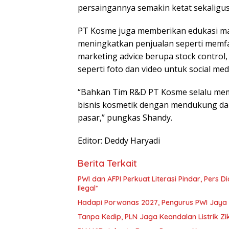
persaingannya semakin ketat sekaligu
PT Kosme juga memberikan edukasi mar
meningkatkan penjualan seperti memfas
marketing advice berupa stock control
seperti foto dan video untuk social me
“Bahkan Tim R&D PT Kosme selalu mem
bisnis kosmetik dengan mendukung dan
pasar,” pungkas Shandy.
Editor: Deddy Haryadi
Berita Terkait
PWI dan AFPI Perkuat Literasi Pindar, Pers 
Ilegal*
Hadapi Porwanas 2027, Pengurus PWI Jaya 
Tanpa Kedip, PLN Jaga Keandalan Listrik Z