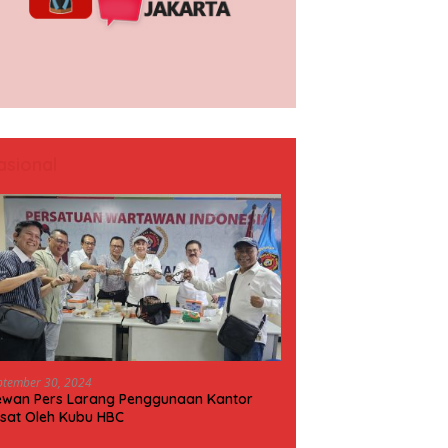
asional
ptember 30, 2024
wan Pers Larang Penggunaan Kantor
sat Oleh Kubu HBC