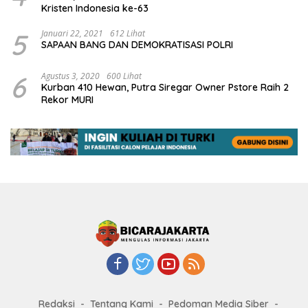
Kristen Indonesia ke-63
5
Januari 22, 2021
612 Lihat
SAPAAN BANG DAN DEMOKRATISASI POLRI
6
Agustus 3, 2020
600 Lihat
Kurban 410 Hewan, Putra Siregar Owner Pstore Raih 2
Rekor MURI
Redaksi
Tentang Kami
Pedoman Media Siber