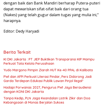
dengan baik dan Bank Mandiri berharap Putera-puteri
dapat mewariskan sifat-sifat baik dari orang tua
(Nakes) yang telah gugur dalam tugas yang mulia ini,”
harapnya.
Editor: Dedy Haryadi
Berita Terkait
KI DKI Jakarta : PT JIEP Buktikan Transparansi KIP Mampu
Perkuat Tata Kelola Perusahaan
Yudo Margono Pimpin Ziarah HUT Ke-40 PPAL di Kalibata
PWI dan AFPI Perkuat Literasi Pindar, Pers Didorong Jadi
Garda Terdepan Edukasi Publik Lawan Pinjol Ilegal*
Hadapi Porwanas 2027, Pengurus PWI Jaya Beraudiensi
dengan KONI DKI Jakarta
Tanpa Kedip, PLN Jaga Keandalan Listrik Zikir dan Doa
Kebangsaan di Monas Berjalan Sukses