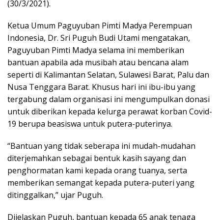
(30/3/2021).
Ketua Umum Paguyuban Pimti Madya Perempuan
Indonesia, Dr. Sri Puguh Budi Utami mengatakan,
Paguyuban Pimti Madya selama ini memberikan
bantuan apabila ada musibah atau bencana alam
seperti di Kalimantan Selatan, Sulawesi Barat, Palu dan
Nusa Tenggara Barat. Khusus hari ini ibu-ibu yang
tergabung dalam organisasi ini mengumpulkan donasi
untuk diberikan kepada kelurga perawat korban Covid-
19 berupa beasiswa untuk putera-puterinya.
“Bantuan yang tidak seberapa ini mudah-mudahan
diterjemahkan sebagai bentuk kasih sayang dan
penghormatan kami kepada orang tuanya, serta
memberikan semangat kepada putera-puteri yang
ditinggalkan,” ujar Puguh.
Dijelaskan Puguh, bantuan kepada 65 anak tenaga