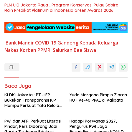
PLN UID Jakarta Raya ; Program Konservasi Pulau Sabira
Raih Predikat Platinum di Indonesia Green Awards 2026
Bank Mandir
COVID-19
Gandeng
Kepada Keluarga
Nakes Korban
PPMRI
Salurkan Bea Siswa
Baca Juga
KI DKI Jakarta : PT JIEP
Yudo Margono Pimpin Ziarah
Buktikan Transparansi KIP
HUT Ke-40 PPAL di Kalibata
Mampu Perkuat Tata Kelola
Perusahaan
PWI dan AFPI Perkuat Literasi
Hadapi Porwanas 2027,
Pindar, Pers Didorong Jadi
Pengurus PWI Jaya
Garda Terdepan Edukasi
Beraudiensi dengan KONI DKI