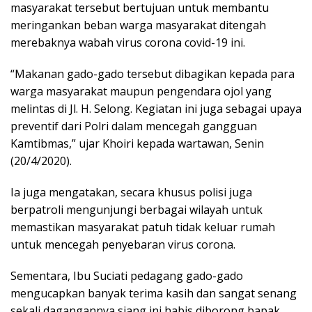
masyarakat tersebut bertujuan untuk membantu
meringankan beban warga masyarakat ditengah
merebaknya wabah virus corona covid-19 ini.
“Makanan gado-gado tersebut dibagikan kepada para
warga masyarakat maupun pengendara ojol yang
melintas di Jl. H. Selong. Kegiatan ini juga sebagai upaya
preventif dari Polri dalam mencegah gangguan
Kamtibmas,” ujar Khoiri kepada wartawan, Senin
(20/4/2020).
Ia juga mengatakan, secara khusus polisi juga
berpatroli mengunjungi berbagai wilayah untuk
memastikan masyarakat patuh tidak keluar rumah
untuk mencegah penyebaran virus corona.
Sementara, Ibu Suciati pedagang gado-gado
mengucapkan banyak terima kasih dan sangat senang
sekali dagangannya siang ini habis diborong bapak