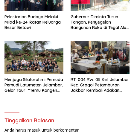
Pelestarian Budaya Melalui
Gubernur Diminta Turun
Milad ke-24 Ikatan Keluarga
Tangan, Penyegelan
Besar Betawi
Bangunan Ruko di Tegal Alur
Terkait Dugaan IMB Palsu
Menjaga Silaturahmi Pemuda
RT. 004 RW. 05 Kel. Jelambar
Pemudi Latumeten Jelambar,
Kec. Grogol Petamburan
Gelar Tour “Temu Kangen
Jakbar Kembali Adakan
Latumeten”
Peremajaan
Tinggalkan Balasan
Anda harus
masuk
untuk berkomentar.