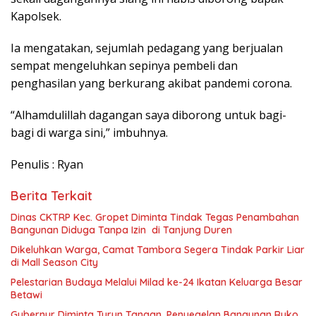
Kapolsek.
Ia mengatakan, sejumlah pedagang yang berjualan
sempat mengeluhkan sepinya pembeli dan
penghasilan yang berkurang akibat pandemi corona.
“Alhamdulillah dagangan saya diborong untuk bagi-
bagi di warga sini,” imbuhnya.
Penulis : Ryan
Berita Terkait
Dinas CKTRP Kec. Gropet Diminta Tindak Tegas Penambahan
Bangunan Diduga Tanpa Izin di Tanjung Duren
Dikeluhkan Warga, Camat Tambora Segera Tindak Parkir Liar
di Mall Season City
Pelestarian Budaya Melalui Milad ke-24 Ikatan Keluarga Besar
Betawi
Gubernur Diminta Turun Tangan, Penyegelan Bangunan Ruko