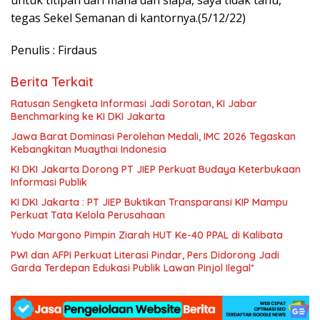
untuk titipan dari mana dan siapa, saya tidak tahu,”
tegas Sekel Semanan di kantornya.(5/12/22)
Penulis : Firdaus
Berita Terkait
Ratusan Sengketa Informasi Jadi Sorotan, KI Jabar
Benchmarking ke KI DKI Jakarta
Jawa Barat Dominasi Perolehan Medali, IMC 2026 Tegaskan
Kebangkitan Muaythai Indonesia
KI DKI Jakarta Dorong PT JIEP Perkuat Budaya Keterbukaan
Informasi Publik
KI DKI Jakarta : PT JIEP Buktikan Transparansi KIP Mampu
Perkuat Tata Kelola Perusahaan
Yudo Margono Pimpin Ziarah HUT Ke-40 PPAL di Kalibata
PWI dan AFPI Perkuat Literasi Pindar, Pers Didorong Jadi
Garda Terdepan Edukasi Publik Lawan Pinjol Ilegal*