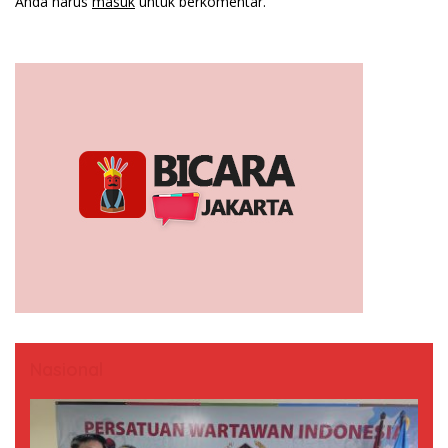
Anda harus
masuk
untuk berkomentar.
Nasional