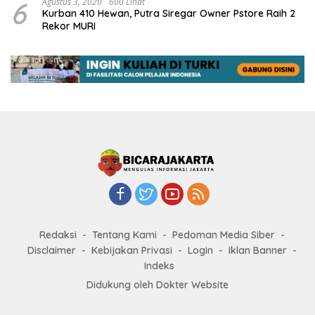
6
Agustus 3, 2020
600 Lihat
Kurban 410 Hewan, Putra Siregar Owner Pstore Raih 2
Rekor MURI
Redaksi
Tentang Kami
Pedoman Media Siber
Disclaimer
Kebijakan Privasi
Login
Iklan Banner
Indeks
Didukung oleh Dokter Website