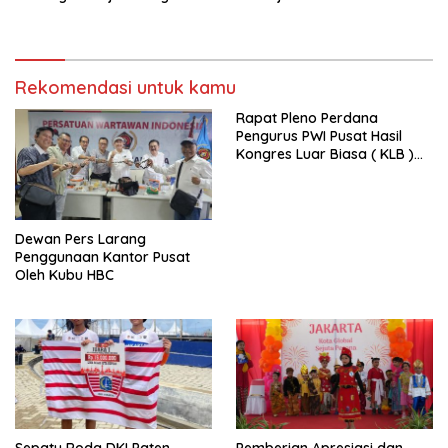
Utama FEPI
Polri
Rekomendasi untuk kamu
Rapat Pleno Perdana
Pengurus PWI Pusat Hasil
Kongres Luar Biasa ( KLB )
Tetapkan HPN 2025 di Riau
Dewan Pers Larang
Penggunaan Kantor Pusat
Oleh Kubu HBC