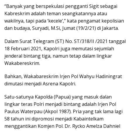
“Banyak yang berspekulasi pengganti Sigit sebagai
Kabreskrim adalah teman seangkatannya atau
wakilnya, tapi pada ‘kecele’,” kata pengamat kepolisian
dan budaya, Suryadi, M.Si, Jumat (19/2/21) di Jakarta.
Dalam Surat Telegram (ST) No. ST/318/II /2021 tanggal
18 Februari 2021, Kapolri juga memutasi sejumlah
jenderal bintang tiga, namun tetap dalam lingkar
Wakabereskrim.
Bahkan, Wakabareskrim Irjen Pol Wahyu Hadiningrat
dimutasi menjadi Asrena Kapolri.
Satu-satunya Kapolda (Papua) yang masuk dalan
lingkar teras Polri menjadi bintang adalah Irjen Pol
Paulus Waterpau (Akpol 1987). Pria yang tak lama lagi
58 tahun ini dipromosi menjadi Kabaintelkam
menggantikan Komjen Pol. Dr. Rycko Amelza Dahniel