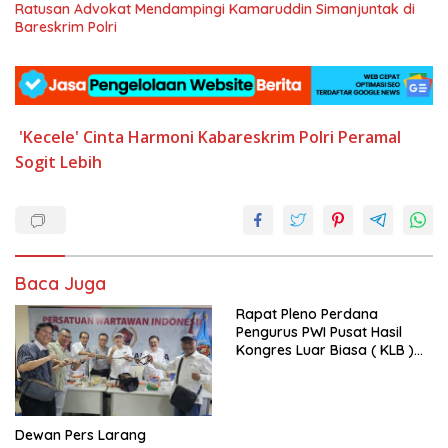
Ratusan Advokat Mendampingi Kamaruddin Simanjuntak di
Bareskrim Polri
'Kecele'
Cinta Harmoni
Kabareskrim Polri
Peramal
Sogit Lebih
Baca Juga
Rapat Pleno Perdana
Pengurus PWI Pusat Hasil
Kongres Luar Biasa ( KLB )
Tetapkan HPN 2025 di Riau
Dewan Pers Larang