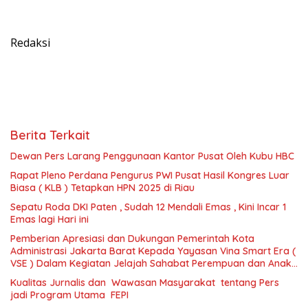
Redaksi
Berita Terkait
Dewan Pers Larang Penggunaan Kantor Pusat Oleh Kubu HBC
Rapat Pleno Perdana Pengurus PWI Pusat Hasil Kongres Luar
Biasa ( KLB ) Tetapkan HPN 2025 di Riau
Sepatu Roda DKI Paten , Sudah 12 Mendali Emas , Kini Incar 1
Emas lagi Hari ini
Pemberian Apresiasi dan Dukungan Pemerintah Kota
Administrasi Jakarta Barat Kepada Yayasan Vina Smart Era (
VSE ) Dalam Kegiatan Jelajah Sahabat Perempuan dan Anak (
SAPA )
Kualitas Jurnalis dan Wawasan Masyarakat tentang Pers
jadi Program Utama FEPI