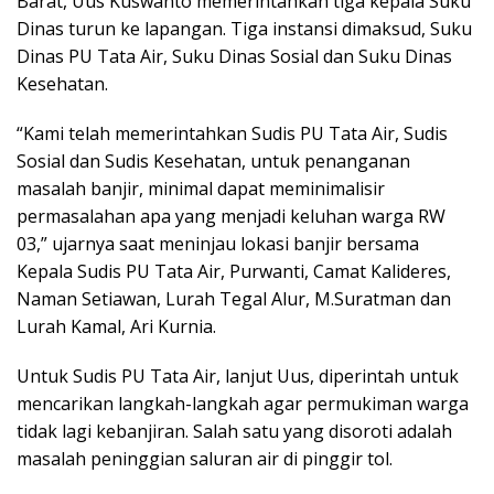
Barat, Uus Kuswanto memerintahkan tiga kepala Suku
Dinas turun ke lapangan. Tiga instansi dimaksud, Suku
Dinas PU Tata Air, Suku Dinas Sosial dan Suku Dinas
Kesehatan.
“Kami telah memerintahkan Sudis PU Tata Air, Sudis
Sosial dan Sudis Kesehatan, untuk penanganan
masalah banjir, minimal dapat meminimalisir
permasalahan apa yang menjadi keluhan warga RW
03,” ujarnya saat meninjau lokasi banjir bersama
Kepala Sudis PU Tata Air, Purwanti, Camat Kalideres,
Naman Setiawan, Lurah Tegal Alur, M.Suratman dan
Lurah Kamal, Ari Kurnia.
Untuk Sudis PU Tata Air, lanjut Uus, diperintah untuk
mencarikan langkah-langkah agar permukiman warga
tidak lagi kebanjiran. Salah satu yang disoroti adalah
masalah peninggian saluran air di pinggir tol.