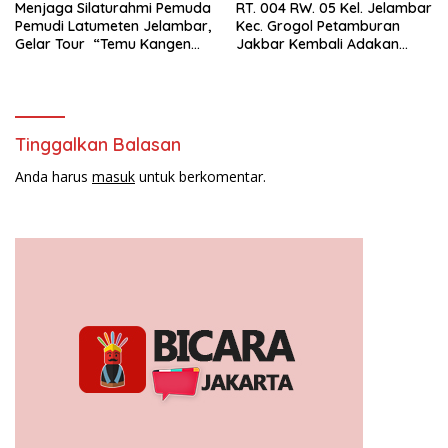
Menjaga Silaturahmi Pemuda
RT. 004 RW. 05 Kel. Jelambar
Pemudi Latumeten Jelambar,
Kec. Grogol Petamburan
Gelar Tour “Temu Kangen
Jakbar Kembali Adakan
Latumeten”
Peremajaan
Tinggalkan Balasan
Anda harus
masuk
untuk berkomentar.