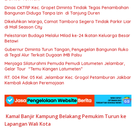
Dinas CKTRP Kec. Gropet Diminta Tindak Tegas Penambahan
Bangunan Diduga Tanpa Izin di Tanjung Duren
Dikeluhkan Warga, Camat Tambora Segera Tindak Parkir Liar
di Mall Season City
Pelestarian Budaya Melalui Milad ke-24 Ikatan Keluarga Besar
Betawi
Gubernur Diminta Turun Tangan, Penyegelan Bangunan Ruko
di Tegal Alur Terkait Dugaan IMB Palsu
Menjaga Silaturahmi Pemuda Pemudi Latumeten Jelambar,
Gelar Tour “Temu Kangen Latumeten”
RT. 004 RW. 05 Kel. Jelambar Kec. Grogol Petamburan Jakbar
Kembali Adakan Peremajaan
Kamal Banjir
Kampung Belakang
Pemukim
Turun ke
Lapangan
Wali Kota