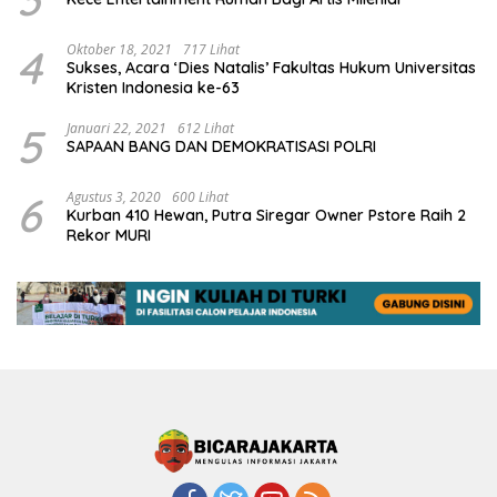
4
Oktober 18, 2021
717 Lihat
Sukses, Acara ‘Dies Natalis’ Fakultas Hukum Universitas
Kristen Indonesia ke-63
5
Januari 22, 2021
612 Lihat
SAPAAN BANG DAN DEMOKRATISASI POLRI
6
Agustus 3, 2020
600 Lihat
Kurban 410 Hewan, Putra Siregar Owner Pstore Raih 2
Rekor MURI