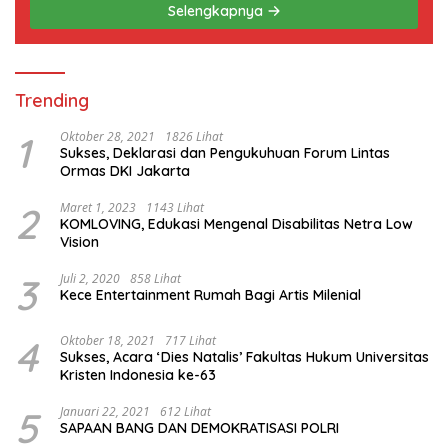
Selengkapnya
Trending
1
Oktober 28, 2021
1826 Lihat
Sukses, Deklarasi dan Pengukuhuan Forum Lintas
Ormas DKI Jakarta
2
Maret 1, 2023
1143 Lihat
KOMLOVING, Edukasi Mengenal Disabilitas Netra Low
Vision
3
Juli 2, 2020
858 Lihat
Kece Entertainment Rumah Bagi Artis Milenial
4
Oktober 18, 2021
717 Lihat
Sukses, Acara ‘Dies Natalis’ Fakultas Hukum Universitas
Kristen Indonesia ke-63
5
Januari 22, 2021
612 Lihat
SAPAAN BANG DAN DEMOKRATISASI POLRI