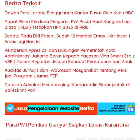
Berita Terkait
Dewan Pers Larang Penggunaan Kantor Pusat Oleh Kubu HBC
Rapat Pleno Perdana Pengurus PWI Pusat Hasil Kongres Luar
Biasa ( KLB ) Tetapkan HPN 2025 di Riau
Sepatu Roda DKI Paten , Sudah 12 Mendali Emas , Kini Incar 1
Emas lagi Hari ini
Pemberian Apresiasi dan Dukungan Pemerintah Kota
Administrasi Jakarta Barat Kepada Yayasan Vina Smart Era (
VSE ) Dalam Kegiatan Jelajah Sahabat Perempuan dan Anak (
SAPA )
Kualitas Jurnalis dan Wawasan Masyarakat tentang Pers
jadi Program Utama FEPI
Ratusan Advokat Mendampingi Kamaruddin Simanjuntak di
Bareskrim Polri
Para PMI
Pemkab Gianyar
Siapkan Lokasi Karantina