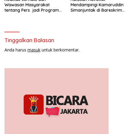
Wawasan Masyarakat
Mendampingi Kamaruddin
tentang Pers jadi Program
Simanjuntak di Bareskrim
Utama FEPI
Polri
Tinggalkan Balasan
Anda harus
masuk
untuk berkomentar.