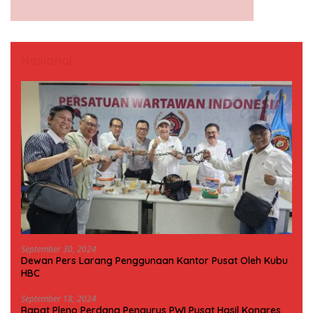
Nasional
September 30, 2024
Dewan Pers Larang Penggunaan Kantor Pusat Oleh Kubu
HBC
September 18, 2024
Rapat Pleno Perdana Pengurus PWI Pusat Hasil Kongres