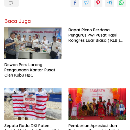
Baca Juga
Rapat Pleno Perdana
Pengurus PWI Pusat Hasil
Kongres Luar Biasa ( KLB )
Tetapkan HPN 2025 di Riau
Dewan Pers Larang
Penggunaan Kantor Pusat
Oleh Kubu HBC
Sepatu Roda DKI Paten ,
Pemberian Apresiasi dan