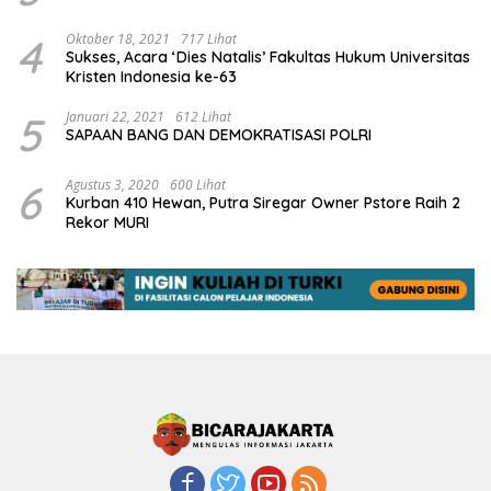
4
Oktober 18, 2021
717 Lihat
Sukses, Acara ‘Dies Natalis’ Fakultas Hukum Universitas
Kristen Indonesia ke-63
5
Januari 22, 2021
612 Lihat
SAPAAN BANG DAN DEMOKRATISASI POLRI
6
Agustus 3, 2020
600 Lihat
Kurban 410 Hewan, Putra Siregar Owner Pstore Raih 2
Rekor MURI