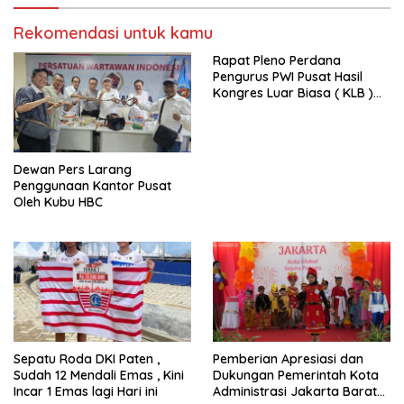
Rekomendasi untuk kamu
Rapat Pleno Perdana
Pengurus PWI Pusat Hasil
Kongres Luar Biasa ( KLB )
Tetapkan HPN 2025 di Riau
Dewan Pers Larang
Penggunaan Kantor Pusat
Oleh Kubu HBC
Sepatu Roda DKI Paten ,
Pemberian Apresiasi dan
Sudah 12 Mendali Emas , Kini
Dukungan Pemerintah Kota
Incar 1 Emas lagi Hari ini
Administrasi Jakarta Barat