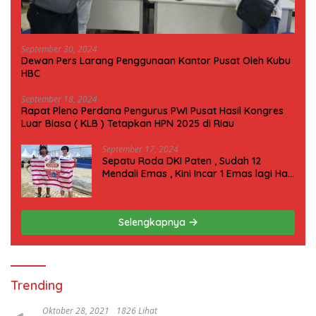
September 30, 2024
Dewan Pers Larang Penggunaan Kantor Pusat Oleh Kubu
HBC
September 18, 2024
Rapat Pleno Perdana Pengurus PWI Pusat Hasil Kongres
Luar Biasa ( KLB ) Tetapkan HPN 2025 di Riau
September 17, 2024
Sepatu Roda DKI Paten , Sudah 12
Mendali Emas , Kini Incar 1 Emas lagi Hari
ini
Selengkapnya
Trending
Oktober 28, 2021
1826 Lihat