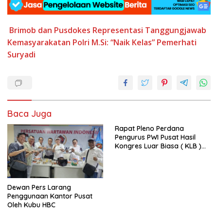
Brimob dan Pusdokes Representasi Tanggungjawab
Kemasyarakatan Polri
M.Si: “Naik Kelas”
Pemerhati
Suryadi
Baca Juga
Rapat Pleno Perdana
Pengurus PWI Pusat Hasil
Kongres Luar Biasa ( KLB )
Tetapkan HPN 2025 di Riau
Dewan Pers Larang
Penggunaan Kantor Pusat
Oleh Kubu HBC