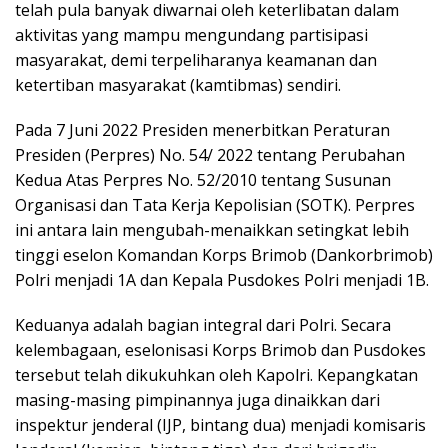
telah pula banyak diwarnai oleh keterlibatan dalam
aktivitas yang mampu mengundang partisipasi
masyarakat, demi terpeliharanya keamanan dan
ketertiban masyarakat (kamtibmas) sendiri.
Pada 7 Juni 2022 Presiden menerbitkan Peraturan
Presiden (Perpres) No. 54/ 2022 tentang Perubahan
Kedua Atas Perpres No. 52/2010 tentang Susunan
Organisasi dan Tata Kerja Kepolisian (SOTK). Perpres
ini antara lain mengubah-menaikkan setingkat lebih
tinggi eselon Komandan Korps Brimob (Dankorbrimob)
Polri menjadi 1A dan Kepala Pusdokes Polri menjadi 1B.
Keduanya adalah bagian integral dari Polri. Secara
kelembagaan, eselonisasi Korps Brimob dan Pusdokes
tersebut telah dikukuhkan oleh Kapolri. Kepangkatan
masing-masing pimpinannya juga dinaikkan dari
inspektur jenderal (IJP, bintang dua) menjadi komisaris