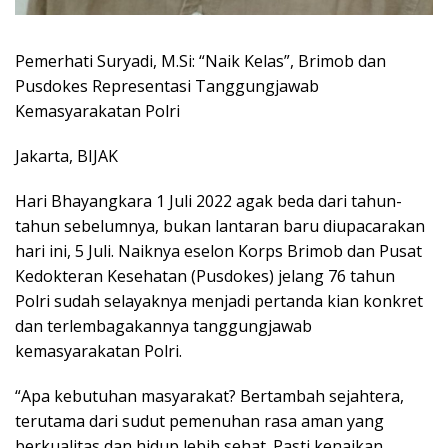
Pemerhati Suryadi, M.Si: “Naik Kelas”, Brimob dan
Pusdokes Representasi Tanggungjawab
Kemasyarakatan Polri
Jakarta, BIJAK
Hari Bhayangkara 1 Juli 2022 agak beda dari tahun-
tahun sebelumnya, bukan lantaran baru diupacarakan
hari ini, 5 Juli. Naiknya eselon Korps Brimob dan Pusat
Kedokteran Kesehatan (Pusdokes) jelang 76 tahun
Polri sudah selayaknya menjadi pertanda kian konkret
dan terlembagakannya tanggungjawab
kemasyarakatan Polri.
“Apa kebutuhan masyarakat? Bertambah sejahtera,
terutama dari sudut pemenuhan rasa aman yang
berkualitas dan hidup lebih sehat. Pasti kenaikan