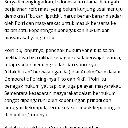
Suryadi mengingatkan, Indonesia terutama di tengah
perjalanan reformasi yang belum kunjung usai menuju
demokrasi “bukan lipstick”, harus benar-benar disadari
oleh Polri dan masyarakat untuk masuk bersama ke
dalam satu kepentingan penegakkan hukum dan
masyarakat yang tertib.
Polri itu, lanjutnya, penegak hukum yang bila salah
melihatnya bisa dilihat sebagai sosok berwajah ganda,
tetapi sudah memang sudah dari sono-nya
“ditakdirkan” berwajah ganda (lihat Aneke Oase dalam
Democratic Policing-nya Tito dan Kiki). “Polri itu
penegak hukum ‘ya’, tapi dia juga pelayan masyarakat.
Sementara kesadaran masyarakat dalam berhukum
sangat dipengaruhi oleh kepentingan pribadi dan
beragam kelompok, termasuk kelompok kepentingan
dan politik,” urainya.
Padahal, objektif saja Suryadi mengingatkan,