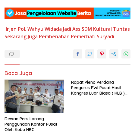
Irjen Pol. Wahyu Widada
Jadi Ass SDM
Kultural Tuntas
Sekarang Juga
Pembenahan
Pemerhati Suryadi
Baca Juga
Rapat Pleno Perdana
Pengurus PWI Pusat Hasil
Kongres Luar Biasa ( KLB )
Tetapkan HPN 2025 di Riau
Dewan Pers Larang
Penggunaan Kantor Pusat
Oleh Kubu HBC