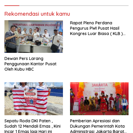
Rekomendasi untuk kamu
Rapat Pleno Perdana
Pengurus PWI Pusat Hasil
Kongres Luar Biasa ( KLB )
Tetapkan HPN 2025 di Riau
Dewan Pers Larang
Penggunaan Kantor Pusat
Oleh Kubu HBC
Sepatu Roda DKI Paten ,
Pemberian Apresiasi dan
Sudah 12 Mendali Emas , Kini
Dukungan Pemerintah Kota
Incar 1 Emas lagi Hari ini
Administrasi Jakarta Barat