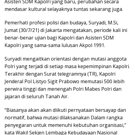
Asisten SDM Kapolri yang baru, perubahan secara
mendasar kultural selayaknya tuntas sekarang juga.
Pemerhati profesi polisi dan budaya, Suryadi, M.Si,
Jumat (30/7/21) di Jakarta mengatakan, periode kali ini
benar-benar ujian bagi Kapolri dan Asisten SDM
Kapolri yang sama-sama lulusan Akpol 1991.
Suryadi mengaitkan orientasi dengan mutasi anggota
Polri yang terjadi di setiap masa kepemimpinan Kapolri.
Terakhir dengan Surat telegramnya (TR), Kapolri
Jenderal Pol Listyo Sigit Prabowo memutasi 500 lebih
perwira tinggi dan menengah Polri Mabes Polri dan
jajaran di seluruh Tanah Air.
“Biasanya akan akan diikuti pernyataan bersayap dan
normatif, bahwa mutasi dilaksanakan Dalam rangka
penyegaran untuk memenuhi kebutuhan organisasi,”
kata Wakil Sekjen Lembaga Kebudayaan Nasional