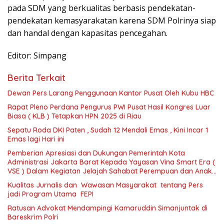
pada SDM yang berkualitas berbasis pendekatan-
pendekatan kemasyarakatan karena SDM Polrinya siap
dan handal dengan kapasitas pencegahan.
Editor: Simpang
Berita Terkait
Dewan Pers Larang Penggunaan Kantor Pusat Oleh Kubu HBC
Rapat Pleno Perdana Pengurus PWI Pusat Hasil Kongres Luar
Biasa ( KLB ) Tetapkan HPN 2025 di Riau
Sepatu Roda DKI Paten , Sudah 12 Mendali Emas , Kini Incar 1
Emas lagi Hari ini
Pemberian Apresiasi dan Dukungan Pemerintah Kota
Administrasi Jakarta Barat Kepada Yayasan Vina Smart Era (
VSE ) Dalam Kegiatan Jelajah Sahabat Perempuan dan Anak (
SAPA )
Kualitas Jurnalis dan Wawasan Masyarakat tentang Pers
jadi Program Utama FEPI
Ratusan Advokat Mendampingi Kamaruddin Simanjuntak di
Bareskrim Polri