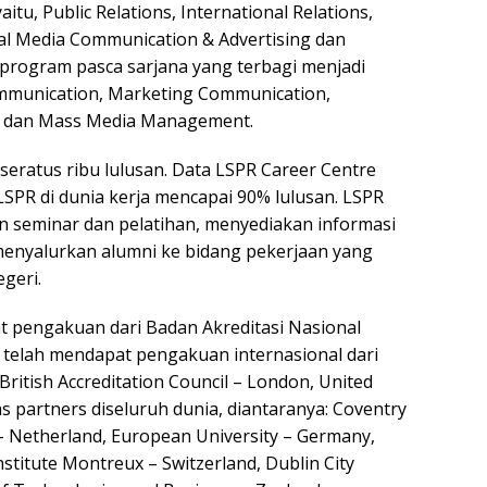
itu, Public Relations, International Relations,
al Media Communication & Advertising dan
program pasca sarjana yang terbagi menjadi
mmunication, Marketing Communication,
on dan Mass Media Management.
 seratus ribu lulusan. Data LSPR Career Centre
SPR di dunia kerja mencapai 90% lulusan. LSPR
n seminar dan pelatihan, menyediakan informasi
enyalurkan alumni ke bidang pekerjaan yang
geri.
t pengakuan dari Badan Akreditasi Nasional
 telah mendapat pengakuan internasional dari
British Accreditation Council – London, United
 partners diseluruh dunia, diantaranya: Coventry
 – Netherland, European University – Germany,
stitute Montreux – Switzerland, Dublin City