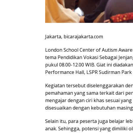
Jakarta, bicarajakarta.com
London School Center of Autism Awar
tema Pendidikan Vokasi Sebagai Jenjang
pukul 08.00-12.00 WIB. Giat ini diadaka
Performance Hall, LSPR Sudirman Park
Kegiatan tersebut diselenggarakan de
pemahaman yang sama terkait dari pena
mengajar dengan ciri khas sesuai yang 
disesuaikan dengan kebutuhan masing
Selain itu, para peserta juga belajar l
anak. Sehingga, potensi yang dimiliki 