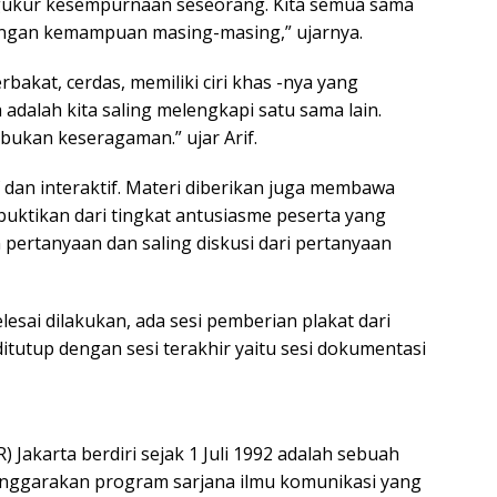
ngukur kesempurnaan seseorang. Kita semua sama
dengan kemampuan masing-masing,” ujarnya.
bakat, cerdas, memiliki ciri khas -nya yang
 adalah kita saling melengkapi satu sama lain.
ukan keseragaman.” ujar Arif.
 dan interaktif. Materi diberikan juga membawa
dibuktikan dari tingkat antusiasme peserta yang
pertanyaan dan saling diskusi dari pertanyaan
elesai dilakukan, ada sesi pemberian plakat dari
 ditutup dengan sesi terakhir yaitu sesi dokumentasi
) Jakarta berdiri sejak 1 Juli 1992 adalah sebuah
enggarakan program sarjana ilmu komunikasi yang