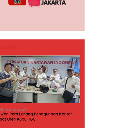
asional
ptember 30, 2024
wan Pers Larang Penggunaan Kantor
sat Oleh Kubu HBC