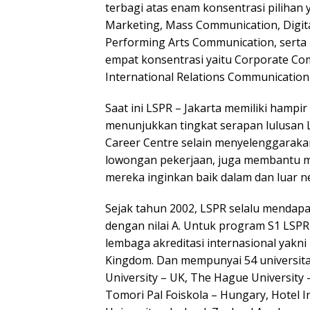
terbagi atas enam konsentrasi pilihan ya
Marketing, Mass Communication, Digit
Performing Arts Communication, serta 
empat konsentrasi yaitu Corporate Co
International Relations Communicati
Saat ini LSPR – Jakarta memiliki hampir
menunjukkan tingkat serapan lulusan L
Career Centre selain menyelenggaraka
lowongan pekerjaan, juga membantu m
mereka inginkan baik dalam dan luar ne
Sejak tahun 2002, LSPR selalu mendapa
dengan nilai A. Untuk program S1 LSPR
lembaga akreditasi internasional yakni 
Kingdom. Dan mempunyai 54 universitas
University – UK, The Hague University
Tomori Pal Foiskola – Hungary, Hotel In