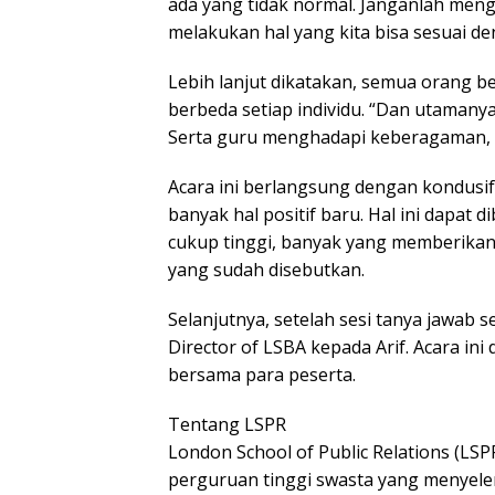
ada yang tidak normal. Janganlah me
melakukan hal yang kita bisa sesuai 
Lebih lanjut dikatakan, semua orang ber
berbeda setiap individu. “Dan utamanya
Serta guru menghadapi keberagaman, b
Acara ini berlangsung dengan kondusif
banyak hal positif baru. Hal ini dapat 
cukup tinggi, banyak yang memberikan 
yang sudah disebutkan.
Selanjutnya, setelah sesi tanya jawab s
Director of LSBA kepada Arif. Acara ini
bersama para peserta.
Tentang LSPR
London School of Public Relations (LSPR
perguruan tinggi swasta yang menyel