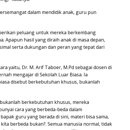
bersemangat dalam mendidik anak, guru pun
erikan peluang untuk mereka berkembang
. Apapun hasil yang diraih anak di masa depan,
imal serta dukungan dan peran yang tepat dari
a yaitu, Dr. M. Arif Taboer, M.Pd sebagai dosen di
ernah mengajar di Sekolah Luar Biasa. Ia
biasa disebut berkebutuhan khusus, bukanlah
ka bukanlah berkebutuhan khusus, mereka
mpunyai cara yang berbeda-beda dalam
bapak guru yang berada di sini, materi bisa sama,
kita berbeda bukan?. Semua manusia normal, tidak