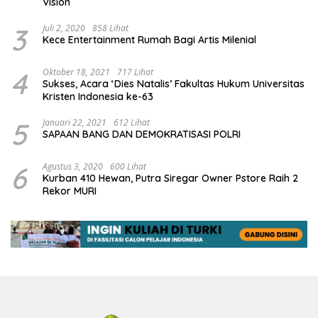
Vision
3
Juli 2, 2020
858 Lihat
Kece Entertainment Rumah Bagi Artis Milenial
4
Oktober 18, 2021
717 Lihat
Sukses, Acara ‘Dies Natalis’ Fakultas Hukum Universitas
Kristen Indonesia ke-63
5
Januari 22, 2021
612 Lihat
SAPAAN BANG DAN DEMOKRATISASI POLRI
6
Agustus 3, 2020
600 Lihat
Kurban 410 Hewan, Putra Siregar Owner Pstore Raih 2
Rekor MURI