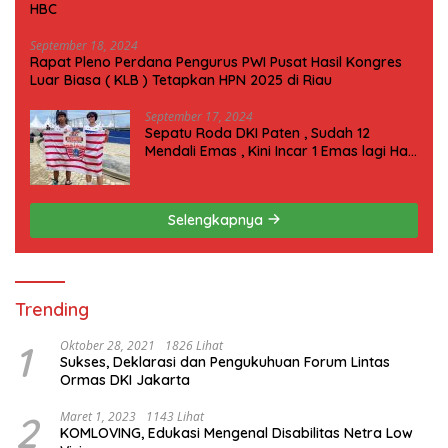
HBC
September 18, 2024
Rapat Pleno Perdana Pengurus PWI Pusat Hasil Kongres
Luar Biasa ( KLB ) Tetapkan HPN 2025 di Riau
September 17, 2024
Sepatu Roda DKI Paten , Sudah 12
Mendali Emas , Kini Incar 1 Emas lagi Hari
ini
Selengkapnya
Trending
1
Oktober 28, 2021
1826 Lihat
Sukses, Deklarasi dan Pengukuhuan Forum Lintas
Ormas DKI Jakarta
2
Maret 1, 2023
1143 Lihat
KOMLOVING, Edukasi Mengenal Disabilitas Netra Low