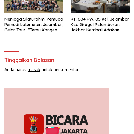
Menjaga Silaturahmi Pemuda
RT. 004 RW. 05 Kel. Jelambar
Pemudi Latumeten Jelambar,
Kec. Grogol Petamburan
Gelar Tour “Temu Kangen
Jakbar Kembali Adakan
Latumeten”
Peremajaan
Tinggalkan Balasan
Anda harus
masuk
untuk berkomentar.