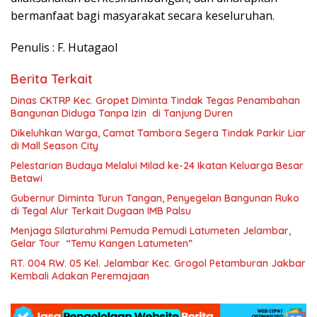
bermanfaat bagi masyarakat secara keseluruhan.
Penulis : F. Hutagaol
Berita Terkait
Dinas CKTRP Kec. Gropet Diminta Tindak Tegas Penambahan
Bangunan Diduga Tanpa Izin di Tanjung Duren
Dikeluhkan Warga, Camat Tambora Segera Tindak Parkir Liar
di Mall Season City
Pelestarian Budaya Melalui Milad ke-24 Ikatan Keluarga Besar
Betawi
Gubernur Diminta Turun Tangan, Penyegelan Bangunan Ruko
di Tegal Alur Terkait Dugaan IMB Palsu
Menjaga Silaturahmi Pemuda Pemudi Latumeten Jelambar,
Gelar Tour “Temu Kangen Latumeten”
RT. 004 RW. 05 Kel. Jelambar Kec. Grogol Petamburan Jakbar
Kembali Adakan Peremajaan