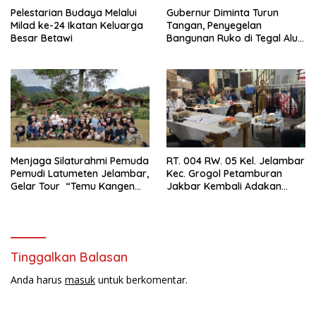
Pelestarian Budaya Melalui
Gubernur Diminta Turun
Milad ke-24 Ikatan Keluarga
Tangan, Penyegelan
Besar Betawi
Bangunan Ruko di Tegal Alur
Terkait Dugaan IMB Palsu
Menjaga Silaturahmi Pemuda
RT. 004 RW. 05 Kel. Jelambar
Pemudi Latumeten Jelambar,
Kec. Grogol Petamburan
Gelar Tour “Temu Kangen
Jakbar Kembali Adakan
Latumeten”
Peremajaan
Tinggalkan Balasan
Anda harus
masuk
untuk berkomentar.