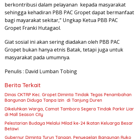
berkontribusi dalam pelayanan kepada masyarakat
sehingga kehadiran PBB PAC Gropet dapat bermanfaat
bagi mayarakat sekitar,” Ungkap Ketua PBB PAC
Gropet Franki Hutagaol.
Giat sosial ini akan sering diadakan oleh PBB PAC
Gropet bukan hanya etnis Batak, tetapi juga untuk
masyarakat pada umumnya.
Penulis : David Lumban Tobing
Berita Terkait
Dinas CKTRP Kec. Gropet Diminta Tindak Tegas Penambahan
Bangunan Diduga Tanpa Izin di Tanjung Duren
Dikeluhkan Warga, Camat Tambora Segera Tindak Parkir Liar
di Mall Season City
Pelestarian Budaya Melalui Milad ke-24 Ikatan Keluarga Besar
Betawi
Gubernur Diminta Turun Tangan, Penyegelan Bangunan Ruko