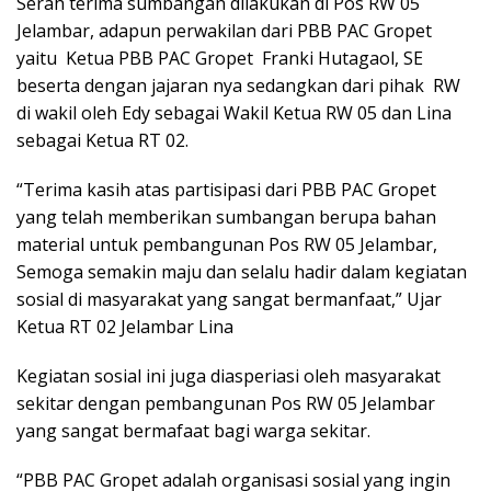
Serah terima sumbangan dilakukan di Pos RW 05
Jelambar, adapun perwakilan dari PBB PAC Gropet
yaitu Ketua PBB PAC Gropet Franki Hutagaol, SE
beserta dengan jajaran nya sedangkan dari pihak RW
di wakil oleh Edy sebagai Wakil Ketua RW 05 dan Lina
sebagai Ketua RT 02.
“Terima kasih atas partisipasi dari PBB PAC Gropet
yang telah memberikan sumbangan berupa bahan
material untuk pembangunan Pos RW 05 Jelambar,
Semoga semakin maju dan selalu hadir dalam kegiatan
sosial di masyarakat yang sangat bermanfaat,” Ujar
Ketua RT 02 Jelambar Lina
Kegiatan sosial ini juga diasperiasi oleh masyarakat
sekitar dengan pembangunan Pos RW 05 Jelambar
yang sangat bermafaat bagi warga sekitar.
“PBB PAC Gropet adalah organisasi sosial yang ingin