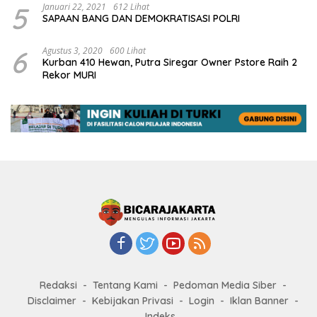
5
Januari 22, 2021
612 Lihat
SAPAAN BANG DAN DEMOKRATISASI POLRI
6
Agustus 3, 2020
600 Lihat
Kurban 410 Hewan, Putra Siregar Owner Pstore Raih 2
Rekor MURI
Redaksi
Tentang Kami
Pedoman Media Siber
Disclaimer
Kebijakan Privasi
Login
Iklan Banner
Indeks