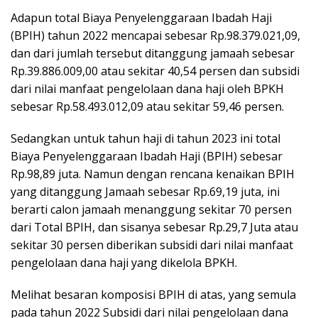
Adapun total Biaya Penyelenggaraan Ibadah Haji
(BPIH) tahun 2022 mencapai sebesar Rp.98.379.021,09,
dan dari jumlah tersebut ditanggung jamaah sebesar
Rp.39.886.009,00 atau sekitar 40,54 persen dan subsidi
dari nilai manfaat pengelolaan dana haji oleh BPKH
sebesar Rp.58.493.012,09 atau sekitar 59,46 persen.
Sedangkan untuk tahun haji di tahun 2023 ini total
Biaya Penyelenggaraan Ibadah Haji (BPIH) sebesar
Rp.98,89 juta. Namun dengan rencana kenaikan BPIH
yang ditanggung Jamaah sebesar Rp.69,19 juta, ini
berarti calon jamaah menanggung sekitar 70 persen
dari Total BPIH, dan sisanya sebesar Rp.29,7 Juta atau
sekitar 30 persen diberikan subsidi dari nilai manfaat
pengelolaan dana haji yang dikelola BPKH.
Melihat besaran komposisi BPIH di atas, yang semula
pada tahun 2022 Subsidi dari nilai pengelolaan dana