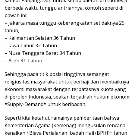
sangat Panjang. Dan untuk setiap daerah di Indonesia
berbeda waktu tunggu antriannya, contoh seperti di
bawah ini:
– Jakarta masa tunggu keberangkatan setidaknya 25
tahun,
– Kalimantan Selatan 36 Tahun
– Jawa Timur 32 Tahun
– Nusa Tenggara Barat 34 Tahun
– Aceh 31 Tahun
Sehingga pada titik posisi tingginya semangat
religiusitas masyarakat untuk berhaji dan membaiknya
ekonomi masyarakat dengan terbatasnya kuota yang
di peroleh Indonesia, seakan terjadilah hukum ekonomi
*Supply-Demand* untuk beribadah.
Seperti kita ketahui, ramainya pemberitaan bahwa
Kementerian Agama (Kemenag) mengusulan rencana
kenaikan *Biaya Perjalanan Ibadah Haji (BPIH)* tahun