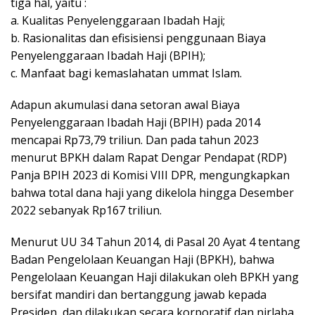
tiga hal, yaitu :
a. Kualitas Penyelenggaraan Ibadah Haji;
b. Rasionalitas dan efisisiensi penggunaan Biaya
Penyelenggaraan Ibadah Haji (BPIH);
c. Manfaat bagi kemaslahatan ummat Islam.
Adapun akumulasi dana setoran awal Biaya
Penyelenggaraan Ibadah Haji (BPIH) pada 2014
mencapai Rp73,79 triliun. Dan pada tahun 2023
menurut BPKH dalam Rapat Dengar Pendapat (RDP)
Panja BPIH 2023 di Komisi VIII DPR, mengungkapkan
bahwa total dana haji yang dikelola hingga Desember
2022 sebanyak Rp167 triliun.
Menurut UU 34 Tahun 2014, di Pasal 20 Ayat 4 tentang
Badan Pengelolaan Keuangan Haji (BPKH), bahwa
Pengelolaan Keuangan Haji dilakukan oleh BPKH yang
bersifat mandiri dan bertanggung jawab kepada
Presiden, dan dilakukan secara korporatif dan nirlaba.